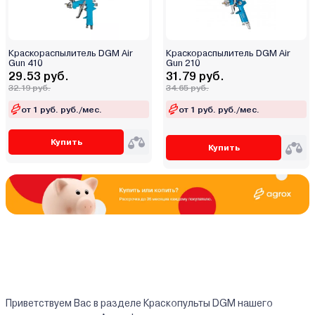
Краскораспылитель DGM Air
Краскораспылитель DGM Air
Gun 410
Gun 210
29.53 руб.
31.79 руб.
32.19 руб.
34.65 руб.
от 1 руб. руб./мес.
от 1 руб. руб./мес.
Купить
Купить
Приветствуем Вас в разделе Краскопульты DGM нашего