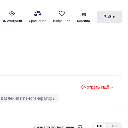
Войти
Вы смотрели
Сравнение
Избранное
Корзина
ы
Смотреть ещё
 давления и пеногенераторы
сначала популярные