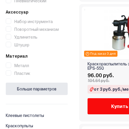
Пневматический
Аксессуар
Набор инструмента
Поворотный механизм
Удлинитель
Штуцер
Под заказ 3 дня
Материал
Краскораспылитель 
Металл
EPS-550
Пластик
96.00 руб.
104.64 руб.
Больше параметров
от 3 руб. руб./ме
Купить
Клеевые пистолеты
Краскопульты