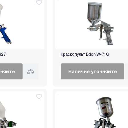
827
Краскопульт Edon W-71G
чняйте
Наличие уточняйте