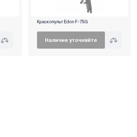
Краскопульт Edon F-75G
Наличие уточняйте