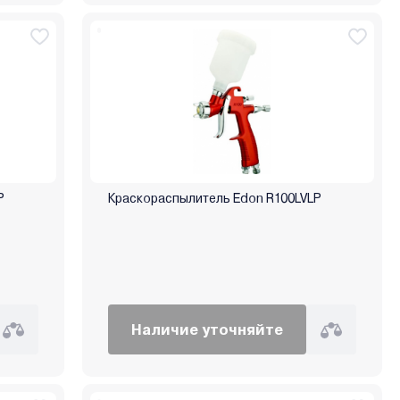
P
Краскораспылитель Edon R100LVLP
Наличие уточняйте