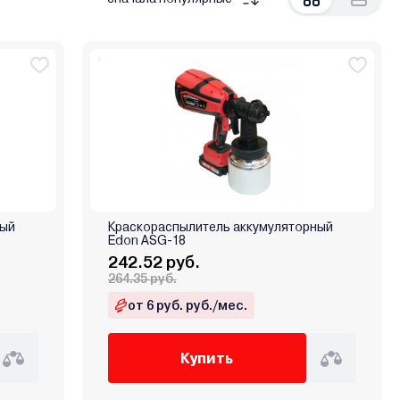
ный
Краскораспылитель аккумуляторный
Edon ASG-18
242.52 руб.
264.35 руб.
от 6 руб. руб./мес.
Купить