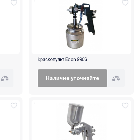
Краскопульт Edon 990S
Наличие уточняйте