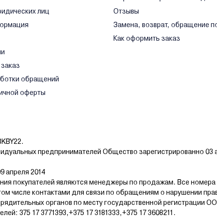
ридических лиц
Отзывы
формация
Замена, возврат, обращение п
Как оформить заказ
ли
 заказ
аботки обращений
ичной оферты
BKBY22.
видуальных предпринимателей Общество зарегистрированно 03 а
9 апреля 2014
ия покупателей являются менеджеры по продажам. Все номера
том числе контактами для связи по обращениям о нарушении пра
рядительных органов по месту государственной регистрации ОО
й: 375 17 3771393,+375 17 3181333,+375 17 3608211.