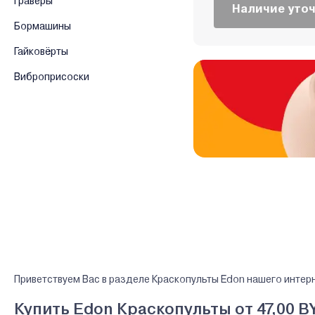
Граверы
Наличие уто
Бормашины
Гайковёрты
Виброприсоски
Приветствуем Вас в разделе Краскопульты Edon нашего интер
Купить Edon Краскопульты от 47,00 B