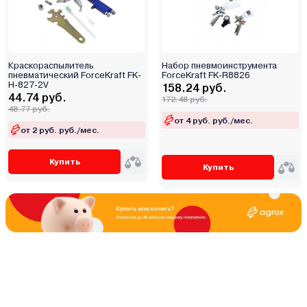
Краскораспылитель
Набор пневмоинструмента
пневматический ForceKraft FK-
ForceKraft FK-R8826
H-827-2V
158.24 руб.
44.74 руб.
172.48 руб.
48.77 руб.
от 4 руб. руб./мес.
от 2 руб. руб./мес.
Купить
Купить