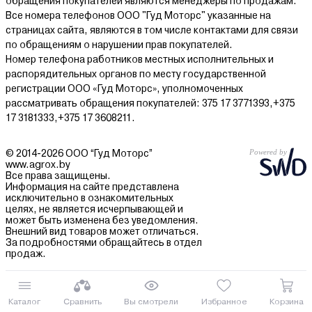
обращения покупателей являются менеджеры по продажам.
Все номера телефонов ООО "Гуд Моторс" указанные на
страницах сайта, являются в том числе контактами для связи
по обращениям о нарушении прав покупателей.
Номер телефона работников местных исполнительных и
распорядительных органов по месту государственной
регистрации ООО «Гуд Моторс», уполномоченных
рассматривать обращения покупателей: 375 17 3771393,+375
17 3181333,+375 17 3608211.
© 2014-2026 ООО “Гуд Моторс”
www.agrox.by
Все права защищены.
Информация на сайте представлена
исключительно в ознакомительных
целях, не является исчерпывающей и
может быть изменена без уведомления.
Внешний вид товаров может отличаться.
За подробностями обращайтесь в отдел
продаж.
Каталог
Сравнить
Вы смотрели
Избранное
Корзина