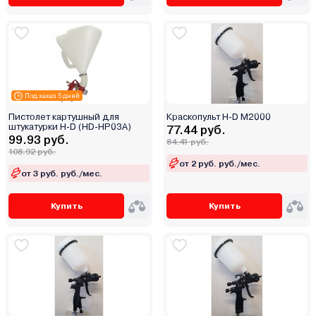
Под заказ 5 дней
Пистолет картушный для
Краскопульт H-D M2000
штукатурки H-D (HD-HP03A)
77.44 руб.
99.93 руб.
84.41 руб.
108.92 руб.
от 2 руб. руб./мес.
от 3 руб. руб./мес.
Купить
Купить