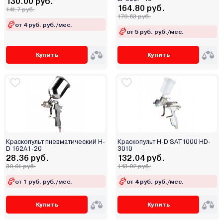
130.00 руб.
Пневматический
164.80 руб.
141.7 руб.
179.63 руб.
от 4 руб. руб./мес.
от 5 руб. руб./мес.
Набор инструмента
Поворотный механизм
Купить
Купить
Удлинитель
Штуцер
Металл
Пластик
Краскопульт пневматический H-
Краскопульт H-D SAT1000 HD-
D 162A1-20
3010
28.36 руб.
132.04 руб.
30.91 руб.
143.92 руб.
от 1 руб. руб./мес.
от 4 руб. руб./мес.
Купить
Купить