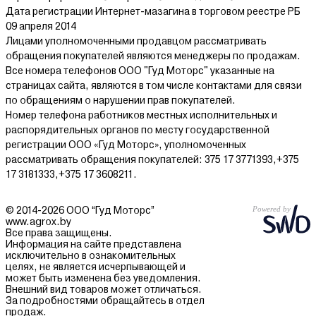
Дата регистрации Интернет-мазагина в торговом реестре РБ
09 апреля 2014
Лицами уполномоченными продавцом рассматривать
обращения покупателей являются менеджеры по продажам.
Все номера телефонов ООО "Гуд Моторс" указанные на
страницах сайта, являются в том числе контактами для связи
по обращениям о нарушении прав покупателей.
Номер телефона работников местных исполнительных и
распорядительных органов по месту государственной
регистрации ООО «Гуд Моторс», уполномоченных
рассматривать обращения покупателей: 375 17 3771393,+375
17 3181333,+375 17 3608211.
© 2014-2026 ООО “Гуд Моторс”
www.agrox.by
Все права защищены.
Информация на сайте представлена
исключительно в ознакомительных
целях, не является исчерпывающей и
может быть изменена без уведомления.
Внешний вид товаров может отличаться.
За подробностями обращайтесь в отдел
продаж.