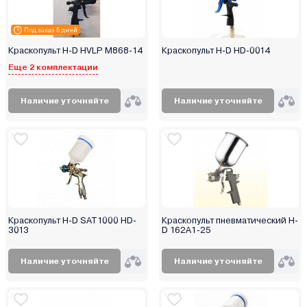
Под заказ 5 дней
Краскопульт H-D HVLP M868-14
Краскопульт H-D HD-0014
Еще 2 комплектации
Наличие уточняйте
Наличие уточняйте
Краскопульт H-D SAT1000 HD-
Краскопульт пневматический H-
3013
D 162A1-25
Наличие уточняйте
Наличие уточняйте