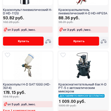
Краскопульт пневматический H-
Краскораспылитель
D HD-1120
пневматический H-D HD-HP03A
93.82 руб.
88.36 руб.
102.26 руб.
96.31 руб.
от 3 руб. руб./мес.
от 3 руб. руб./мес.
Купить
Купить
Краскопульт H-D SAT1000 (HD-
Красконагнетательный бак H-D
3014)
PT-5 с автоматическим
миксером
178.15 руб.
ДОСТАВИМ ПО МИНСКУ БЕСПЛАТНО
194.18 руб.
1 009.00 руб.
от 5 руб. руб./мес.
1099.81 руб.
Еще 1 комплектация