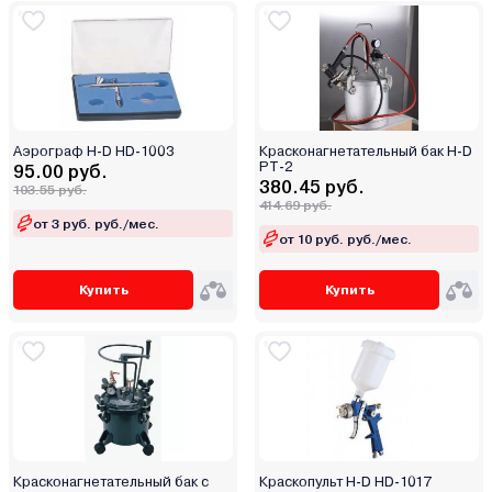
Аэрограф H-D HD-1003
Красконагнетательный бак H-D
PT-2
95.00 руб.
380.45 руб.
103.55 руб.
414.69 руб.
от 3 руб. руб./мес.
от 10 руб. руб./мес.
Купить
Купить
Красконагнетательный бак с
Краскопульт H-D HD-1017