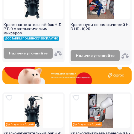
Красконагнетательный бак H-D
Краскопульт пневматический H-
PT-9 с автоматическим
D HD-1020
миксером
ДОСТАВИМ ПО МИНСКУ БЕСПЛАТНО
Наличие уточняйте
Наличие уточняйте
Под заказ 5 дней
Под заказ 5 дней
Красконагнетательный бак H-D
Краскопульт пневматический H-