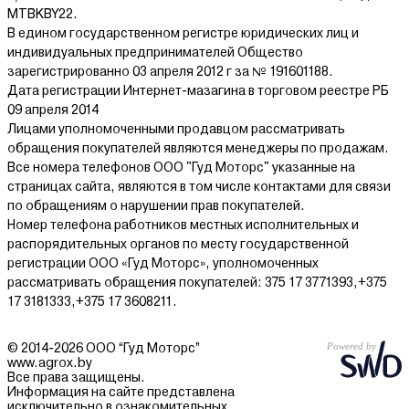
MTBKBY22.
В едином государственном регистре юридических лиц и
индивидуальных предпринимателей Общество
зарегистрированно 03 апреля 2012 г за № 191601188.
Дата регистрации Интернет-мазагина в торговом реестре РБ
09 апреля 2014
Лицами уполномоченными продавцом рассматривать
обращения покупателей являются менеджеры по продажам.
Все номера телефонов ООО "Гуд Моторс" указанные на
страницах сайта, являются в том числе контактами для связи
по обращениям о нарушении прав покупателей.
Номер телефона работников местных исполнительных и
распорядительных органов по месту государственной
регистрации ООО «Гуд Моторс», уполномоченных
рассматривать обращения покупателей: 375 17 3771393,+375
17 3181333,+375 17 3608211.
© 2014-2026 ООО “Гуд Моторс”
www.agrox.by
Все права защищены.
Информация на сайте представлена
исключительно в ознакомительных