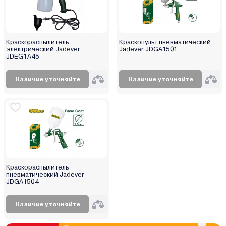
Краскораспылитель
Краскопульт пневматический
электрический Jadever
Jadever JDGA1501
JDEG1A45
Наличие уточняйте
Наличие уточняйте
Краскораспылитель
пневматический Jadever
JDGA1504
Наличие уточняйте