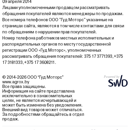
09 апреля 2014
Лицами уполномоченными продавцом рассматривать
обращения покупателей являются менеджеры по продажам.
Все номера телефонов ООО "Гуд Моторс" указанные на
страницах сайта, являются в том числе контактами для связи
по обращениям о нарушении прав покупателей.
Номер телефона работников местных исполнительных и
распорядительных органов по месту государственной
регистрации ООО «Гуд Моторс», уполномоченных
рассматривать обращения покупателей: 375 17 3771393,+375
17 3181333,+375 17 3608211.
© 2014-2026 ООО “Гуд Моторс”
www.agrox.by
Все права защищены.
Информация на сайте представлена
исключительно в ознакомительных
целях, не является исчерпывающей и
может быть изменена без уведомления.
Внешний вид товаров может отличаться.
За подробностями обращайтесь в отдел
продаж.