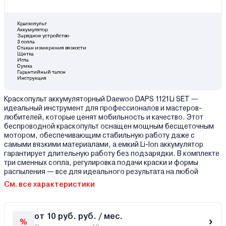
Краскопульт
Аккумулятор
Зарядное устройство
3 сопла
Стакан измерения вязкости
Щетка
Игла
Сумка
Гарантийный талон
Инструкция
Краскопульт аккумуляторный Daewoo DAPS 1121Li SET —
идеальный инструмент для профессионалов и мастеров-
любителей, которые ценят мобильность и качество. Этот
беспроводной краскопульт оснащен мощным бесщеточным
мотором, обеспечивающим стабильную работу даже с
самыми вязкими материалами, а емкий Li-Ion аккумулятор
гарантирует длительную работу без подзарядки. В комплекте
три сменных сопла, регулировка подачи краски и формы
распыления — все для идеального результата на любой
См. все характеристики
от 10 руб. руб. / мес.