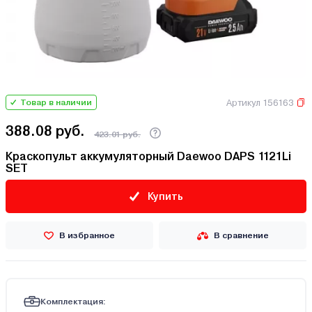
Артикул 156163
Товар в наличии
388.08 руб.
423.01 руб.
Краскопульт аккумуляторный Daewoo DAPS 1121Li
SET
Купить
В избранное
В сравнение
Комплектация: