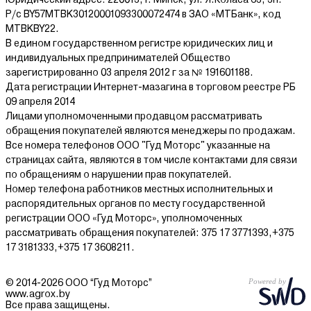
Р/с BY57MTBK30120001093300072474 в ЗАО «МТБанк», код
MTBKBY22.
В едином государственном регистре юридических лиц и
индивидуальных предпринимателей Общество
зарегистрированно 03 апреля 2012 г за № 191601188.
Дата регистрации Интернет-мазагина в торговом реестре РБ
09 апреля 2014
Лицами уполномоченными продавцом рассматривать
обращения покупателей являются менеджеры по продажам.
Все номера телефонов ООО "Гуд Моторс" указанные на
страницах сайта, являются в том числе контактами для связи
по обращениям о нарушении прав покупателей.
Номер телефона работников местных исполнительных и
распорядительных органов по месту государственной
регистрации ООО «Гуд Моторс», уполномоченных
рассматривать обращения покупателей: 375 17 3771393,+375
17 3181333,+375 17 3608211.
© 2014-2026 ООО “Гуд Моторс”
www.agrox.by
Все права защищены.