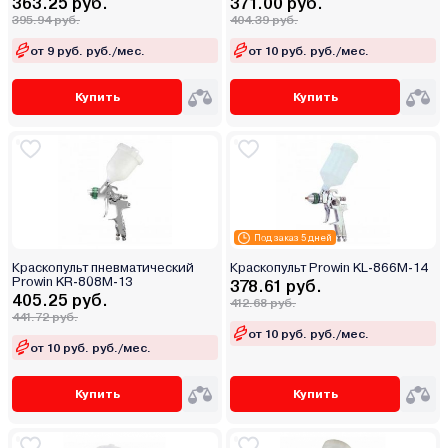
363.25 руб.
371.00 руб.
395.94 руб.
404.39 руб.
от 9 руб. руб./мес.
от 10 руб. руб./мес.
Купить
Купить
Под заказ 5 дней
Краскопульт пневматический
Краскопульт Prowin KL-866M-14
Prowin KR-808M-13
378.61 руб.
405.25 руб.
412.68 руб.
441.72 руб.
от 10 руб. руб./мес.
от 10 руб. руб./мес.
Купить
Купить