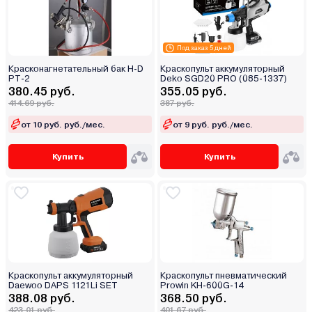
Под заказ 5 дней
Красконагнетательный бак H-D
Краскопульт аккумуляторный
PT-2
Deko SGD20 PRO (085-1337)
380.45 руб.
355.05 руб.
414.69 руб.
387 руб.
от 10 руб. руб./мес.
от 9 руб. руб./мес.
Купить
Купить
Краскопульт аккумуляторный
Краскопульт пневматический
Daewoo DAPS 1121Li SET
Prowin KH-600G-14
388.08 руб.
368.50 руб.
423.01 руб.
401.67 руб.