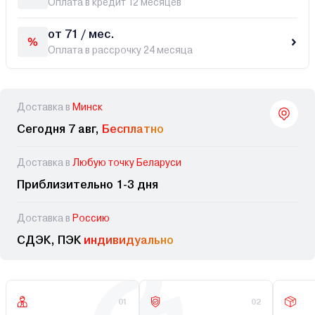
Оплата в кредит 12 месяцев
от 71 / мес.
Оплата в рассрочку 24 месяца
Доставка в
Минск
Сегодня 7 авг,
Бесплатно
Доставка в
Любую точку Беларуси
Приблизительно 1-3 дня
Доставка в
Россию
СДЭК, ПЭК
индивидуально
01
02