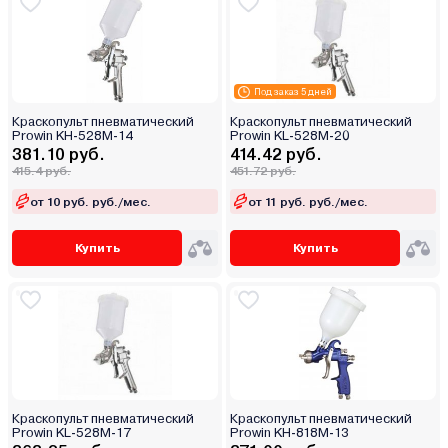
Под заказ 5 дней
Краскопульт пневматический
Краскопульт пневматический
Prowin KH-528M-14
Prowin KL-528M-20
381.10 руб.
414.42 руб.
415.4 руб.
451.72 руб.
от 10 руб. руб./мес.
от 11 руб. руб./мес.
Купить
Купить
Краскопульт пневматический
Краскопульт пневматический
Prowin KL-528M-17
Prowin KH-818M-13