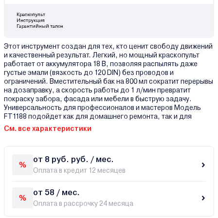
Краскопульт
Инструкция
Гарантийный талон
Этот инструмент создан для тех, кто ценит свободу движений
и качественный результат. Легкий, но мощный краскопульт
работает от аккумулятора 18 В, позволяя распылять даже
густые эмали (вязкость до 120 DIN) без проводов и
ограничений. Вместительный бак на 800 мл сократит перерывы
на дозаправку, а скорость работы до 1 л/мин превратит
покраску забора, фасада или мебели в быструю задачу.
Универсальность для профессионалов и мастеров Модель
FT1188 подойдет как для домашнего ремонта, так и для
См. все характеристики
от 8 руб. руб. / мес.
Оплата в кредит 12 месяцев
от 58 / мес.
Оплата в рассрочку 24 месяца