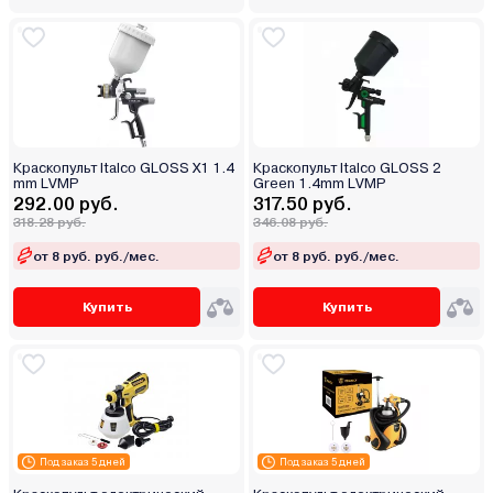
Краскопульт Italco GLOSS X1 1.4
Краскопульт Italco GLOSS 2
mm LVMP
Green 1.4mm LVMP
292.00 руб.
317.50 руб.
318.28 руб.
346.08 руб.
от 8 руб. руб./мес.
от 8 руб. руб./мес.
Купить
Купить
Под заказ 5 дней
Под заказ 5 дней