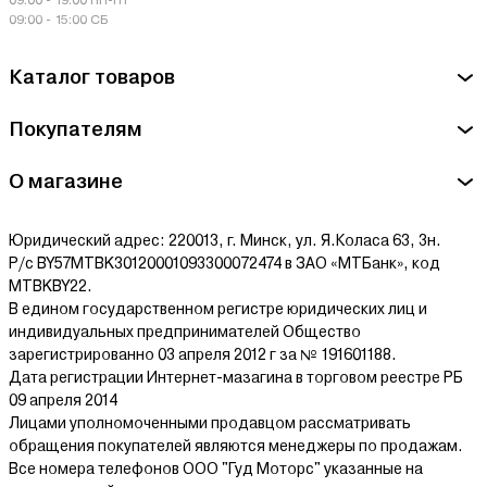
09:00 - 15:00 СБ
Каталог товаров
Покупателям
О магазине
Юридический адрес: 220013, г. Минск, ул. Я.Коласа 63, 3н.
Р/с BY57MTBK30120001093300072474 в ЗАО «МТБанк», код
MTBKBY22.
В едином государственном регистре юридических лиц и
индивидуальных предпринимателей Общество
зарегистрированно 03 апреля 2012 г за № 191601188.
Дата регистрации Интернет-мазагина в торговом реестре РБ
09 апреля 2014
Лицами уполномоченными продавцом рассматривать
обращения покупателей являются менеджеры по продажам.
Все номера телефонов ООО "Гуд Моторс" указанные на