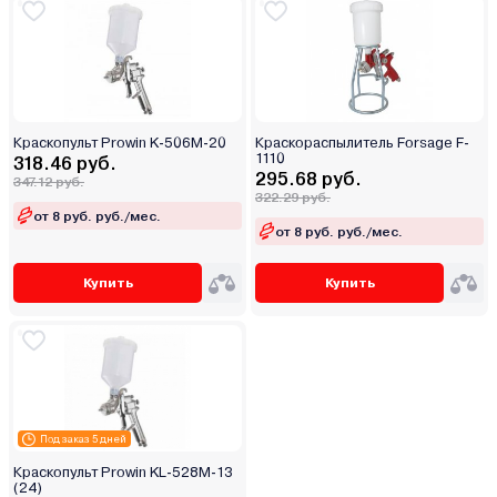
Краскопульт Prowin K-506M-20
Краскораспылитель Forsage F-
1110
318.46 руб.
295.68 руб.
347.12 руб.
322.29 руб.
от 8 руб. руб./мес.
от 8 руб. руб./мес.
Купить
Купить
Под заказ 5 дней
Краскопульт Prowin KL-528M-13
(24)