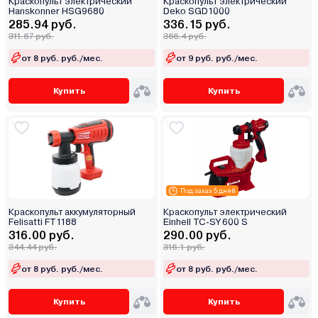
Краскопульт электрический
Краскопульт электрический
Hanskonner HSG9680
Deko SGD1000
285.94 руб.
336.15 руб.
311.67 руб.
366.4 руб.
от 8 руб. руб./мес.
от 9 руб. руб./мес.
Купить
Купить
Под заказ 5 дней
Краскопульт аккумуляторный
Краскопульт электрический
Felisatti FT1188
Einhell TC-SY 600 S
316.00 руб.
290.00 руб.
344.44 руб.
316.1 руб.
от 8 руб. руб./мес.
от 8 руб. руб./мес.
Купить
Купить