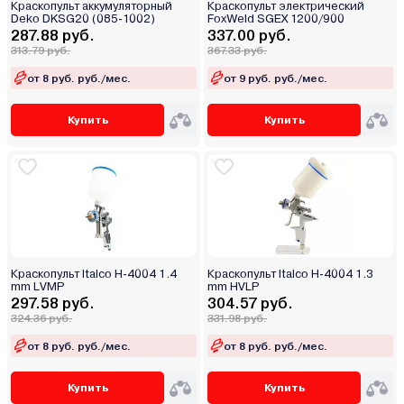
Краскопульт аккумуляторный
Краскопульт электрический
Deko DKSG20 (085-1002)
FoxWeld SGEX 1200/900
287.88 руб.
337.00 руб.
313.79 руб.
367.33 руб.
от 8 руб. руб./мес.
от 9 руб. руб./мес.
Купить
Купить
Краскопульт Italco H-4004 1.4
Краскопульт Italco H-4004 1.3
mm LVMP
mm HVLP
297.58 руб.
304.57 руб.
324.36 руб.
331.98 руб.
от 8 руб. руб./мес.
от 8 руб. руб./мес.
Купить
Купить