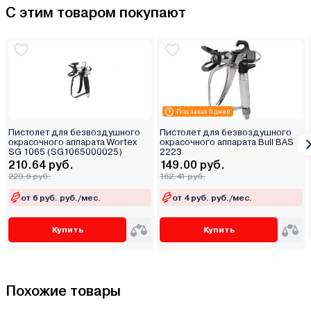
С этим товаром покупают
Под заказ 5 дней
Пистолет для безвоздушного
Пистолет для безвоздушного
окрасочного аппарата Wortex
окрасочного аппарата Bull BAS
SG 1065 (SG1065000025)
2223
210.64 руб.
149.00 руб.
229.6 руб.
162.41 руб.
от 6 руб. руб./мес.
от 4 руб. руб./мес.
Купить
Купить
Похожие товары