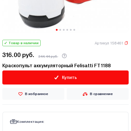
Артикул 158461
Товар в наличии
316.00 руб.
344.44 руб.
Краскопульт аккумуляторный Felisatti FT1188
Купить
В избранное
В сравнение
Комплектация: