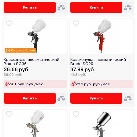
Купить
Купить
Под заказ 5 дней
Краскопульт пневматический
Краскопульт пневматический
Brado SG36
Brado SG20
36.66 руб.
37.89 руб.
39.96 руб.
41.3 руб.
от 1 руб. руб./мес.
от 1 руб. руб./мес.
Купить
Купить