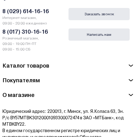
8 (029) 614-16-16
Заказать звонок
Интернет-магазин,
09:00 - 20:00 ежедневно
8 (017) 310-16-16
Написать нам
Розничный магазин,
09:00 - 19:00 ПН-ПТ
09:00 - 15:00 СБ
Каталог товаров
Покупателям
О магазине
Юридический адрес: 220013, г. Минск, ул. Я.Коласа 63, 3н.
Р/с BY57MTBK30120001093300072474 в ЗАО «МТБанк», код
MTBKBY22.
В едином государственном регистре юридических лиц и