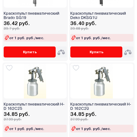
Краскопульт пневматический
Краскопульт пневматический
Brado SG19
Deko DKSG1U
36.42 руб.
36.40 руб.
39.7 руб.
39.68 руб.
от 1 руб. руб./мес.
от 1 руб. руб./мес.
Купить
Купить
Краскопульт пневматический H-
Краскопульт пневматический H-
D 162C25
D 162C20
34.85 руб.
34.85 руб.
37.99 руб.
37.99 руб.
от 1 руб. руб./мес.
от 1 руб. руб./мес.