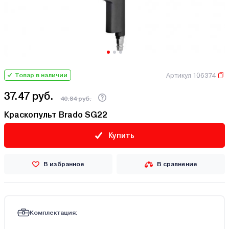
Артикул 106374
Товар в наличии
37.47 руб.
40.84 руб.
Краскопульт Brado SG22
Купить
В избранное
В сравнение
Комплектация: