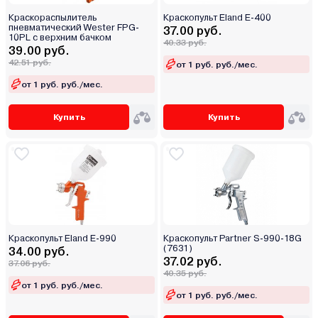
Краскораспылитель
Краскопульт Eland E-400
пневматический Wester FPG-
37.00 руб.
10PL с верхним бачком
40.33 руб.
39.00 руб.
42.51 руб.
от 1 руб. руб./мес.
от 1 руб. руб./мес.
Купить
Купить
Краскопульт Eland E-990
Краскопульт Partner S-990-18G
(7631)
34.00 руб.
37.02 руб.
37.06 руб.
40.35 руб.
от 1 руб. руб./мес.
от 1 руб. руб./мес.