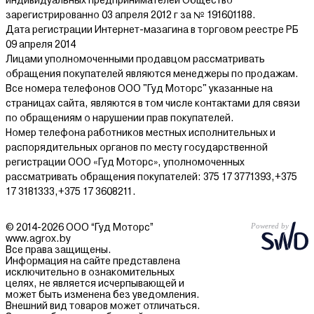
индивидуальных предпринимателей Общество
зарегистрированно 03 апреля 2012 г за № 191601188.
Дата регистрации Интернет-мазагина в торговом реестре РБ
09 апреля 2014
Лицами уполномоченными продавцом рассматривать
обращения покупателей являются менеджеры по продажам.
Все номера телефонов ООО "Гуд Моторс" указанные на
страницах сайта, являются в том числе контактами для связи
по обращениям о нарушении прав покупателей.
Номер телефона работников местных исполнительных и
распорядительных органов по месту государственной
регистрации ООО «Гуд Моторс», уполномоченных
рассматривать обращения покупателей: 375 17 3771393,+375
17 3181333,+375 17 3608211.
© 2014-2026 ООО “Гуд Моторс”
www.agrox.by
Все права защищены.
Информация на сайте представлена
исключительно в ознакомительных
целях, не является исчерпывающей и
может быть изменена без уведомления.
Внешний вид товаров может отличаться.