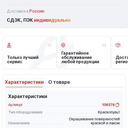
Доставка в
Россию
СДЭК, ПЭК
индивидуально
01
02
Гарантийное
Только лучший
обслуживание
Доста
сервис
любой продукции
регио
Характеристики
О товаре
Характеристики
Артикул
106374
Тип оборудования
Краскопульт
Окрашивание поверхностей
Назначение
краской и лаком