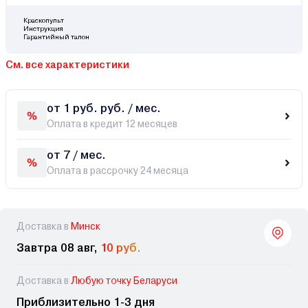
Краскопульт
Инструкция
Гарантийный талон
См. все характеристики
от 1 руб. руб. / мес.
Оплата в кредит 12 месяцев
от 7 / мес.
Оплата в рассрочку 24 месяца
Доставка в
Минск
Завтра 08 авг,
10 руб.
Доставка в
Любую точку Беларуси
Приблизительно 1-3 дня