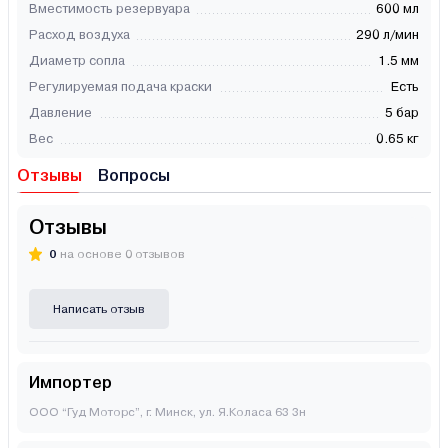
Вместимость резервуара
600 мл
Расход воздуха
290 л/мин
Диаметр сопла
1.5 мм
Регулируемая подача краски
Есть
Давление
5 бар
Вес
0.65 кг
Отзывы
Вопросы
Отзывы
0
на основе 0 отзывов
Написать отзыв
Импортер
ООО “Гуд Моторс”, г. Минск, ул. Я.Коласа 63 3н