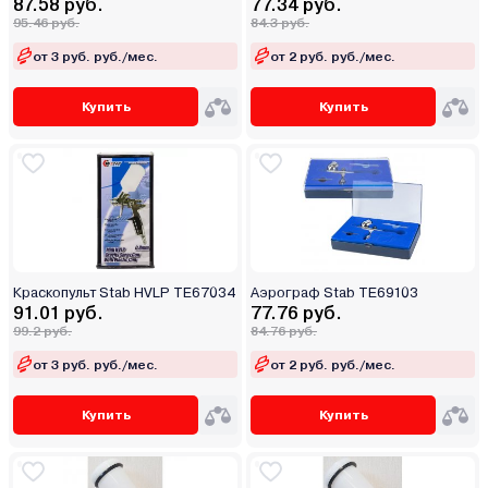
87.58 руб.
77.34 руб.
95.46 руб.
84.3 руб.
от 3 руб. руб./мес.
от 2 руб. руб./мес.
Купить
Купить
Краскопульт Stab HVLP TE67034
Аэрограф Stab TE69103
91.01 руб.
77.76 руб.
99.2 руб.
84.76 руб.
от 3 руб. руб./мес.
от 2 руб. руб./мес.
Купить
Купить