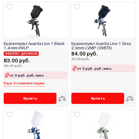
Краскопульт Auarita Lion 1 Black
Краскопульт Auarita Lion 1 Grey
1,4 mm HVLP
2.0mm LVMP (39873)
84.00 руб.
ФАВОРИТ ДАЧНИКОВ
91.56 руб.
83.00 руб.
90.47 руб.
от 3 руб. руб./мес.
от 3 руб. руб./мес.
Еще 2 комплектации
Купить
Купить