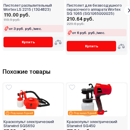
Пистолет распылительный
Пистолет для безвоздушного
Wortex LS 2215 (1304823)
окрасочного аппарата Wortex
SG 1065 (SG1065000025)
110.00 руб.
210.64 руб.
119.9 руб.
229.6 руб.
от 3 руб. руб./мес.
от 6 руб. руб./мес.
Купить
Купить
Похожие товары
Под заказ 5 дней
Под заказ 5 дней
Краскопульт электрический
Краскопульт электрический
Starwind SGS650
Starwind SG450