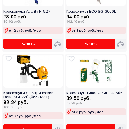
Краскопульт Auarita H-827
Краскопульт ECO SG-3000L
78.00 руб.
94.00 руб.
85.02 руб.
102.46 руб.
от 2 руб. руб./мес.
от 3 руб. руб./мес.
Купить
Купить
Краскопульт электрический
Краскопульт Jadever JDGA1506
Deko SGD720 (085-1331)
89.50 руб.
92.34 руб.
97.56 руб.
100.65 руб.
от 3 руб. руб./мес.
от 3 руб. руб./мес.