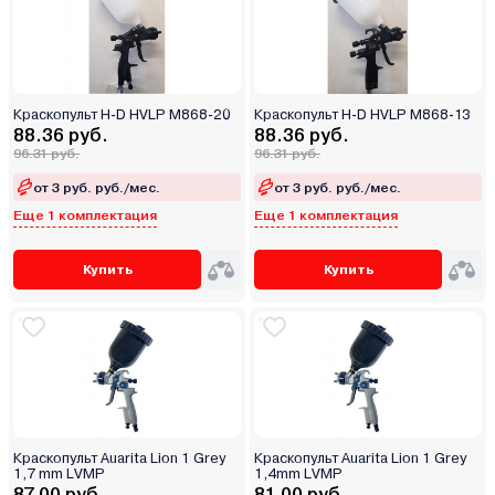
Краскопульт H-D HVLP M868-20
Краскопульт H-D HVLP M868-13
88.36 руб.
88.36 руб.
96.31 руб.
96.31 руб.
от 3 руб. руб./мес.
от 3 руб. руб./мес.
Еще 1 комплектация
Еще 1 комплектация
Купить
Купить
Краскопульт Auarita Lion 1 Grey
Краскопульт Auarita Lion 1 Grey
1,7 mm LVMP
1,4mm LVMP
87.00 руб.
81.00 руб.