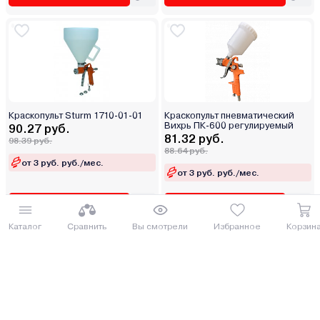
Краскопульт Sturm 1710-01-01
Краскопульт пневматический
Вихрь ПК-600 регулируемый
90.27 руб.
81.32 руб.
98.39 руб.
88.64 руб.
от 3 руб. руб./мес.
от 3 руб. руб./мес.
Купить
Купить
Каталог
Сравнить
Вы смотрели
Избранное
Корзин