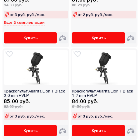
94.83 руб.
88.29 руб.
от 3 руб. руб./мес.
от 2 руб. руб./мес.
Еще 2 комплектации
Купить
Купить
Краскопульт Auarita Lion 1 Black
Краскопульт Auarita Lion 1 Black
2,0 mm HVLP
1,7 mm HVLP
85.00 руб.
84.00 руб.
92.65 руб.
91.56 руб.
от 3 руб. руб./мес.
от 3 руб. руб./мес.
Купить
Купить