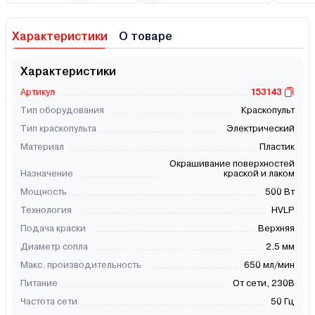
Характеристики
О товаре
Характеристики
Артикул
153143
Тип оборудования
Краскопульт
Тип краскопульта
Электрический
Материал
Пластик
Окрашивание поверхностей
Назначение
краской и лаком
Мощность
500 Вт
Технология
HVLP
Подача краски
Верхняя
Диаметр сопла
2.5 мм
Макс. производительность
650 мл/мин
Питание
От сети, 230В
Частота сети
50 Гц