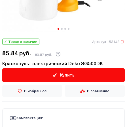
Артикул 153143
Товар в наличии
85.84 руб.
93.57 руб.
Краскопульт электрический Deko SG500DK
Купить
В избранное
В сравнение
Комплектация: