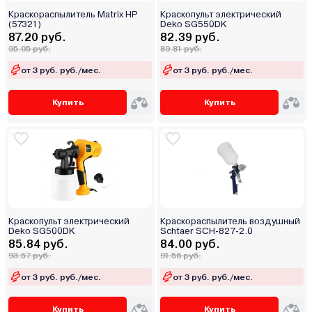
Краскораспылитель Matrix HP
Краскопульт электрический
(57321)
Deko SG550DK
87.20 руб.
82.39 руб.
95.05 руб.
89.81 руб.
от 3 руб. руб./мес.
от 3 руб. руб./мес.
Купить
Купить
Краскопульт электрический
Краскораспылитель воздушный
Deko SG500DK
Schtaer SCH-827-2.0
85.84 руб.
84.00 руб.
93.57 руб.
91.56 руб.
от 3 руб. руб./мес.
от 3 руб. руб./мес.
Купить
Купить