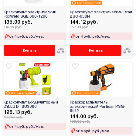
Под заказ 5 дней
Краскопульт электрический
Краскопульт электрический Brait
FoxWeld SGE 600/1200
BSG-650N
135.00 руб.
144.12 руб.
147.15 руб.
157.09 руб.
от 4 руб. руб./мес.
от 4 руб. руб./мес.
Купить
Купить
Под заказ 5 дней
Под заказ 3 дня
Краскопульт аккумуляторный
Краскораспылитель
DYLLU DTSU3066
электрический Partisan PSG-
6012
126.13 руб.
144.00 руб.
137.48 руб.
156.96 руб.
от 4 руб. руб./мес.
от 4 руб. руб./мес.