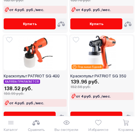
163.61 руб.
156.76 руб.
от 4 руб. руб./мес.
от 4 руб. руб./мес.
Купить
Купить
Под заказ 5 дней
Краскопульт PATRIOT SG 400
Краскопульт PATRIOT SG 350
139.96 руб.
ХАЛЯВА ПРИЛАГАЕТСЯ
152.56 руб.
138.52 руб.
150.99 руб.
от 4 руб. руб./мес.
от 4 руб. руб./мес.
Купить
Купить
Каталог
Сравнить
Вы смотрели
Избранное
Корзина