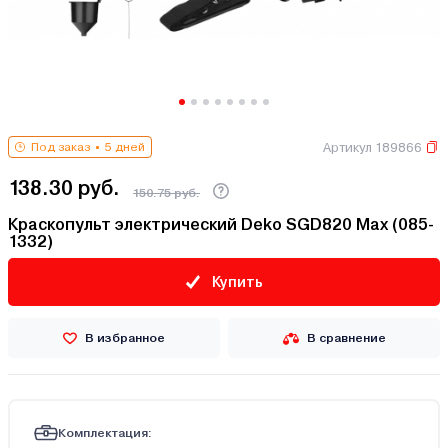
Артикул 189866
Под заказ
5 дней
138.30 руб.
150.75 руб.
Краскопульт электрический Deko SGD820 Max (085-
1332)
Купить
В избранное
В сравнение
Комплектация: