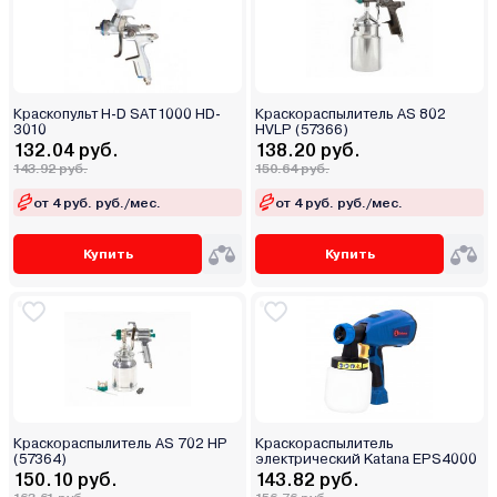
Краскопульт H-D SAT1000 HD-
Краскораспылитель AS 802
3010
HVLP (57366)
132.04 руб.
138.20 руб.
143.92 руб.
150.64 руб.
от 4 руб. руб./мес.
от 4 руб. руб./мес.
Купить
Купить
Краскораспылитель AS 702 НP
Краскораспылитель
(57364)
электрический Katana EPS4000
150.10 руб.
143.82 руб.