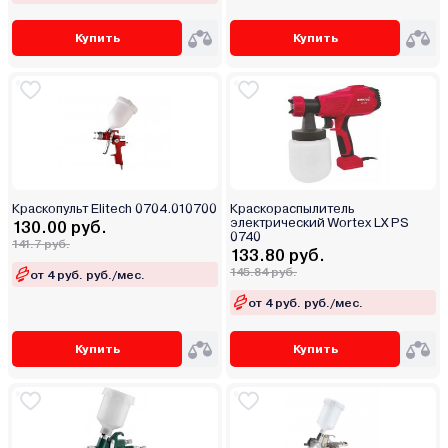
Купить
Купить
Краскопульт Elitech 0704.010700
Краскораспылитель
электрический Wortex LX PS
130.00 руб.
0740
141.7 руб.
133.80 руб.
145.84 руб.
от 4 руб. руб./мес.
от 4 руб. руб./мес.
Купить
Купить