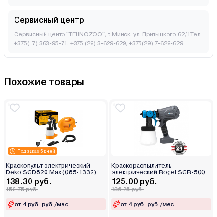
Сервисный центр
Сервисный центр "TEHNOZOO", г. Минск, ул. Притыцкого 62/1Тел.
+375(17) 363-95-71, +375 (29) 3-629-629, +375(29) 7-629-629
Похожие товары
Под заказ 5 дней
Краскопульт электрический
Краскораспылитель
Deko SGD820 Max (085-1332)
электрический Rogel SGR-500
138.30 руб.
125.00 руб.
150.75 руб.
136.25 руб.
от 4 руб. руб./мес.
от 4 руб. руб./мес.