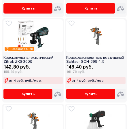
Купить
Купить
Под заказ 5 дней
Краскопульт электрический
Краскораспылитель воздушный
Zitrek ZKSG600
Schtaer SCH-898-1.8
142.80 руб.
148.40 руб.
155.65 руб.
161.76 руб.
от 4 руб. руб./мес.
от 4 руб. руб./мес.
Купить
Купить