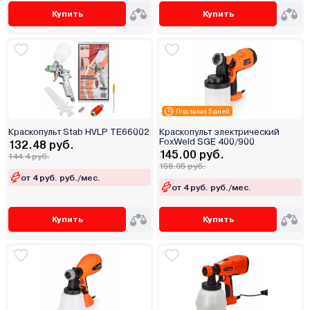
Купить
Купить
Под заказ 5 дней
Краскопульт Stab HVLP TE66002
Краскопульт электрический
FoxWeld SGE 400/900
132.48 руб.
145.00 руб.
144.4 руб.
158.05 руб.
от 4 руб. руб./мес.
от 4 руб. руб./мес.
Купить
Купить