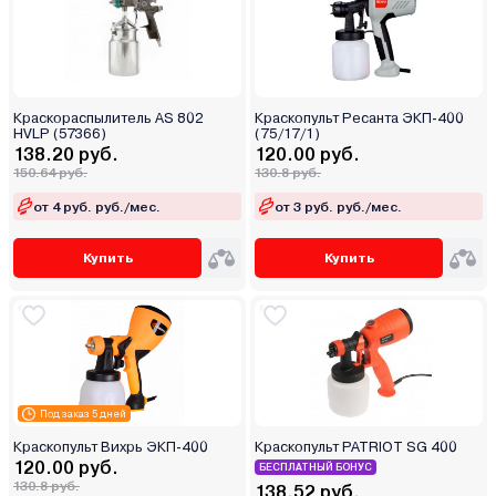
Краскораспылитель AS 802
Краскопульт Ресанта ЭКП-400
HVLP (57366)
(75/17/1)
138.20 руб.
120.00 руб.
150.64 руб.
130.8 руб.
от 4 руб. руб./мес.
от 3 руб. руб./мес.
Купить
Купить
Под заказ 5 дней
Краскопульт Вихрь ЭКП-400
Краскопульт PATRIOT SG 400
120.00 руб.
БЕСПЛАТНЫЙ БОНУС
130.8 руб.
138.52 руб.