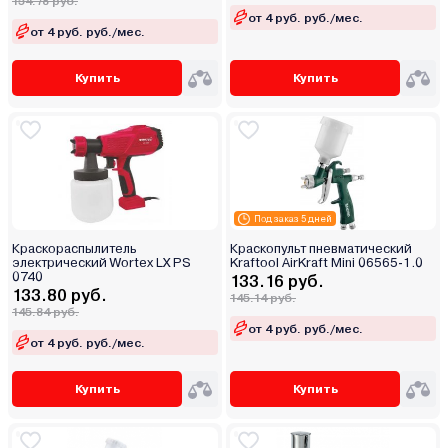
154.78 руб.
от 4 руб. руб./мес.
от 4 руб. руб./мес.
Купить
Купить
Под заказ 5 дней
Краскораспылитель
Краскопульт пневматический
электрический Wortex LX PS
Kraftool AirKraft Mini 06565-1.0
0740
133.16 руб.
133.80 руб.
145.14 руб.
145.84 руб.
от 4 руб. руб./мес.
от 4 руб. руб./мес.
Купить
Купить