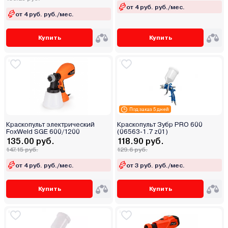
от 4 руб. руб./мес.
от 4 руб. руб./мес.
Купить
Купить
Под заказ 5 дней
Краскопульт электрический
Краскопульт Зубр PRO 600
FoxWeld SGE 600/1200
(06563-1.7 z01)
135.00 руб.
118.90 руб.
147.15 руб.
129.6 руб.
от 4 руб. руб./мес.
от 3 руб. руб./мес.
Купить
Купить