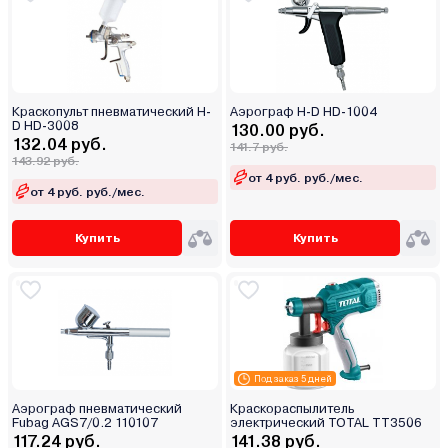
Краскопульт пневматический H-
Аэрограф H-D HD-1004
D HD-3008
130.00 руб.
132.04 руб.
141.7 руб.
143.92 руб.
от 4 руб. руб./мес.
от 4 руб. руб./мес.
Купить
Купить
Под заказ 5 дней
Аэрограф пневматический
Краскораспылитель
Fubag AGS7/0.2 110107
электрический TOTAL TT3506
117.24 руб.
141.38 руб.