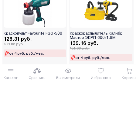
Краскопульт Favourite FSG-500
Краскораспылитель Калибр
Мастер ЭКРП-600/1.8М
128.31 руб.
139.16 руб.
139.86 руб.
151.68 руб.
от 4 руб. руб./мес.
от 4 руб. руб./мес.
Купить
Купить
Каталог
Сравнить
Вы смотрели
Избранное
Корзин