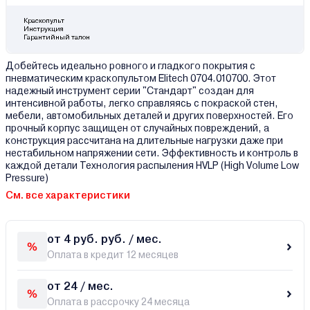
Краскопульт
Инструкция
Гарантийный талон
Добейтесь идеально ровного и гладкого покрытия с
пневматическим краскопультом Elitech 0704.010700. Этот
надежный инструмент серии "Стандарт" создан для
интенсивной работы, легко справляясь с покраской стен,
мебели, автомобильных деталей и других поверхностей. Его
прочный корпус защищен от случайных повреждений, а
конструкция рассчитана на длительные нагрузки даже при
нестабильном напряжении сети. Эффективность и контроль в
каждой детали Технология распыления HVLP (High Volume Low
Pressure)
См. все характеристики
от 4 руб. руб. / мес.
Оплата в кредит 12 месяцев
от 24 / мес.
Оплата в рассрочку 24 месяца