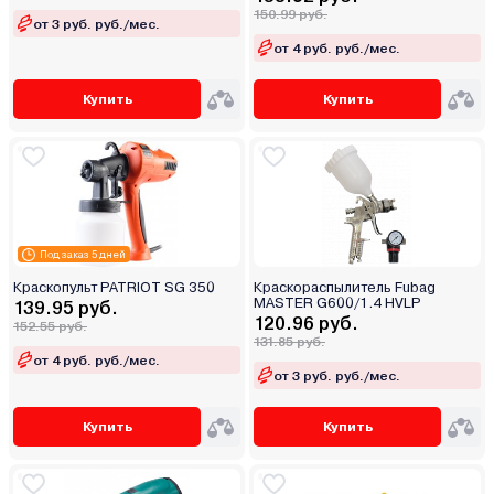
150.99 руб.
от 3 руб. руб./мес.
от 4 руб. руб./мес.
Купить
Купить
Под заказ 5 дней
Краскопульт PATRIOT SG 350
Краскораспылитель Fubag
MASTER G600/1.4 HVLP
139.95 руб.
120.96 руб.
152.55 руб.
131.85 руб.
от 4 руб. руб./мес.
от 3 руб. руб./мес.
Купить
Купить