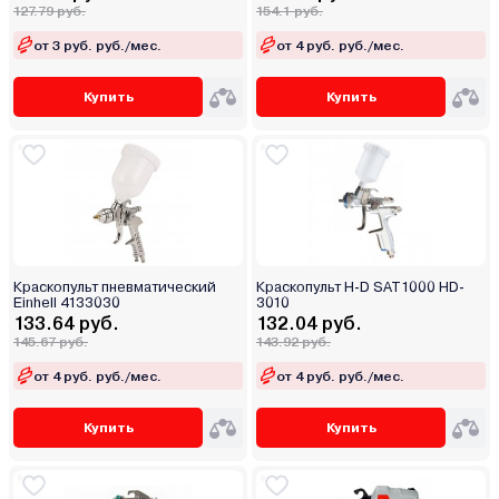
127.79 руб.
154.1 руб.
от 3 руб. руб./мес.
от 4 руб. руб./мес.
Купить
Купить
Краскопульт пневматический
Краскопульт H-D SAT1000 HD-
Einhell 4133030
3010
133.64 руб.
132.04 руб.
145.67 руб.
143.92 руб.
от 4 руб. руб./мес.
от 4 руб. руб./мес.
Купить
Купить