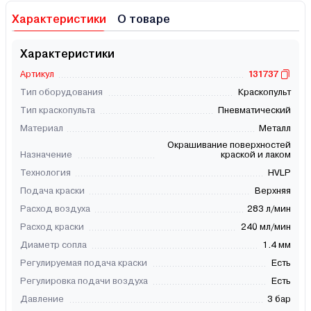
Характеристики
О товаре
Характеристики
Артикул
131737
Тип оборудования
Краскопульт
Тип краскопульта
Пневматический
Материал
Металл
Окрашивание поверхностей
Назначение
краской и лаком
Технология
HVLP
Подача краски
Верхняя
Расход воздуха
283 л/мин
Расход краски
240 мл/мин
Диаметр сопла
1.4 мм
Регулируемая подача краски
Есть
Регулировка подачи воздуха
Есть
Давление
3 бар