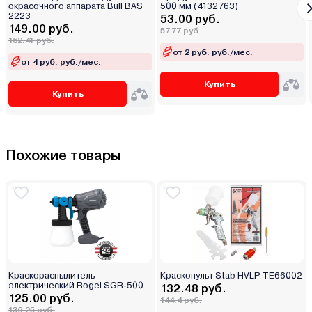
окрасочного аппарата Bull BAS
500 мм (4132763)
2223
53.00 руб.
149.00 руб.
57.77 руб.
162.41 руб.
от 2 руб. руб./мес.
от 4 руб. руб./мес.
Купить
Купить
Похожие товары
Краскораспылитель
Краскопульт Stab HVLP TE66002
электрический Rogel SGR-500
132.48 руб.
125.00 руб.
144.4 руб.
136.25 руб.