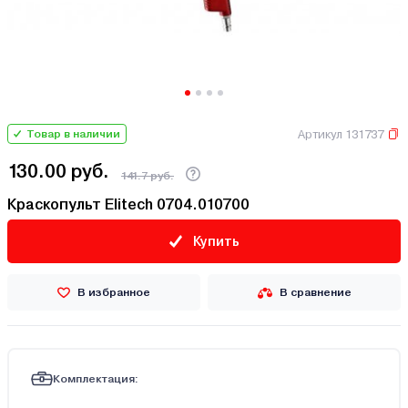
Артикул 131737
Товар в наличии
130.00 руб.
141.7 руб.
Краскопульт Elitech 0704.010700
Купить
В избранное
В сравнение
Комплектация: