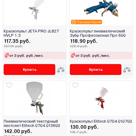
Под заказ 5 дней
Краскопульт JETA PRO JL827
Краскопульт пневматический
HVLP 1.3
Зубр Профессионал Про 600
117.35 руб.
118.90 руб.
127.91 руб.
129.6 руб.
от 3 руб. руб./мес.
от 3 руб. руб./мес.
Купить
Купить
Пневматический текстурный
Краскопульт Elitech 0704.010700
пистолет Elitech 0704.013600
130.00 руб.
142.00 руб.
141.7 руб.