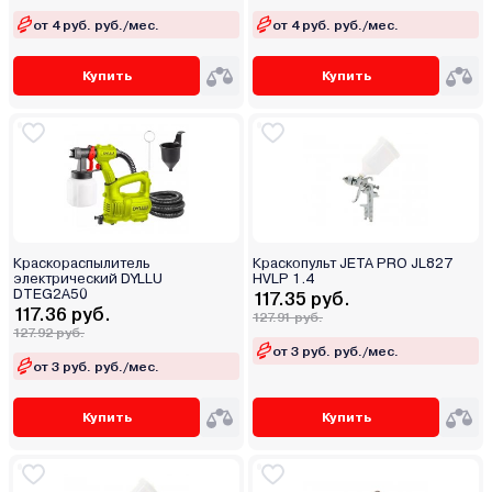
от 4 руб. руб./мес.
от 4 руб. руб./мес.
Купить
Купить
Краскораспылитель
Краскопульт JETA PRO JL827
электрический DYLLU
HVLP 1.4
DTEG2A50
117.35 руб.
117.36 руб.
127.91 руб.
127.92 руб.
от 3 руб. руб./мес.
от 3 руб. руб./мес.
Купить
Купить