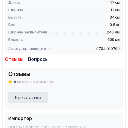
Длина
17 см
Ширина
11 см
Высота
34 см
Вес
0.5 кг
Ширина распылителя
240 мм
Емкость
600 мл
Артикул производителя
0704.010700
Отзывы
Вопросы
Отзывы
0
на основе 0 отзывов
Написать отзыв
Импортер
ООО “Гуд Моторс”, г. Минск, ул. Я.Коласа 63 3н