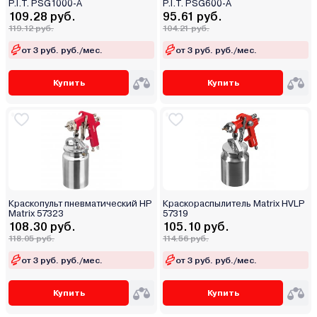
P.I.T. PSG1000-A
P.I.T. PSG600-A
109.28 руб.
95.61 руб.
119.12 руб.
104.21 руб.
от 3 руб. руб./мес.
от 3 руб. руб./мес.
Купить
Купить
Краскопульт пневматический HP
Краскораспылитель Matrix HVLP
Matrix 57323
57319
108.30 руб.
105.10 руб.
118.05 руб.
114.56 руб.
от 3 руб. руб./мес.
от 3 руб. руб./мес.
Купить
Купить