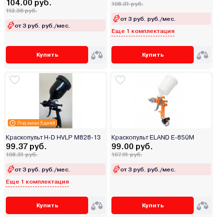
104.00 руб.
108.31 руб.
113.36 руб.
от 3 руб. руб./мес.
от 3 руб. руб./мес.
Еще 1 комплектация
Купить
Купить
Под заказ 5 дней
Краскопульт H-D HVLP M828-13
Краскопульт ELAND E-850М
99.37 руб.
99.00 руб.
108.31 руб.
107.91 руб.
от 3 руб. руб./мес.
от 3 руб. руб./мес.
Еще 1 комплектация
Купить
Купить