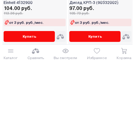
Einhell 4132900
Диолд КРП-3 (90332002)
104.00 руб.
97.00 руб.
113.36 руб.
105.73 руб.
от 3 руб. руб./мес.
от 3 руб. руб./мес.
Купить
Купить
Каталог
Сравнить
Вы смотрели
Избранное
Корзина
Краскораспылитель
Краскораспылитель
пневматический TOTAL
пневматический TOTAL
TAT11004
TAT11002
99.96 руб.
101.94 руб.
108.96 руб.
111.11 руб.
от 3 руб. руб./мес.
от 3 руб. руб./мес.
Купить
Купить