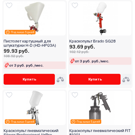
Под заказ 5 дней
Пистолет картушный для
Краскопульт Brado SG28
штукатурки H-D (HD-HP03A)
93.69 руб.
99.93 руб.
102.12 руб.
108.92 руб.
от 3 руб. руб./мес.
от 3 руб. руб./мес.
Купить
Купить
Под заказ 5 дней
Под заказ 5 дней
Краскопульт пневматический
Краскопульт пневматический FIT
Stayer Professional AirPro
81001