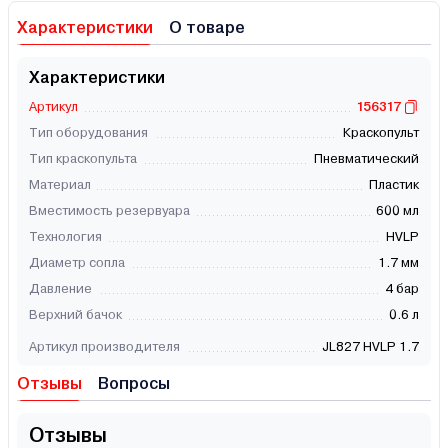
Характеристики
О товаре
Характеристики
Артикул
156317
Тип оборудования
Краскопульт
Тип краскопульта
Пневматический
Материал
Пластик
Вместимость резервуара
600 мл
Технология
HVLP
Диаметр сопла
1.7 мм
Давление
4 бар
Верхний бачок
0.6 л
Артикул производителя
JL827 HVLP 1.7
Отзывы
Вопросы
Отзывы