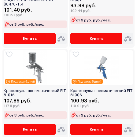
06476-1.4
93.98 руб.
101.40 руб.
102.44 руб.
110.53 руб.
от 3 руб. руб./мес.
от 3 руб. руб./мес.
Купить
Купить
Под заказ 5 дней
Под заказ 5 дней
Краскопульт пневматический FIT
Краскопульт пневматический FIT
81016
81006
107.89 руб.
100.93 руб.
117.6 руб.
110.01 руб.
от 3 руб. руб./мес.
от 3 руб. руб./мес.
Купить
Купить