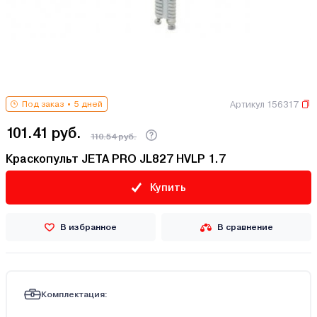
Артикул 156317
Под заказ
5 дней
101.41 руб.
110.54 руб.
Краскопульт JETA PRO JL827 HVLP 1.7
Купить
В избранное
В сравнение
Комплектация: