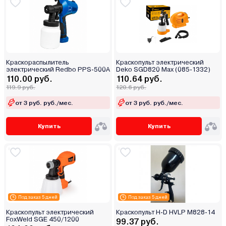
Краскораспылитель
Краскопульт электрический
электрический Redbo PPS-500A
Deko SGD820 Max (085-1332)
110.00 руб.
110.64 руб.
119.9 руб.
120.6 руб.
от 3 руб. руб./мес.
от 3 руб. руб./мес.
Купить
Купить
Под заказ 5 дней
Под заказ 5 дней
Краскопульт электрический
Краскопульт H-D HVLP M828-14
FoxWeld SGE 450/1200
99.37 руб.