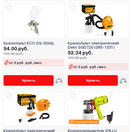
Краскопульт ECO SG-3000L
Краскопульт электрический
Deko SGD720 (085-1331)
94.00 руб.
92.34 руб.
102.46 руб.
100.65 руб.
от 3 руб. руб./мес.
от 3 руб. руб./мес.
Купить
Купить
Под заказ 5 дней
Краскопульт электрический
Краскораспылитель DYLLU