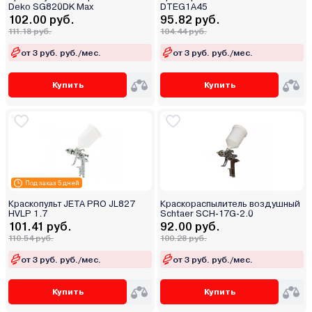
Deko SG820DK Max
DTEG1A45
102.00 руб.
95.82 руб.
111.18 руб.
104.44 руб.
от 3 руб. руб./мес.
от 3 руб. руб./мес.
Купить
Купить
Под заказ 5 дней
Краскопульт JETA PRO JL827
Краскораспылитель воздушный
HVLP 1.7
Schtaer SCH-17G-2.0
101.41 руб.
92.00 руб.
110.54 руб.
100.28 руб.
от 3 руб. руб./мес.
от 3 руб. руб./мес.
Купить
Купить