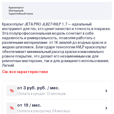
Краскопульт
Инструкция
Гарантийный талон
Краскопульт JETA PRO JL827 HVLP 1.7 — идеальный
инструмент для тех, кто ценит качество и точность в покраске.
Эта полупрофессиональная модель сочетает в себе
надежность и универсальность, позволяя работать с
различными материалами: от 1К эмалей до водных красок и
жидких шпатлевок. Благодаря технологии HVLP краскопульт
обеспечивает минимальный расход краски и максимально
ровное покрытие, что делает его незаменимым как для
ремонтных мастерских, так и для домашнего использования.
Легкий
См. все характеристики
от 3 руб. руб. / мес.
Оплата в кредит 12 месяцев
от 19 / мес.
Оплата в рассрочку 24 месяца