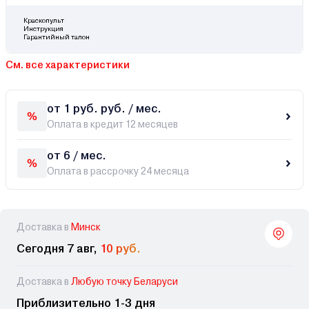
Краскопульт
Инструкция
Гарантийный талон
См. все характеристики
от 1 руб. руб. / мес.
Оплата в кредит 12 месяцев
от 6 / мес.
Оплата в рассрочку 24 месяца
Доставка в
Минск
Сегодня 7 авг,
10 руб.
Доставка в
Любую точку Беларуси
Приблизительно 1-3 дня