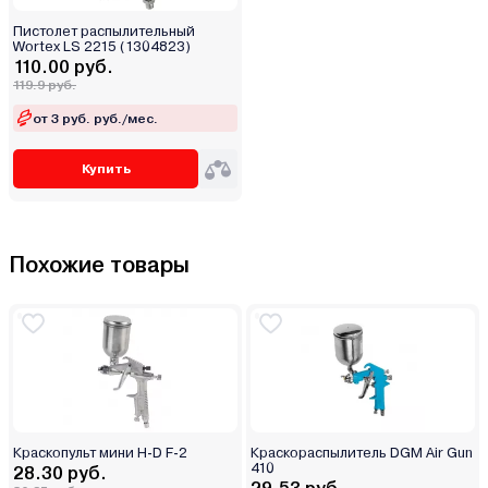
Пистолет распылительный
Wortex LS 2215 (1304823)
110.00 руб.
119.9 руб.
от 3 руб. руб./мес.
Купить
Похожие товары
Краскопульт мини H-D F-2
Краскораспылитель DGM Air Gun
410
28.30 руб.