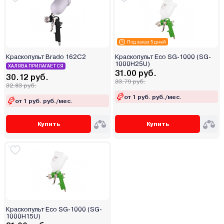
Под заказ 5 дней
Краскопульт Brado 162С2
Краскопульт Eco SG-1000 (SG-
1000H25U)
ХАЛЯВА ПРИЛАГАЕТСЯ
31.00 руб.
30.12 руб.
33.79 руб.
32.83 руб.
от 1 руб. руб./мес.
от 1 руб. руб./мес.
Купить
Купить
Краскопульт Eco SG-1000 (SG-
1000H15U)