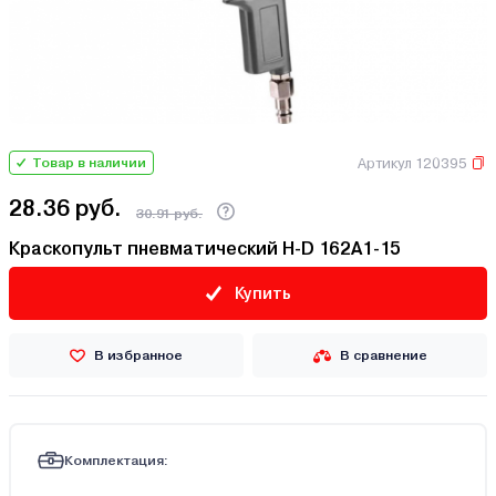
Артикул 120395
Товар в наличии
28.36 руб.
30.91 руб.
Краскопульт пневматический H-D 162A1-15
Купить
В избранное
В сравнение
Комплектация: