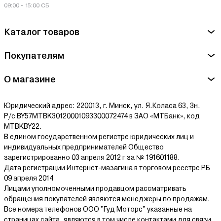
09:00 - 15:00 СБ
Каталог товаров
Покупателям
О магазине
Юридический адрес: 220013, г. Минск, ул. Я.Коласа 63, 3н.
Р/с BY57MTBK30120001093300072474 в ЗАО «МТБанк», код
MTBKBY22.
В едином государственном регистре юридических лиц и
индивидуальных предпринимателей Общество
зарегистрированно 03 апреля 2012 г за № 191601188.
Дата регистрации Интернет-мазагина в торговом реестре РБ
09 апреля 2014
Лицами уполномоченными продавцом рассматривать
обращения покупателей являются менеджеры по продажам.
Все номера телефонов ООО "Гуд Моторс" указанные на
страницах сайта, являются в том числе контактами для связи