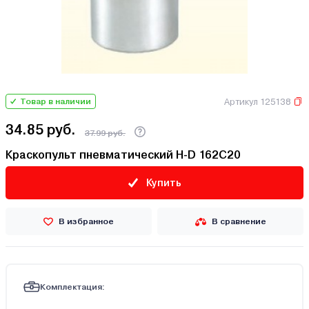
Артикул 125138
Товар в наличии
34.85 руб.
37.99 руб.
Краскопульт пневматический H-D 162C20
Купить
В избранное
В сравнение
Комплектация: