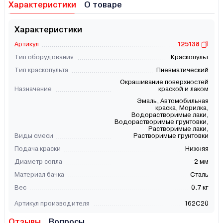
Характеристики
О товаре
Характеристики
Артикул
125138
Тип оборудования
Краскопульт
Тип краскопульта
Пневматический
Окрашивание поверхностей
Назначение
краской и лаком
Эмаль, Автомобильная
краска, Морилка,
Водорастворимые лаки,
Водорастворимые грунтовки,
Растворимые лаки,
Виды смеси
Растворимые грунтовки
Подача краски
Нижняя
Диаметр сопла
2 мм
Материал бачка
Сталь
Вес
0.7 кг
Артикул производителя
162C20
Отзывы
Вопросы