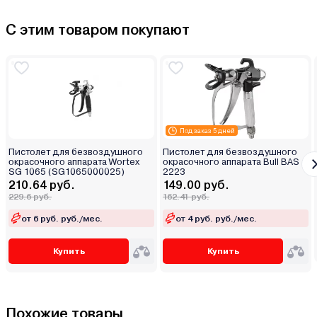
С этим товаром покупают
Под заказ 5 дней
Пистолет для безвоздушного
Пистолет для безвоздушного
окрасочного аппарата Wortex
окрасочного аппарата Bull BAS
SG 1065 (SG1065000025)
2223
210.64 руб.
149.00 руб.
229.6 руб.
162.41 руб.
от 6 руб. руб./мес.
от 4 руб. руб./мес.
Купить
Купить
Похожие товары