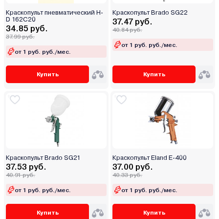
Краскопульт пневматический H-
Краскопульт Brado SG22
D 162C20
37.47 руб.
34.85 руб.
40.84 руб.
37.99 руб.
от 1 руб. руб./мес.
от 1 руб. руб./мес.
Купить
Купить
Краскопульт Brado SG21
Краскопульт Eland E-400
37.53 руб.
37.00 руб.
40.91 руб.
40.33 руб.
от 1 руб. руб./мес.
от 1 руб. руб./мес.
Купить
Купить