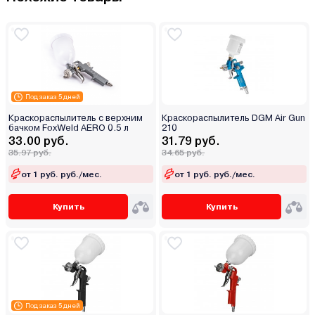
Под заказ 5 дней
Краскораспылитель с верхним
Краскораспылитель DGM Air Gun
бачком FoxWeld AERO 0.5 л
210
33.00 руб.
31.79 руб.
35.97 руб.
34.65 руб.
от 1 руб. руб./мес.
от 1 руб. руб./мес.
Купить
Купить
Под заказ 5 дней