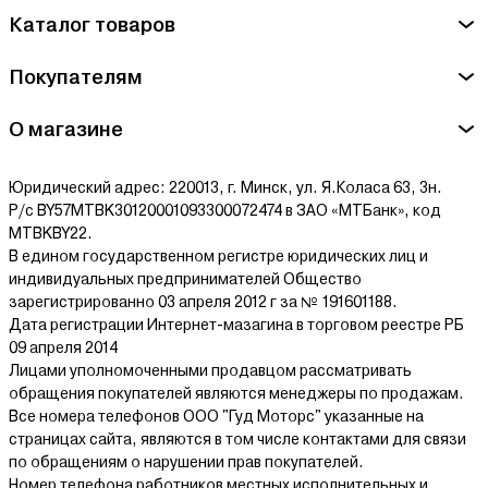
Каталог товаров
Покупателям
О магазине
Юридический адрес: 220013, г. Минск, ул. Я.Коласа 63, 3н.
Р/с BY57MTBK30120001093300072474 в ЗАО «МТБанк», код
MTBKBY22.
В едином государственном регистре юридических лиц и
индивидуальных предпринимателей Общество
зарегистрированно 03 апреля 2012 г за № 191601188.
Дата регистрации Интернет-мазагина в торговом реестре РБ
09 апреля 2014
Лицами уполномоченными продавцом рассматривать
обращения покупателей являются менеджеры по продажам.
Все номера телефонов ООО "Гуд Моторс" указанные на
страницах сайта, являются в том числе контактами для связи
по обращениям о нарушении прав покупателей.
Номер телефона работников местных исполнительных и