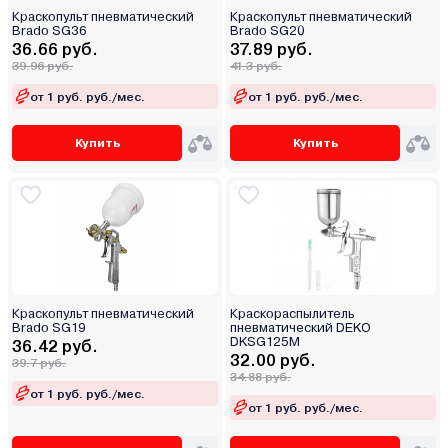
Краскопульт пневматический
Краскопульт пневматический
Brado SG36
Brado SG20
36.66 руб.
37.89 руб.
39.96 руб.
41.3 руб.
от 1 руб. руб./мес.
от 1 руб. руб./мес.
Купить
Купить
Краскопульт пневматический
Краскораспылитель
Brado SG19
пневматический DEKO
DKSG125M
36.42 руб.
32.00 руб.
39.7 руб.
34.88 руб.
от 1 руб. руб./мес.
от 1 руб. руб./мес.