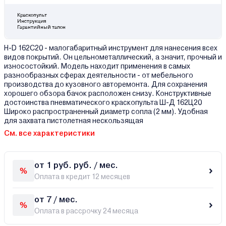
Краскопульт
Инструкция
Гарантийный талон
H-D 162C20 - малогабаритный инструмент для нанесения всех
видов покрытий. Он цельнометаллический, а значит, прочный и
износостойкий. Модель находит применения в самых
разнообразных сферах деятельности - от мебельного
производства до кузовного авторемонта. Для сохранения
хорошего обзора бачок расположен снизу. Конструктивные
достоинства пневматического краскопульта Ш-Д 162Ц20
Широко распространенный диаметр сопла (2 мм). Удобная
для захвата пистолетная нескользящая
См. все характеристики
от 1 руб. руб. / мес.
Оплата в кредит 12 месяцев
от 7 / мес.
Оплата в рассрочку 24 месяца