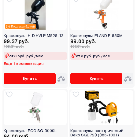
Под заказ 5 дней
Краскопульт H-D HVLP M828-13
Краскопульт ELAND E-850М
99.37 руб.
99.00 руб.
108.31 руб.
107.91 руб.
от 3 руб. руб./мес.
от 3 руб. руб./мес.
Еще 1 комплектация
Купить
Купить
Краскопульт ECO SG-3000L
Краскопульт электрический
Deko SGD720 (085-1331)
94.00 руб.