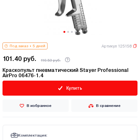
Артикул 125158
Под заказ
5 дней
101.40 руб.
110.53 руб.
Краскопульт пневматический Stayer Professional
AirPro 06476-1.4
Купить
В избранное
В сравнение
Комплектация: