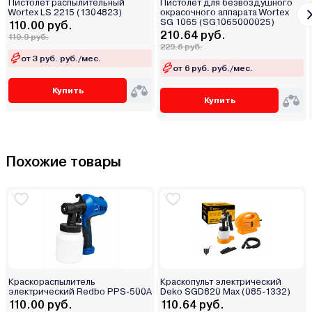
Пистолет распылительный
Пистолет для безвоздушного
Wortex LS 2215 (1304823)
окрасочного аппарата Wortex
SG 1065 (SG1065000025)
110.00 руб.
210.64 руб.
119.9 руб.
229.6 руб.
от 3 руб. руб./мес.
от 6 руб. руб./мес.
Купить
Купить
Похожие товары
Краскораспылитель
Краскопульт электрический
электрический Redbo PPS-500A
Deko SGD820 Max (085-1332)
110.00 руб.
110.64 руб.