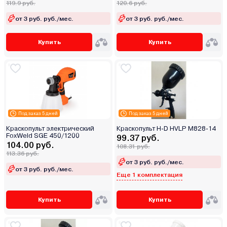
119.9 руб.
120.6 руб.
от 3 руб. руб./мес.
от 3 руб. руб./мес.
Купить
Купить
Под заказ 5 дней
Под заказ 5 дней
Краскопульт электрический
Краскопульт H-D HVLP M828-14
FoxWeld SGE 450/1200
99.37 руб.
104.00 руб.
108.31 руб.
113.36 руб.
от 3 руб. руб./мес.
от 3 руб. руб./мес.
Еще 1 комплектация
Купить
Купить