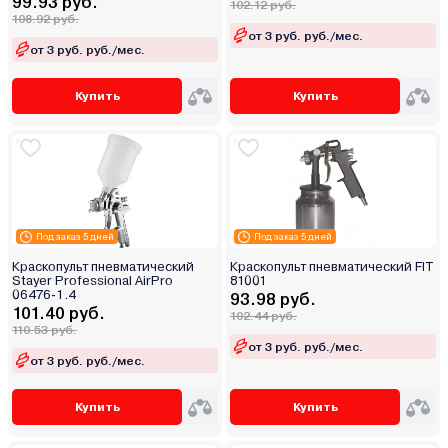
99.93 руб.
102.12 руб.
108.92 руб.
от 3 руб. руб./мес.
от 3 руб. руб./мес.
Купить
Купить
Под заказ 5 дней
Под заказ 5 дней
Краскопульт пневматический
Краскопульт пневматический FIT
Stayer Professional AirPro
81001
06476-1.4
93.98 руб.
101.40 руб.
102.44 руб.
110.53 руб.
от 3 руб. руб./мес.
от 3 руб. руб./мес.
Купить
Купить