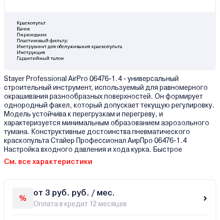
Краскопульт
Бачок
Переходник
Пластиковый фильтр
Инструмент для обслуживания краскопульта
Инструкция
Гарантийный талон
Stayer Professional AirPro 06476-1.4 - универсальный
строительный инструмент, используемый для равномерного
окрашивания разнообразных поверхностей. Он формирует
однородный факел, который допускает текущую регулировку.
Модель устойчива к перегрузкам и перегреву, и
характеризуется минимальным образованием аэрозольного
тумана. Конструктивные достоинства пневматического
краскопульта Стайер Профессионал АирПро 06476-1.4
Настройка входного давления и хода курка. Быстрое
См. все характеристики
от 3 руб. руб. / мес.
Оплата в кредит 12 месяцев