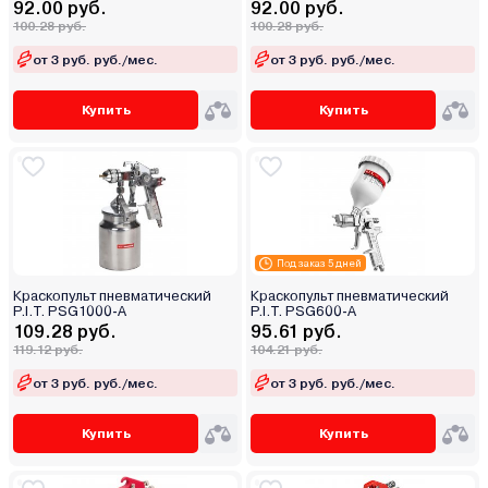
92.00 руб.
92.00 руб.
100.28 руб.
100.28 руб.
от 3 руб. руб./мес.
от 3 руб. руб./мес.
Купить
Купить
Под заказ 5 дней
Краскопульт пневматический
Краскопульт пневматический
P.I.T. PSG1000-A
P.I.T. PSG600-A
109.28 руб.
95.61 руб.
119.12 руб.
104.21 руб.
от 3 руб. руб./мес.
от 3 руб. руб./мес.
Купить
Купить