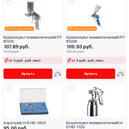
Под заказ 5 дней
Под заказ 5 дней
Краскопульт пневматический FIT
Краскопульт пневматический FIT
81016
81006
107.89 руб.
100.93 руб.
117.6 руб.
110.01 руб.
от 3 руб. руб./мес.
от 3 руб. руб./мес.
Купить
Купить
Аэрограф H-D HD-1003
Краскопульт пневматический H-
D HD-1120
95.00 руб.