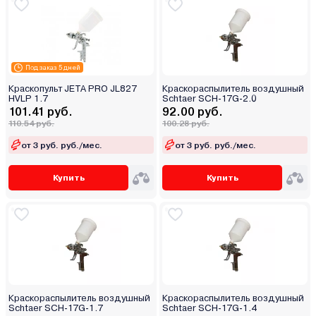
Под заказ 5 дней
Краскопульт JETA PRO JL827
Краскораспылитель воздушный
HVLP 1.7
Schtaer SCH-17G-2.0
101.41 руб.
92.00 руб.
110.54 руб.
100.28 руб.
от 3 руб. руб./мес.
от 3 руб. руб./мес.
Купить
Купить
Краскораспылитель воздушный
Краскораспылитель воздушный
Schtaer SCH-17G-1.7
Schtaer SCH-17G-1.4