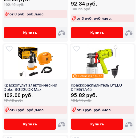
92.34 руб.
102.46 руб.
100.65 руб.
от 3 руб. руб./мес.
от 3 руб. руб./мес.
Купить
Купить
Под заказ 5 дней
Краскопульт электрический
Краскораспылитель DYLLU
Deko SG820DK Max
DTEG1A45
102.00 руб.
95.82 руб.
111.18 руб.
104.44 руб.
от 3 руб. руб./мес.
от 3 руб. руб./мес.
Купить
Купить