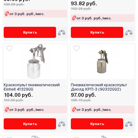
93.82 руб.
103.55 руб.
102.26 руб.
от 3 руб. руб./мес.
от 3 руб. руб./мес.
Купить
Купить
Краскопульт пневматический
Пневматический краскопульт
Einhell 4132900
Диолд КРП-3 (90332002)
104.00 руб.
97.00 руб.
113.36 руб.
105.73 руб.
от 3 руб. руб./мес.
от 3 руб. руб./мес.
Купить
Купить