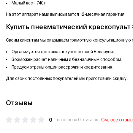
Малый вес - 740 г.
На этот аппарат нами выписывается 12-месячная гарантия.
Купить пневматический краскопульт 
Своим клиентам мы оказываем грамотную консультационную п
Организуется доставка покупок по всей Беларуси.
Возможен расчет наличным и безналичным способом.
Предусмотрены опции рассрочки и кредитования.
Для своих постоянных покупателей мы приготовили скидку.
Отзывы
0
См. все отзы
на основе 0 отзывов