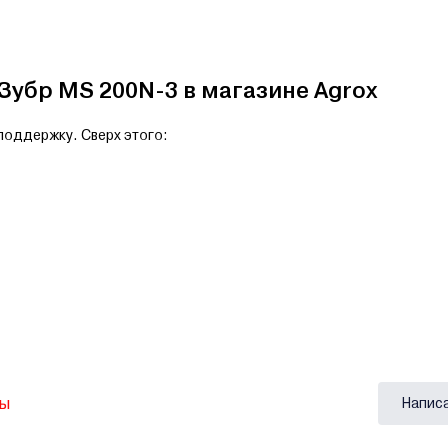
Зубр MS 200N-3 в магазине Agrox
оддержку. Сверх этого:
вы
Напис