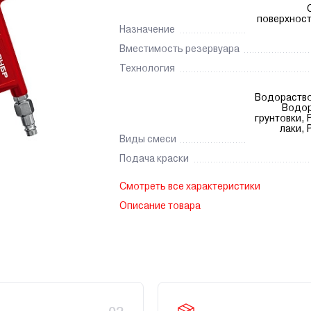
поверхност
Назначение
Вместимость резервуара
Технология
Водораство
Водо
грунтовки,
лаки,
Виды смеси
Подача краски
Смотреть все характеристики
Описание товара