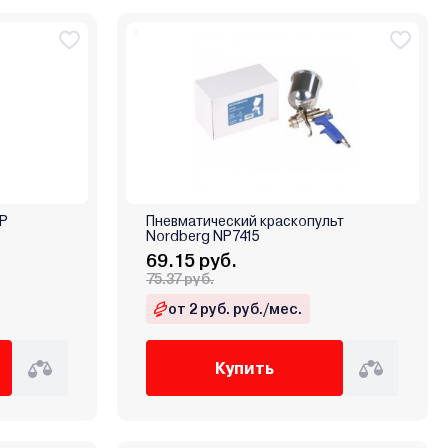
0P
Пневматический краскопульт
Nordberg NP7415
69.15 руб.
75.37 руб.
от 2 руб. руб./мес.
Купить