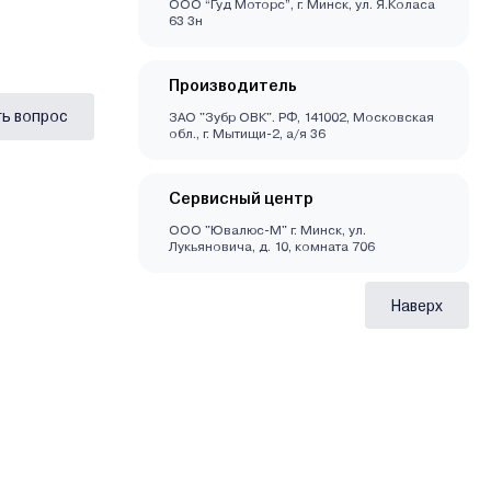
ООО “Гуд Моторс”, г. Минск, ул. Я.Коласа
63 3н
Производитель
ь вопрос
ЗАО "Зубр ОВК". РФ, 141002, Московская
обл., г. Мытищи-2, а/я 36
Сервисный центр
ООО "Ювалюс-М" г. Минск, ул.
Лукьяновича, д. 10, комната 706
Наверх