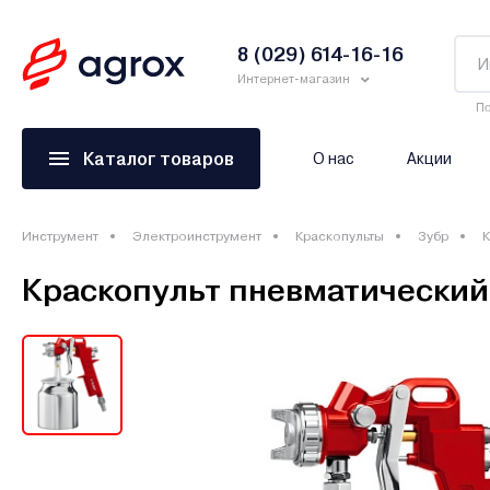
8 (029) 614-16-16
Интернет-магазин
По
Каталог товаров
О нас
Акции
Инструмент
Электроинструмент
Краскопульты
Зубр
К
Краскопульт пневматический