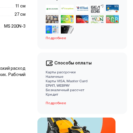
11 см
27 см
MS 200N-3
Подробнее
Способы оплаты
изкий расход
Карты рассрочки
ких. Рабочий
Наличные
Карты VISA, Master Card
EРИП, WEBPAY
Безналичный рассчет
Кредит
Подробнее