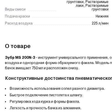
грунтовки, Растворимые
лаки, Растворимые
Виды смеси
грунтовки
Подача краски
Нижняя
Расход воздуха
225 л/мин
О товаре
Зубр MS 200N-3
- инструмент универсального применения, 
воздуха и однородная форма образуемого факела. Модель пр
бачок вмещает 750 мл и расположен снизу.
Конструктивные достоинства пневматическог
Возможность использования сопел разного диаметра.
Быстрое подключение пистолета к шлангу.
Регулировка хода курка и формы факела.
Легкость и прочность бачка из алюминия.