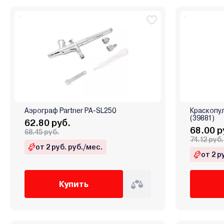
Аэрограф Partner PA-SL250
Краскопул
(39881)
62.80 руб.
68.00 р
68.45 руб.
74.12 руб.
от 2 руб. руб./мес.
от 2 р
Купить