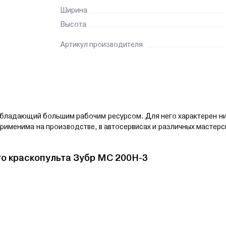
Ширина
Высота
Артикул производителя
обладающий большим рабочим ресурсом. Для него характерен н
именима на производстве, в автосервисах и различных мастерс
о краскопульта
Зубр MС 200Н-3