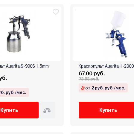
ьт Auarita S-990S 1.5mm
Краскопульт Auarita H-200
67.00 руб.
уб.
73.03 руб.
от 2 руб. руб./мес.
уб. руб./мес.
Купить
Купить