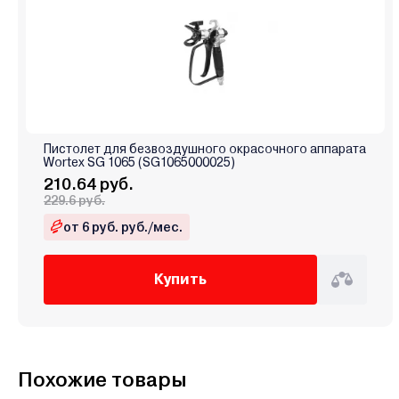
Пистолет для безвоздушного окрасочного аппарата
Wortex SG 1065 (SG1065000025)
210.64 руб.
229.6 руб.
от 6 руб. руб./мес.
Купить
Похожие товары