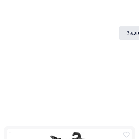
Задат