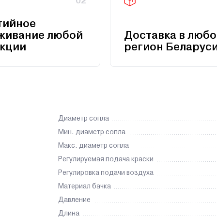
02
тийное
живание любой
Доставка в любо
кции
регион Беларус
Диаметр сопла
Мин. диаметр сопла
Макс. диаметр сопла
Регулируемая подача краски
Регулировка подачи воздуха
Материал бачка
Давление
Длина