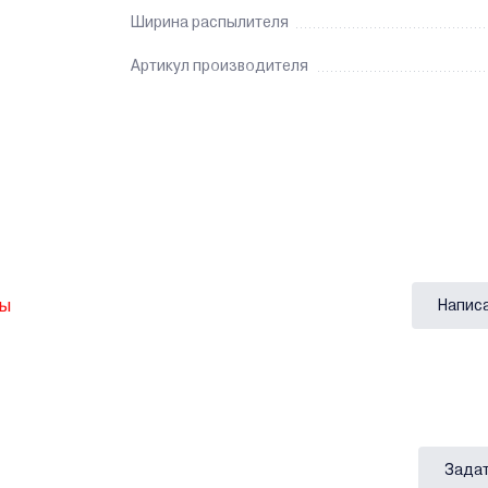
Ширина распылителя
Артикул производителя
вы
Напис
Задат