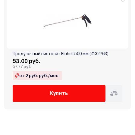
Продувочный пистолет Einhell 500 мм (4132763)
53.00 руб.
57.77 руб.
от 2 руб. руб./мес.
Купить