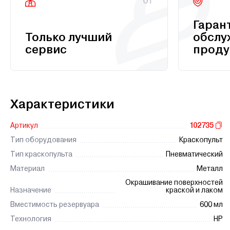
01
Гаран
Только лучший
обслу
сервис
проду
Характеристики
Артикул
102735
Тип оборудования
Краскопульт
Тип краскопульта
Пневматический
Материал
Металл
Окрашивание поверхностей
Назначение
краской и лаком
Вместимость резервуара
600 мл
Технология
HP