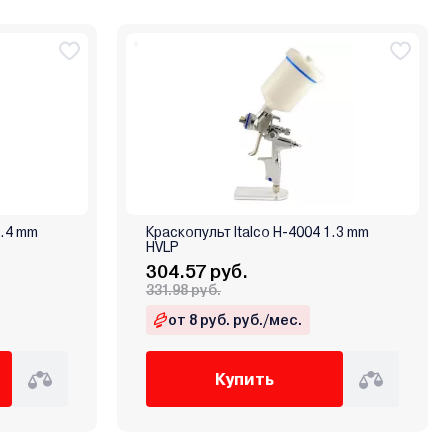
1.4 mm
Краскопульт Italco H-4004 1.3 mm
HVLP
304.57 руб.
331.98 руб.
от 8 руб. руб./мес.
Купить