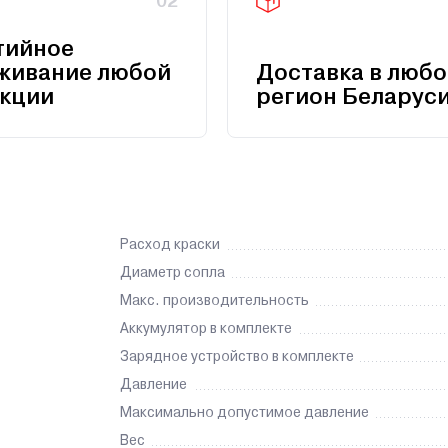
02
тийное
живание любой
Доставка в любо
кции
регион Беларус
Расход краски
Диаметр сопла
Макс. производительность
Аккумулятор в комплекте
Зарядное устройство в комплекте
Давление
Максимально допустимое давление
Вес