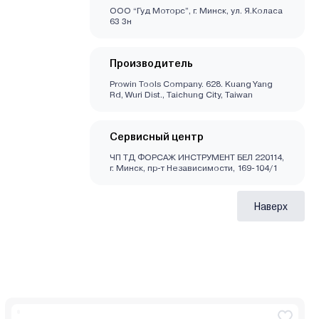
ООО “Гуд Моторс”, г. Минск, ул. Я.Коласа
63 3н
Производитель
Prowin Tools Company. 628. Kuang Yang
Rd, Wuri Dist., Taichung City, Taiwan
Сервисный центр
ЧП ТД ФОРСАЖ ИНСТРУМЕНТ БЕЛ 220114,
г. Минск, пр-т Независимости, 169-104/1
Наверх