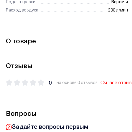
Подача краски
Верхняя
Расход воздуха
200 л/мин
О товаре
Отзывы
0
См. все отзы
на основе 0 отзывов
Вопросы
Задайте вопросы первым