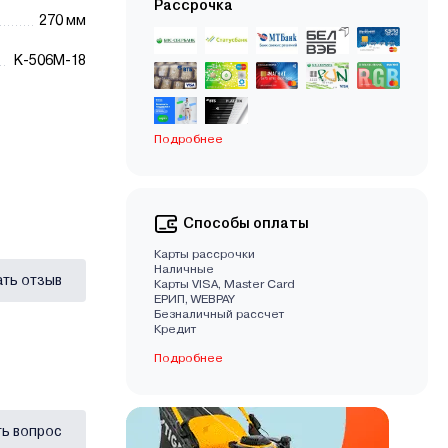
Рассрочка
270 мм
K-506M-18
Подробнее
Способы оплаты
Карты рассрочки
Наличные
ать отзыв
Карты VISA, Master Card
EРИП, WEBPAY
Безналичный рассчет
Кредит
Подробнее
ь вопрос