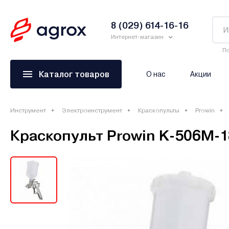
8 (029) 614-16-16
Интернет-магазин
По
Каталог товаров
О нас
Акции
Инструмент
Электроинструмент
Краскопульты
Prowin
Краскопульт Prowin K-506M-1