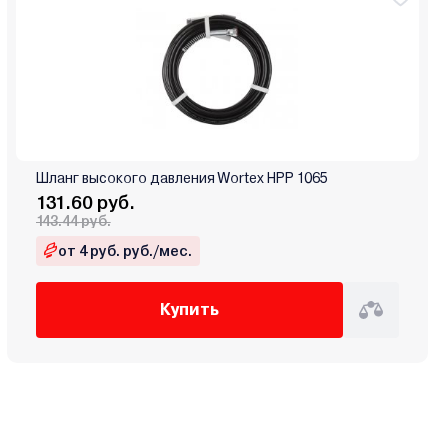
Шланг высокого давления Wortex HPP 1065
131.60 руб.
143.44 руб.
от 4 руб. руб./мес.
Купить