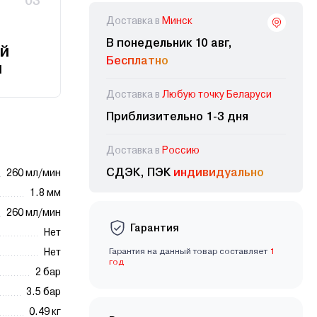
03
Доставка в
Минск
В понедельник 10 авг,
й
Бесплатно
и
Доставка в
Любую точку Беларуси
Приблизительно 1-3 дня
Доставка в
Россию
СДЭК, ПЭК
индивидуально
260 мл/мин
1.8 мм
260 мл/мин
Гарантия
Нет
Нет
Гарантия на данный товар составляет
1
год
2 бар
3.5 бар
0.49 кг