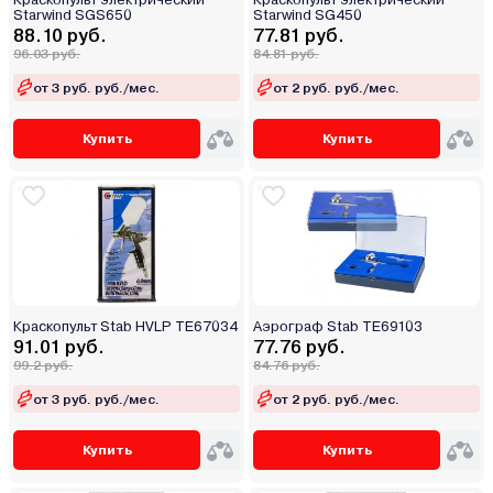
Starwind SGS650
Starwind SG450
88.10 руб.
77.81 руб.
96.03 руб.
84.81 руб.
от 3 руб. руб./мес.
от 2 руб. руб./мес.
Купить
Купить
Краскопульт Stab HVLP TE67034
Аэрограф Stab TE69103
91.01 руб.
77.76 руб.
99.2 руб.
84.76 руб.
от 3 руб. руб./мес.
от 2 руб. руб./мес.
Купить
Купить