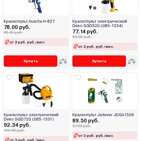
Краскопульт Auarita H-827
Краскопульт электрический
Deko SGD520 (085-1334)
78.00 руб.
77.14 руб.
85.02 руб.
84.08 руб.
от 2 руб. руб./мес.
от 2 руб. руб./мес.
Купить
Купить
Краскопульт электрический
Краскопульт Jadever JDGA1506
Deko SGD720 (085-1331)
89.50 руб.
92.34 руб.
97.56 руб.
100.65 руб.
от 3 руб. руб./мес.
от 3 руб. руб./мес.