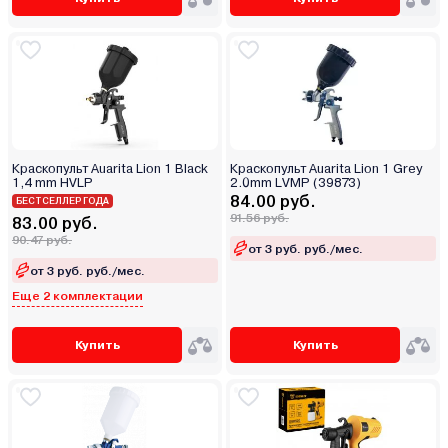
Краскопульт Auarita Lion 1 Black
Краскопульт Auarita Lion 1 Grey
1,4 mm HVLP
2.0mm LVMP (39873)
84.00 руб.
БЕСТСЕЛЛЕР ГОДА
91.56 руб.
83.00 руб.
90.47 руб.
от 3 руб. руб./мес.
от 3 руб. руб./мес.
Еще 2 комплектации
Купить
Купить