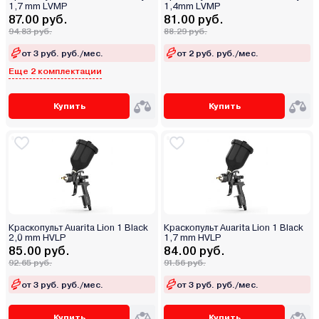
1,7 mm LVMP
1,4mm LVMP
87.00 руб.
81.00 руб.
94.83 руб.
88.29 руб.
от 3 руб. руб./мес.
от 2 руб. руб./мес.
Еще 2 комплектации
Купить
Купить
Краскопульт Auarita Lion 1 Black
Краскопульт Auarita Lion 1 Black
2,0 mm HVLP
1,7 mm HVLP
85.00 руб.
84.00 руб.
92.65 руб.
91.56 руб.
от 3 руб. руб./мес.
от 3 руб. руб./мес.
Купить
Купить