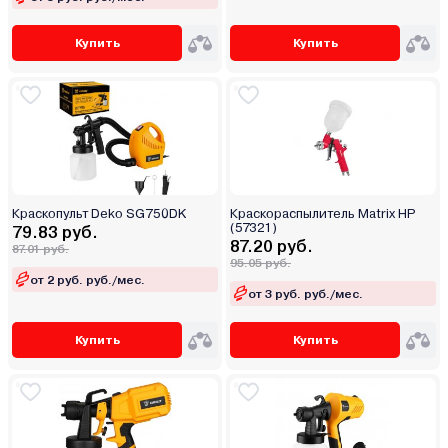
Купить
Купить
Краскопульт Deko SG750DK
Краскораспылитель Matrix HP
(57321)
79.83 руб.
87.20 руб.
87.01 руб.
95.05 руб.
от 2 руб. руб./мес.
от 3 руб. руб./мес.
Купить
Купить