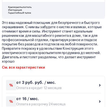
Краскораспылитель
Инструкция
Гарантийный талон
Это ваш надежный помощник для безупречного и быстрого
окрашивания. С ним вы забудете о кистях и валиках, которые
отнимают время и силы. Инструмент станет идеальным
решением как для масштабного ремонта в доме, так и для
профессиональной отделки, гарантируя ровное и гладкое
покрытие без разводов и подтеков на любой поверхности.
Превратите покраску в удовольствие Конструкция этого
электрического краскораспылителя продумана до мелочей.
Двигатель и пистолет разделены, что делает инструмент
хорошо
См. все характеристики
от 3 руб. руб. / мес.
Оплата в кредит 12 месяцев
от 16 / мес.
Оплата в рассрочку 24 месяца