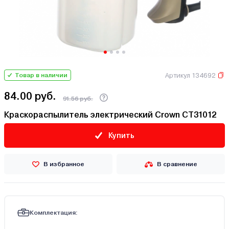
Артикул 134692
Товар в наличии
84.00 руб.
91.56 руб.
Краскораспылитель электрический Crown CT31012
Купить
В избранное
В сравнение
Комплектация: