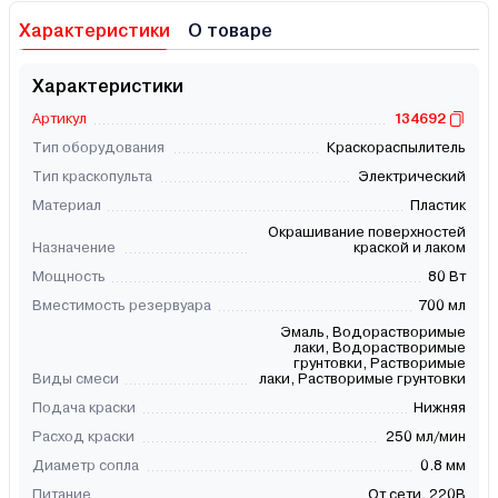
Характеристики
О товаре
Характеристики
Артикул
134692
Тип оборудования
Краскораспылитель
Тип краскопульта
Электрический
Материал
Пластик
Окрашивание поверхностей
Назначение
краской и лаком
Мощность
80 Вт
Вместимость резервуара
700 мл
Эмаль, Водорастворимые
лаки, Водорастворимые
грунтовки, Растворимые
Виды смеси
лаки, Растворимые грунтовки
Подача краски
Нижняя
Расход краски
250 мл/мин
Диаметр сопла
0.8 мм
Питание
От сети, 220В