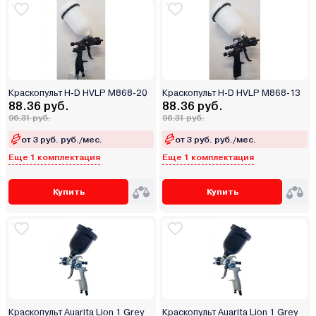
Краскопульт H-D HVLP M868-20
Краскопульт H-D HVLP M868-13
88.36 руб.
88.36 руб.
96.31 руб.
96.31 руб.
от 3 руб. руб./мес.
от 3 руб. руб./мес.
Еще 1 комплектация
Еще 1 комплектация
Купить
Купить
Краскопульт Auarita Lion 1 Grey
Краскопульт Auarita Lion 1 Grey