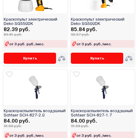
Краскопульт электрический
Краскопульт электрический
Deko SG550DK
Deko SG500DK
82.39 руб.
85.84 руб.
89.81 руб.
93.57 руб.
от 3 руб. руб./мес.
от 3 руб. руб./мес.
Купить
Купить
Краскораспылитель воздушный
Краскораспылитель воздушный
Schtaer SCH-827-2.0
Schtaer SCH-827-1.7
84.00 руб.
84.00 руб.
91.56 руб.
91.56 руб.
от 3 руб. руб./мес.
от 3 руб. руб./мес.