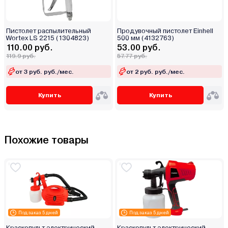
Пистолет распылительный
Продувочный пистолет Einhell
Wortex LS 2215 (1304823)
500 мм (4132763)
110.00 руб.
53.00 руб.
119.9 руб.
57.77 руб.
от 3 руб. руб./мес.
от 2 руб. руб./мес.
Купить
Купить
Похожие товары
Под заказ 5 дней
Под заказ 5 дней
Краскопульт электрический
Краскопульт электрический