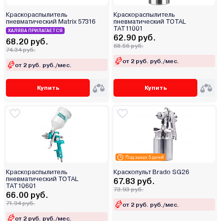
Краскораспылитель
Краскораспылитель
пневматический Matrix 57316
пневматический TOTAL
TAT11001
ХАЛЯВА ПРИЛАГАЕТСЯ
62.90 руб.
68.20 руб.
68.56 руб.
74.34 руб.
от 2 руб. руб./мес.
от 2 руб. руб./мес.
Купить
Купить
Под заказ 5 дней
Краскораспылитель
Краскопульт Brado SG26
пневматический TOTAL
67.83 руб.
TAT10601
73.93 руб.
66.00 руб.
71.94 руб.
от 2 руб. руб./мес.
от 2 руб. руб./мес.