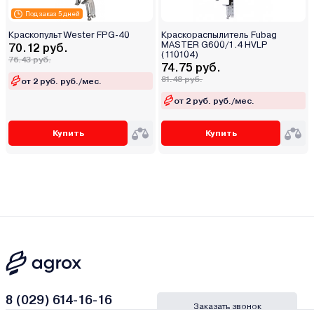
Под заказ 5 дней
Краскопульт Wester FPG-40
Краскораспылитель Fubag
MASTER G600/1.4 HVLP
70.12 руб.
(110104)
76.43 руб.
74.75 руб.
81.48 руб.
от 2 руб. руб./мес.
от 2 руб. руб./мес.
Купить
Купить
8 (029) 614-16-16
Заказать звонок