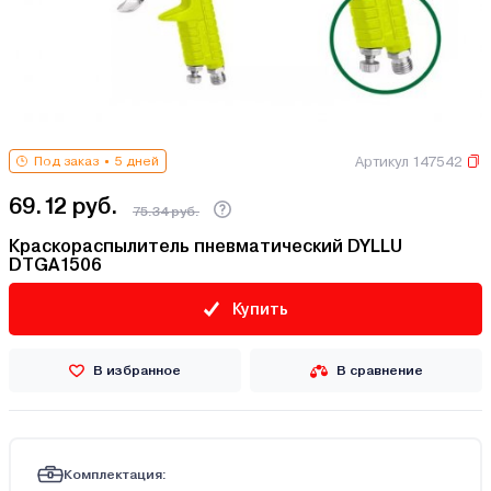
Артикул 147542
Под заказ
5 дней
69.12 руб.
75.34 руб.
Краскораспылитель пневматический DYLLU
DTGA1506
Купить
В избранное
В сравнение
Комплектация: