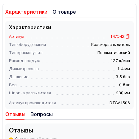
Характеристики
О товаре
Характеристики
Артикул
147542
Тип оборудования
Краскораспылитель
Тип краскопульта
Пневматический
Расход воздуха
127 л/мин
Диаметр сопла
1.4 мм
Давление
3.5 бар
Вес
0.8 кг
Ширина распылителя
230 мм
Артикул производителя
DTGA1506
Отзывы
Вопросы
Отзывы
0
на основе 0 отзывов