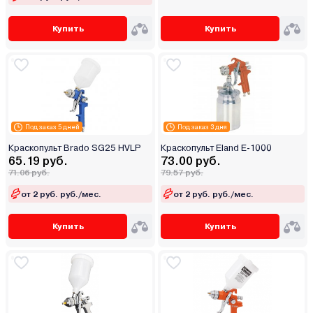
Купить
Купить
Под заказ 5 дней
Под заказ 3 дня
Краскопульт Brado SG25 HVLP
Краскопульт Eland E-1000
65.19 руб.
73.00 руб.
71.06 руб.
79.57 руб.
от 2 руб. руб./мес.
от 2 руб. руб./мес.
Купить
Купить