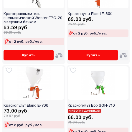
Краскораспылитель
Краскопульт Eland E-800
пневматический Wester FPG-20
69.00 руб.
с верхним бачком
75.21 руб.
63.59 руб.
69.31 руб.
от 2 руб. руб./мес.
от 2 руб. руб./мес.
Купить
Купить
Краскопульт Eland E-700
Краскопульт Eco SGH-710
73.00 руб.
ФАВОРИТ ДАЧНИКОВ
79.57 руб.
66.00 руб.
71.94 руб.
от 2 руб. руб./мес.
от 2 руб. руб./мес.