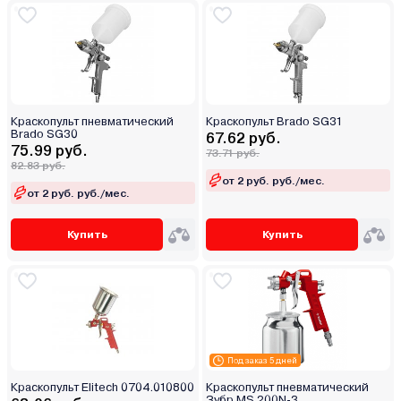
Краскопульт пневматический
Краскопульт Brado SG31
Brado SG30
67.62 руб.
75.99 руб.
73.71 руб.
82.83 руб.
от 2 руб. руб./мес.
от 2 руб. руб./мес.
Купить
Купить
Под заказ 5 дней
Краскопульт Elitech 0704.010800
Краскопульт пневматический
Зубр MS 200N-3