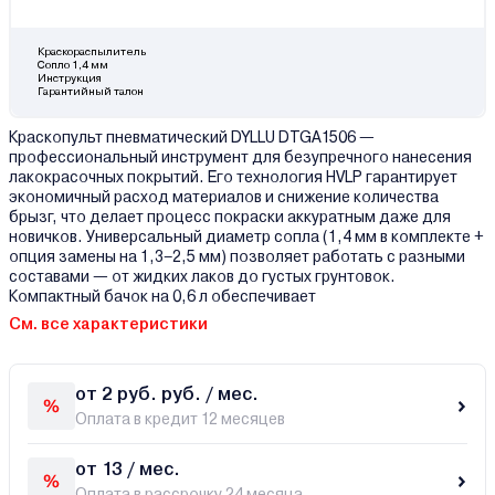
Краскораспылитель
Сопло 1,4 мм
Инструкция
Гарантийный талон
Краскопульт пневматический DYLLU DTGA1506 —
профессиональный инструмент для безупречного нанесения
лакокрасочных покрытий. Его технология HVLP гарантирует
экономичный расход материалов и снижение количества
брызг, что делает процесс покраски аккуратным даже для
новичков. Универсальный диаметр сопла (1,4 мм в комплекте +
опция замены на 1,3–2,5 мм) позволяет работать с разными
составами — от жидких лаков до густых грунтовок.
Компактный бачок на 0,6 л обеспечивает
См. все характеристики
от 2 руб. руб. / мес.
Оплата в кредит 12 месяцев
от 13 / мес.
Оплата в рассрочку 24 месяца