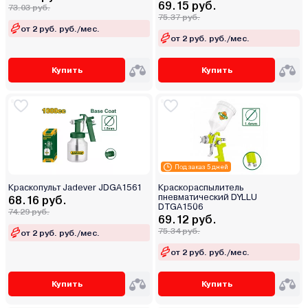
69.15 руб.
73.03 руб.
75.37 руб.
от 2 руб. руб./мес.
от 2 руб. руб./мес.
Купить
Купить
Под заказ 5 дней
Краскопульт Jadever JDGA1561
Краскораспылитель
пневматический DYLLU
68.16 руб.
DTGA1506
74.29 руб.
69.12 руб.
75.34 руб.
от 2 руб. руб./мес.
от 2 руб. руб./мес.
Купить
Купить