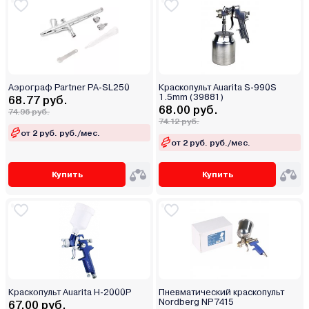
Аэрограф Partner PA-SL250
Краскопульт Auarita S-990S
1.5mm (39881)
68.77 руб.
68.00 руб.
74.96 руб.
74.12 руб.
от 2 руб. руб./мес.
от 2 руб. руб./мес.
Купить
Купить
Краскопульт Auarita H-2000P
Пневматический краскопульт
Nordberg NP7415
67.00 руб.