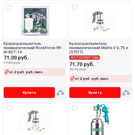
Краскораспылитель
Краскораспылитель
пневматический RockForce RF-
пневматический Matrix V 0,75 л
W-827-14
(57317)
71.39 руб.
БЕСТСЕЛЛЕР ГОДА
77.82 руб.
71.70 руб.
78.15 руб.
от 2 руб. руб./мес.
от 2 руб. руб./мес.
Купить
Купить