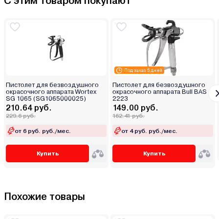
С этим товаром покупают
Под заказ 5 дней
Пистолет для безвоздушного
Пистолет для безвоздушного
окрасочного аппарата Wortex
окрасочного аппарата Bull BAS
SG 1065 (SG1065000025)
2223
210.64 руб.
149.00 руб.
229.6 руб.
162.41 руб.
от 6 руб. руб./мес.
от 4 руб. руб./мес.
Купить
Купить
Похожие товары