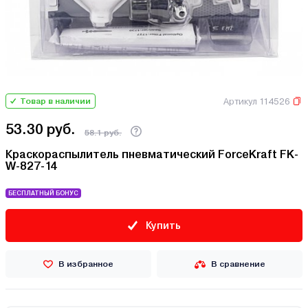
Артикул 114526
Товар в наличии
53.30 руб.
58.1 руб.
Краскораспылитель пневматический ForceKraft FK-
W-827-14
БЕСПЛАТНЫЙ БОНУС
Купить
В избранное
В сравнение