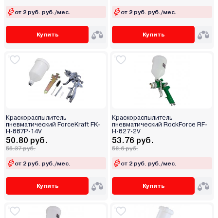
от 2 руб. руб./мес.
от 2 руб. руб./мес.
Купить
Купить
Краскораспылитель
Краскораспылитель
пневматический ForceKraft FK-
пневматический RockForce RF-
H-887P-14V
H-827-2V
50.80 руб.
53.76 руб.
55.37 руб.
58.6 руб.
от 2 руб. руб./мес.
от 2 руб. руб./мес.
Купить
Купить