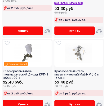
54.65 руб.
ХАЛЯВА ПРИЛАГАЕТСЯ
от 2 руб. руб./мес.
53.30 руб.
58.1 руб.
от 2 руб. руб./мес.
Купить
Купить
Под заказ 5 дней
Краскораспылитель
Краскораспылитель
пневматический Диолд КРП-1
пневматический Matrix V 0,6 л
(90332001)
(57314)
52.43 руб.
55.40 руб.
57.15 руб.
60.39 руб.
от 2 руб. руб./мес.
от 2 руб. руб./мес.
Купить
Купить