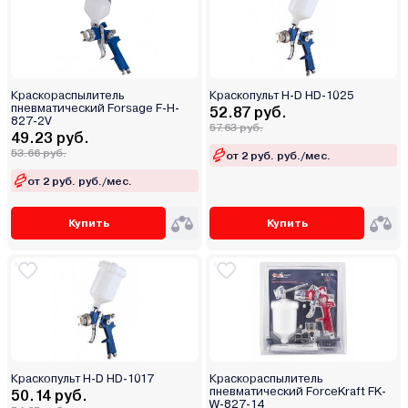
Краскораспылитель
Краскопульт H-D HD-1025
пневматический Forsage F-H-
52.87 руб.
827-2V
57.63 руб.
49.23 руб.
53.66 руб.
от 2 руб. руб./мес.
от 2 руб. руб./мес.
Купить
Купить
Краскопульт H-D HD-1017
Краскораспылитель
пневматический ForceKraft FK-
50.14 руб.
W-827-14