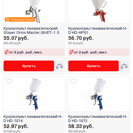
Под заказ 5 дней
Краскопульт пневматический
Краскопульт пневматический H-
Stayer Orion Master 06471-1.5
D HD-HP01
55.07 руб.
56.70 руб.
60.03 руб.
61.8 руб.
от 2 руб. руб./мес.
от 2 руб. руб./мес.
Купить
Купить
Краскопульт пневматический H-
Краскопульт пневматический H-
D HD-1014
D HD-1013
52.87 руб.
58.33 руб.
57.63 руб.
63.58 руб.