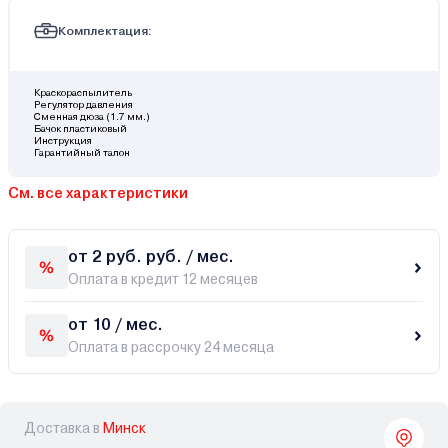
Комплектация:
Краскораспылитель
Регулятор давления
Сменная дюза (1.7 мм.)
Бачок пластиковый
Инструкция
Гарантийный талон
См. все характеристики
от 2 руб. руб. / мес.
Оплата в кредит 12 месяцев
от 10 / мес.
Оплата в рассрочку 24 месяца
Доставка в
Минск