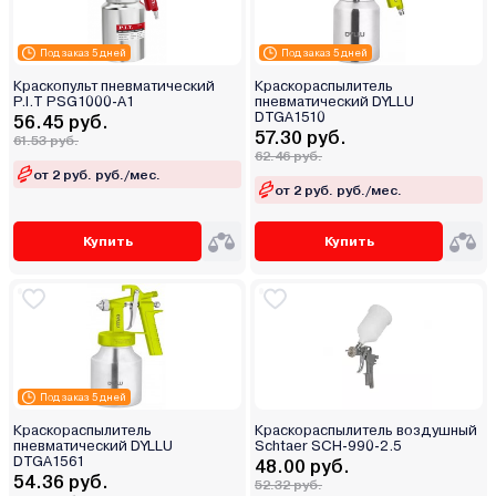
Под заказ 5 дней
Под заказ 5 дней
Краскопульт пневматический
Краскораспылитель
P.I.T PSG1000-A1
пневматический DYLLU
DTGA1510
56.45 руб.
57.30 руб.
61.53 руб.
62.46 руб.
от 2 руб. руб./мес.
от 2 руб. руб./мес.
Купить
Купить
Под заказ 5 дней
Краскораспылитель
Краскораспылитель воздушный
пневматический DYLLU
Schtaer SCH-990-2.5
DTGA1561
48.00 руб.
54.36 руб.
52.32 руб.