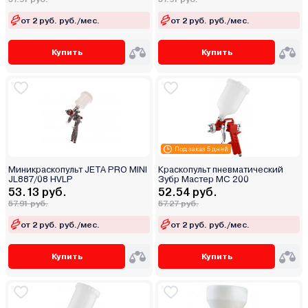
от 2 руб. руб./мес.
от 2 руб. руб./мес.
Купить
Купить
Под заказ 5 дней
Миникраскопульт JETA PRO MINI
Краскопульт пневматический
JL887/08 HVLP
Зубр Мастер МС 200
53.13 руб.
52.54 руб.
57.91 руб.
57.27 руб.
от 2 руб. руб./мес.
от 2 руб. руб./мес.
Купить
Купить