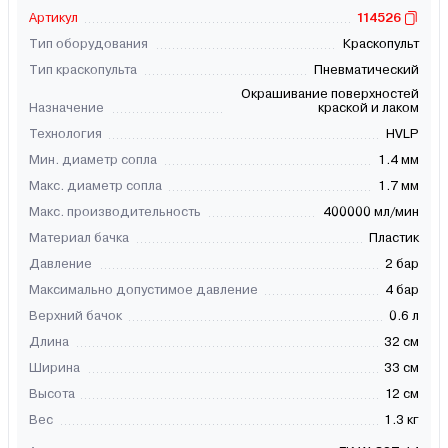
Артикул
114526
Тип оборудования
Краскопульт
Тип краскопульта
Пневматический
Окрашивание поверхностей
Назначение
краской и лаком
Технология
HVLP
Мин. диаметр сопла
1.4 мм
Макс. диаметр сопла
1.7 мм
Макс. производительность
400000 мл/мин
Материал бачка
Пластик
Давление
2 бар
Максимально допустимое давление
4 бар
Верхний бачок
0.6 л
Длина
32 см
Ширина
33 см
Высота
12 см
Вес
1.3 кг