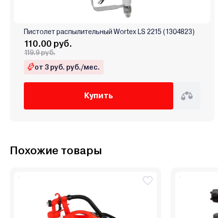
Пистолет распылительный Wortex LS 2215 (1304823)
110.00 руб.
119.9 руб.
от 3 руб. руб./мес.
Купить
Похожие товары