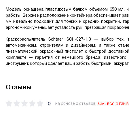
Модель оснащена пластиковым бачком объемом 650 мл, ч
работы. Верхнее расположение контейнера обеспечивает рав
мм идеально подходит для тонких и средних покрытий, гар
эргономикой уменьшает усталость рук, превращая покрасочн
Краскораспылитель Schtaer SCH-827-1.3 — выбор тех, 
автомеханикам, строителям и дизайнерам, а также стан
пневматический окрасочный пистолет с быстрой доставко
комплекте — гарантия от немецкого бренда, известного
инструмент, который сделает ваши работы быстрыми, аккура
Отзывы
0
См. все отзы
на основе 0 отзывов