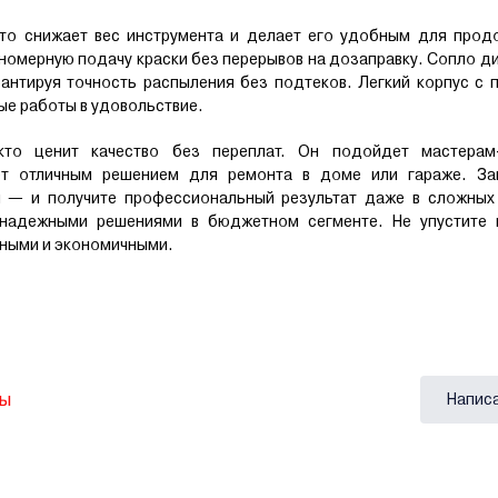
то снижает вес инструмента и делает его удобным для прод
номерную подачу краски без перерывов на дозаправку. Сопло д
антируя точность распыления без подтеков. Легкий корпус с
ые работы в удовольствие.
кто ценит качество без переплат. Он подойдет мастерам
ет отличным решением для ремонта в доме или гараже. За
й — и получите профессиональный результат даже в сложных 
 надежными решениями в бюджетном сегменте. Не упустите 
тными и экономичными.
вы
Напис