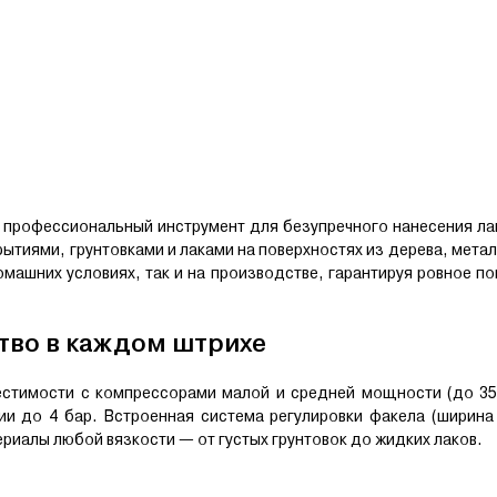
 профессиональный инструмент для безупречного нанесения ла
тиями, грунтовками и лаками на поверхностях из дерева, метал
ашних условиях, так и на производстве, гарантируя ровное по
тво в каждом штрихе
стимости с компрессорами малой и средней мощности (до 350
и до 4 бар. Встроенная система регулировки факела (ширина
риалы любой вязкости — от густых грунтовок до жидких лаков.