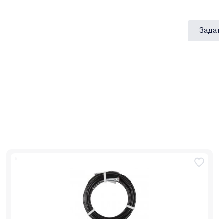
Задат