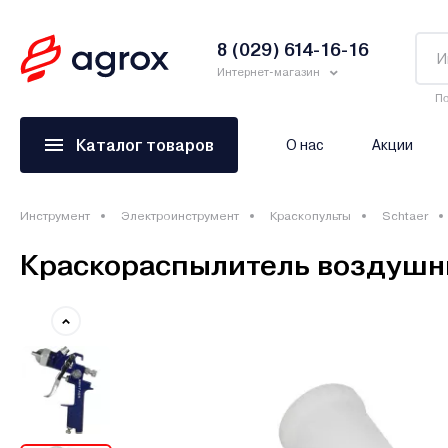
8 (029) 614-16-16
Интернет-магазин
По
Каталог товаров
О нас
Акции
Инструмент
Электроинструмент
Краскопульты
Schtaer
Краскораспылитель воздушны