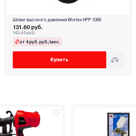
Шланг высокого давления Wortex HPP 1065
131.60 руб.
143.44 руб.
от 4 руб. руб./мес.
Купить