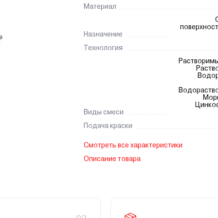
Материал
поверхност
Назначение
Технология
Растворимы
Раств
Водо
Водораство
Мор
Цинко
Виды смеси
Подача краски
Смотреть все характеристики
Описание товара