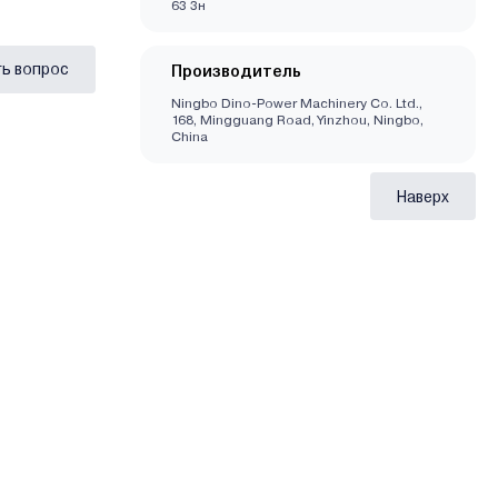
63 3н
ь вопрос
Производитель
Ningbo Dino-Power Machinery Co. Ltd.,
168, Mingguang Road, Yinzhou, Ningbo,
China
Наверх