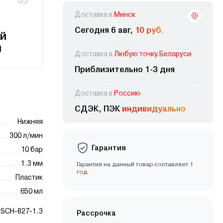
03
Доставка в
Минск
Сегодня 6 авг,
10 руб.
й
и
Доставка в
Любую точку Беларуси
Приблизительно 1-3 дня
Доставка в
Россию
СДЭК, ПЭК
индивидуально
Нижняя
300 л/мин
Гарантия
10 бар
1.3 мм
Гарантия на данный товар составляет
1
год
Пластик
650 мл
SCH-827-1.3
Рассрочка