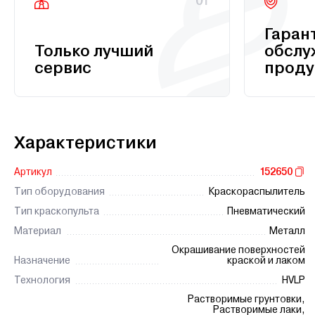
01
Гаран
Только лучший
обслу
сервис
проду
Характеристики
Артикул
152650
Тип оборудования
Краскораспылитель
Тип краскопульта
Пневматический
Материал
Металл
Окрашивание поверхностей
Назначение
краской и лаком
Технология
HVLP
Растворимые грунтовки,
Растворимые лаки,