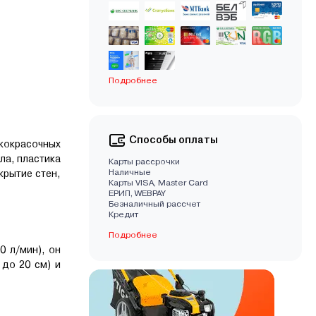
Подробнее
Способы оплаты
кокрасочных
ла, пластика
Карты рассрочки
Наличные
крытие стен,
Карты VISA, Master Card
EРИП, WEBPAY
Безналичный рассчет
Кредит
Подробнее
 л/мин), он
 до 20 см) и