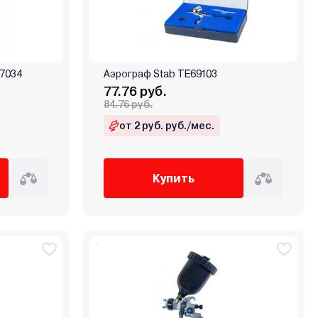
67034
Аэрограф Stab TE69103
77.76 руб.
84.76 руб.
от 2 руб. руб./мес.
Купить