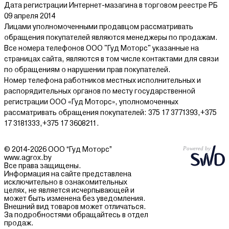
Дата регистрации Интернет-мазагина в торговом реестре РБ
09 апреля 2014
Лицами уполномоченными продавцом рассматривать
обращения покупателей являются менеджеры по продажам.
Все номера телефонов ООО "Гуд Моторс" указанные на
страницах сайта, являются в том числе контактами для связи
по обращениям о нарушении прав покупателей.
Номер телефона работников местных исполнительных и
распорядительных органов по месту государственной
регистрации ООО «Гуд Моторс», уполномоченных
рассматривать обращения покупателей: 375 17 3771393,+375
17 3181333,+375 17 3608211.
© 2014-2026 ООО “Гуд Моторс”
www.agrox.by
Все права защищены.
Информация на сайте представлена
исключительно в ознакомительных
целях, не является исчерпывающей и
может быть изменена без уведомления.
Внешний вид товаров может отличаться.
За подробностями обращайтесь в отдел
продаж.