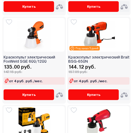
Купить
Купить
Под заказ 5 дней
Краскопульт электрический
Краскопульт электрический Brait
FoxWeld SGE 600/1200
BSG-650N
135.00 руб.
144.12 руб.
147.15 руб.
157.09 руб.
от 4 руб. руб./мес.
от 4 руб. руб./мес.
Купить
Купить