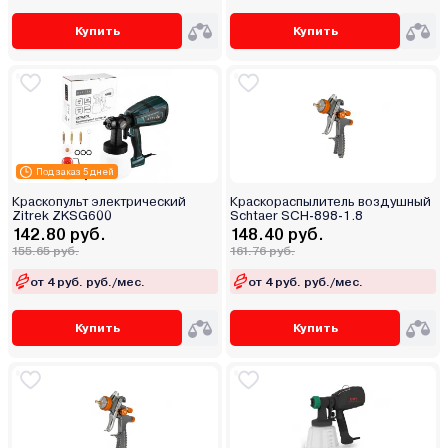
Купить
Купить
Под заказ 5 дней
Краскопульт электрический
Краскораспылитель воздушный
Zitrek ZKSG600
Schtaer SCH-898-1.8
142.80 руб.
148.40 руб.
155.65 руб.
161.76 руб.
от 4 руб. руб./мес.
от 4 руб. руб./мес.
Купить
Купить