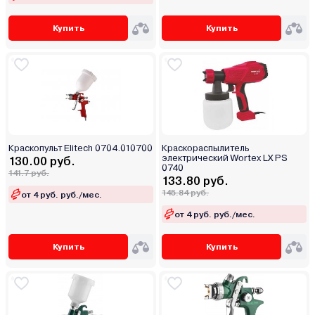
Купить
Купить
Краскопульт Elitech 0704.010700
Краскораспылитель
электрический Wortex LX PS
130.00 руб.
0740
141.7 руб.
133.80 руб.
145.84 руб.
от 4 руб. руб./мес.
от 4 руб. руб./мес.
Купить
Купить