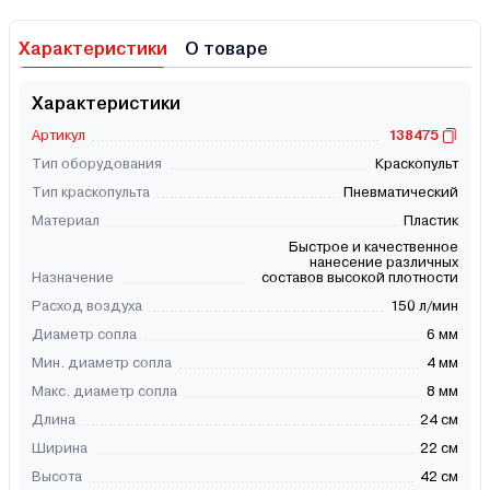
Характеристики
О товаре
Характеристики
Артикул
138475
Тип оборудования
Краскопульт
Тип краскопульта
Пневматический
Материал
Пластик
Быстрое и качественное
нанесение различных
Назначение
составов высокой плотности
Расход воздуха
150 л/мин
Диаметр сопла
6 мм
Мин. диаметр сопла
4 мм
Макс. диаметр сопла
8 мм
Длина
24 см
Ширина
22 см
Высота
42 см