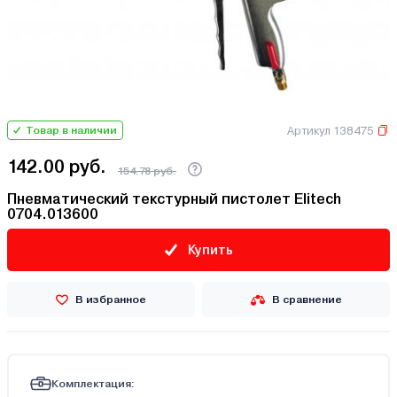
Артикул 138475
Товар в наличии
142.00 руб.
154.78 руб.
Пневматический текстурный пистолет Elitech
0704.013600
Купить
В избранное
В сравнение
Комплектация: