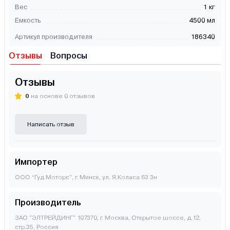
Вес
1 кг
Емкость
4500 мл
Артикул производителя
186340
Отзывы
Вопросы
Отзывы
0
на основе 0 отзывов
Написать отзыв
Импортер
ООО “Гуд Моторс”, г. Минск, ул. Я.Коласа 63 3н
Производитель
ЗАО "ЭЛТРЕЙДИНГ" 107370, г. Москва, Открытое шоссе, д.12,
стр.35, Россия