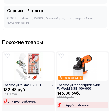
Сервисный центр
ООО НТТ Импорт, 223060, Минский р-н, Новодворский с/с, д.
40/2, оф. 86, РБ
Похожие товары
Под заказ 5 дней
Краскопульт Stab HVLP TE66002
Краскопульт электрический
FoxWeld SGE 400/900
132.48 руб.
145.00 руб.
144.4 руб.
158.05 руб.
от 4 руб. руб./мес.
от 4 руб. руб./мес.