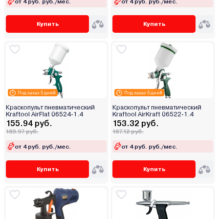
от 4 руб. руб./мес.
от 4 руб. руб./мес.
Купить
Купить
Под заказ 5 дней
Под заказ 5 дней
Краскопульт пневматический
Краскопульт пневматический
Kraftool AirFlat 06524-1.4
Kraftool AirKraft 06522-1.4
155.94 руб.
153.32 руб.
169.97 руб.
167.12 руб.
от 4 руб. руб./мес.
от 4 руб. руб./мес.
Купить
Купить