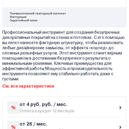
Пневматический текстурный пистолет
Инструкция
Гарантийный талон
Профессиональный инструмент для создания безупречных
декоративных покрытий на стенах и потолках. С его помощью
вы легко нанесете фактурную штукатурку, чтобы реализовать
любые дизайнерские замыслы, от эффекта «короед» до
сложных рельефных узоров. Этот инструмент станет верным
помощником в достижении безупречного результата с
минимальными усилиями. Ключевые преимущества для
эффективной работы Мощность и производительность
инструмента позволяют ему стабильно работать даже с
густыми
См. все характеристики
от 4 руб. руб. / мес.
Оплата в кредит 12 месяцев
от 26 / мес.