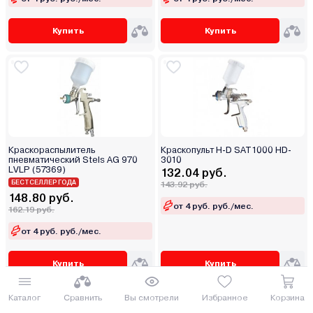
Купить
Купить
Краскораспылитель
Краскопульт H-D SAT1000 HD-
пневматический Stels AG 970
3010
LVLP (57369)
132.04 руб.
БЕСТСЕЛЛЕР ГОДА
143.92 руб.
148.80 руб.
от 4 руб. руб./мес.
162.19 руб.
от 4 руб. руб./мес.
Купить
Купить
Каталог
Сравнить
Вы смотрели
Избранное
Корзина