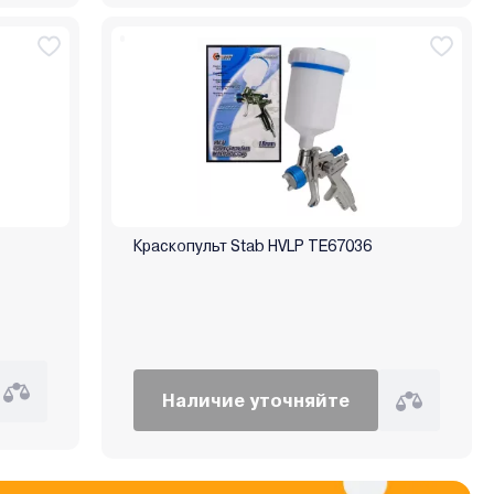
Краскопульт Stab HVLP TE67036
Наличие уточняйте