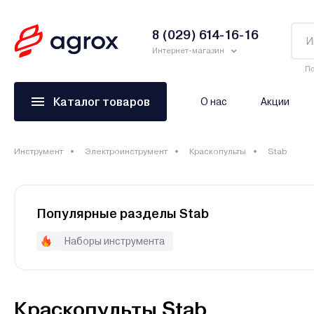
8 (029) 614-16-16
Интернет-магазин
По
Каталог товаров
О нас
Акции
Инструмент
Электроинструмент
Краскопульты
Stab
Популярные разделы Stab
Наборы инструмента
Краскопульты Stab