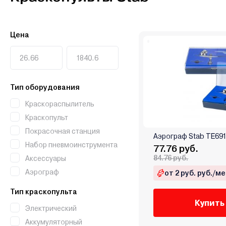
Цена
Тип оборудования
Краскораспылитель
Краскопульт
Покрасочная станция
Аэрограф Stab TE69
Набор пневмоинструмента
77.76 руб.
84.76 руб.
Аксессуары
Аэрограф
от 2 руб. руб./ме
Тип краскопульта
Купить
Электрический
Аккумуляторный