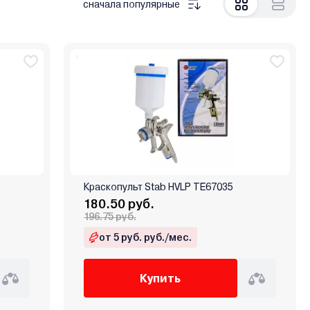
сначала популярные
Краскопульт Stab HVLP TE67035
180.50 руб.
196.75 руб.
от 5 руб. руб./мес.
Купить