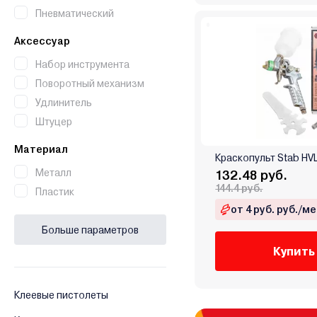
Пневматический
Аксессуар
Набор инструмента
Поворотный механизм
Удлинитель
Штуцер
Материал
Краскопульт Stab HV
Металл
132.48 руб.
144.4 руб.
Пластик
от 4 руб. руб./ме
Больше параметров
Купить
Клеевые пистолеты