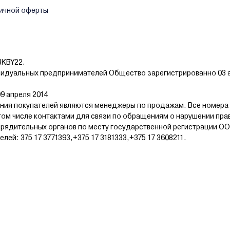
ичной оферты
BKBY22.
видуальных предпринимателей Общество зарегистрированно 03 а
9 апреля 2014
ия покупателей являются менеджеры по продажам. Все номера
том числе контактами для связи по обращениям о нарушении пра
рядительных органов по месту государственной регистрации ОО
й: 375 17 3771393,+375 17 3181333,+375 17 3608211.