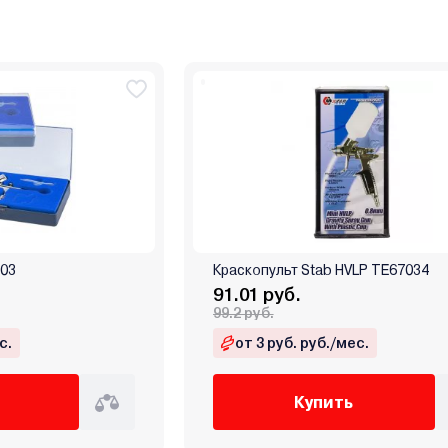
103
Краскопульт Stab HVLP TE67034
91.01 руб.
99.2 руб.
с.
от 3 руб. руб./мес.
Купить