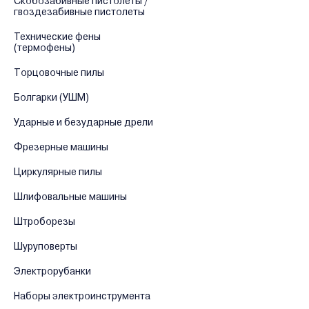
Скобозабивные пистолеты /
гвоздезабивные пистолеты
Технические фены
(термофены)
Торцовочные пилы
Болгарки (УШМ)
Ударные и безударные дрели
Фрезерные машины
Циркулярные пилы
Шлифовальные машины
Штроборезы
Шуруповерты
Электрорубанки
Наборы электроинструмента