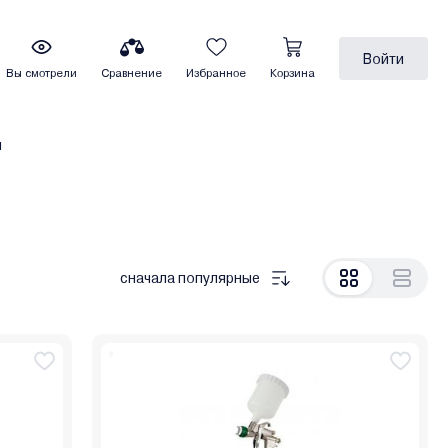
Войти
Вы смотрели
Сравнение
Избранное
Корзина
ы
сначала популярные