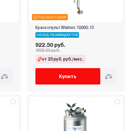
Под заказ 5 дней
Краскопульт Walmec 10060.13
СОСЕД ОБЗАВИДУЕТСЯ
922.50 руб.
1005.53 руб.
от 23 руб. руб./мес.
Купить