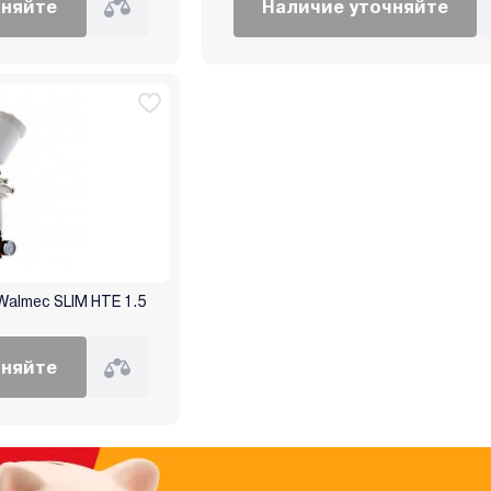
чняйте
Наличие уточняйте
almec SLIM HTE 1.5
чняйте