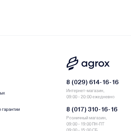
у и лизинг - у нас только самые выгодные условия от
8 (029) 614-16-16
Интернет-магазин,
ных
09:00 - 20:00 ежедневно
8 (017) 310-16-16
о гарантии
Розничный магазин,
09:00 - 19:00 ПН-ПТ
09:00 - 15:00 СБ