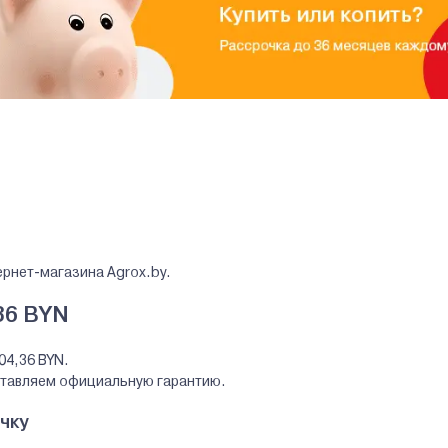
ернет-магазина Agrox.by.
36 BYN
04,36 BYN.
ставляем официальную гарантию.
чку