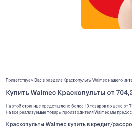
Приветствуем Вас в разделе Краскопульты Walmec нашего инт
Купить Walmec Краскопульты от 704,
На этой странице представлено более 13 товаров по цене от 7
На все реализуемые товары производителя Walmec мы предо
Краскопульты Walmec купить в кредит/рассро