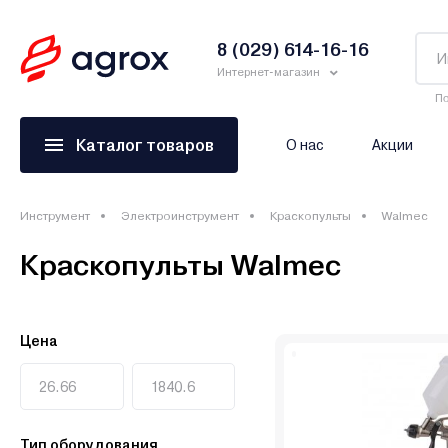
8 (029) 614-16-16
Интернет-магазин
По
Каталог товаров
О нас
Акции
Инструмент
Электроинструмент
Краскопульты
Walmec
Краскопульты Walmec
Цена
Тип оборудования