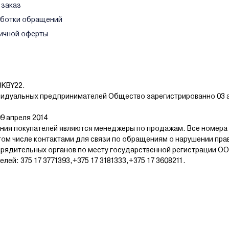
 заказ
аботки обращений
ичной оферты
BKBY22.
видуальных предпринимателей Общество зарегистрированно 03 а
9 апреля 2014
ия покупателей являются менеджеры по продажам. Все номера
том числе контактами для связи по обращениям о нарушении пра
рядительных органов по месту государственной регистрации ОО
й: 375 17 3771393,+375 17 3181333,+375 17 3608211.