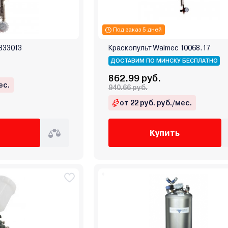
Под заказ 5 дней
833013
Краскопульт Walmec 10068.17
ДОСТАВИМ ПО МИНСКУ БЕСПЛАТНО
862.99 руб.
ес.
940.66 руб.
от 22 руб. руб./мес.
Купить