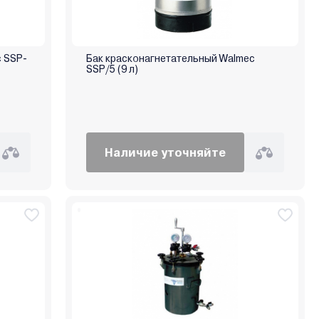
 SSP-
Бак красконагнетательный Walmec
SSP/5 (9 л)
Наличие уточняйте