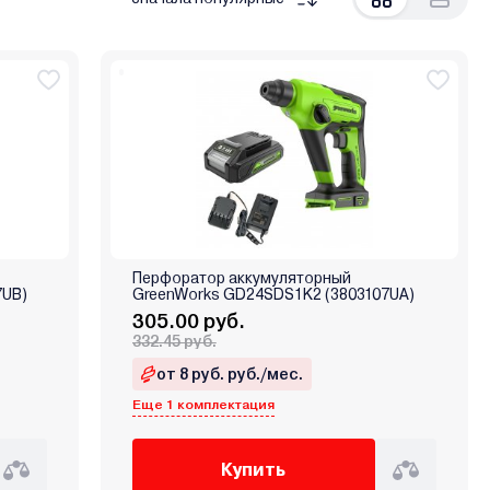
Перфоратор аккумуляторный
7UB)
GreenWorks GD24SDS1K2 (3803107UA)
305.00 руб.
332.45 руб.
от 8 руб. руб./мес.
Еще 1 комплектация
Купить