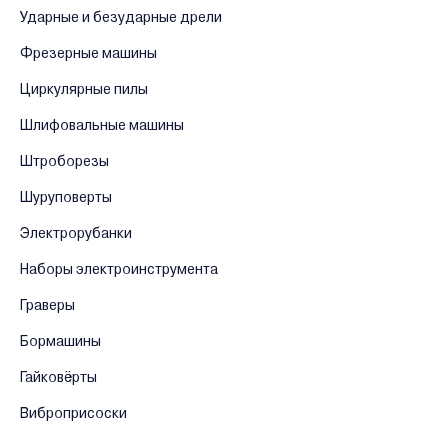
Ударные и безударные дрели
Фрезерные машины
Циркулярные пилы
Шлифовальные машины
Штроборезы
Шуруповерты
Электрорубанки
Наборы электроинструмента
Граверы
Бормашины
Гайковёрты
Виброприсоски