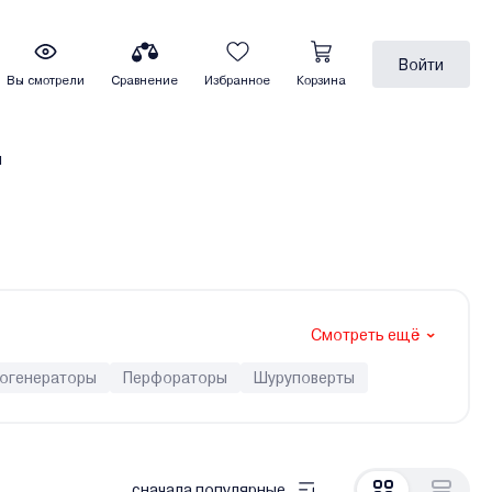
Войти
Вы смотрели
Сравнение
Избранное
Корзина
ы
Смотреть ещё
ногенераторы
Перфораторы
Шуруповерты
сначала популярные