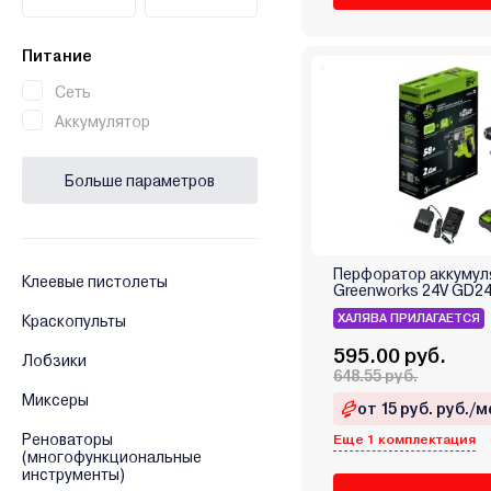
Питание
Сеть
Аккумулятор
Больше параметров
Перфоратор аккуму
Клеевые пистолеты
Greenworks 24V GD2
ХАЛЯВА ПРИЛАГАЕТСЯ
Краскопульты
595.00 руб.
Лобзики
648.55 руб.
Миксеры
от 15 руб. руб./м
Реноваторы
Еще 1 комплектация
(многофункциональные
инструменты)