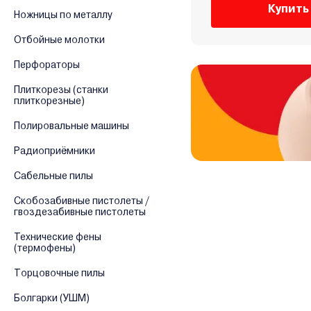
Купить
Ножницы по металлу
Отбойные молотки
Перфораторы
Плиткорезы (станки
плиткорезные)
Полировальные машины
Радиоприёмники
Сабельные пилы
Скобозабивные пистолеты /
гвоздезабивные пистолеты
Технические фены
(термофены)
Торцовочные пилы
Болгарки (УШМ)