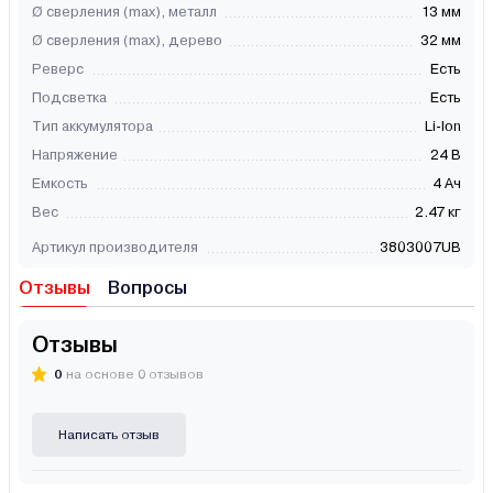
Ø сверления (max), металл
13 мм
Ø сверления (max), дерево
32 мм
Реверс
Есть
Подсветка
Есть
Тип аккумулятора
Li-Ion
Напряжение
24 В
Емкость
4 Ач
Вес
2.47 кг
Артикул производителя
3803007UB
Отзывы
Вопросы
Отзывы
0
на основе 0 отзывов
Написать отзыв