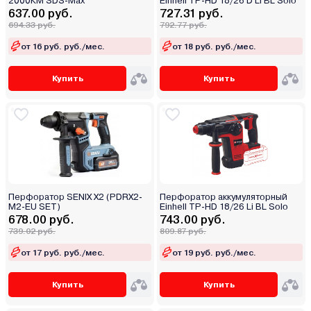
2000КМ SDS-Max
Einhell TP-HD 18/26 D Li BL Solo
637.00 руб.
727.31 руб.
694.33 руб.
792.77 руб.
от 16 руб. руб./мес.
от 18 руб. руб./мес.
Купить
Купить
Перфоратор SENIX X2 (PDRX2-
Перфоратор аккумуляторный
M2-EU SET)
Einhell TP-HD 18/26 Li BL Solo
678.00 руб.
743.00 руб.
739.02 руб.
809.87 руб.
от 17 руб. руб./мес.
от 19 руб. руб./мес.
Купить
Купить