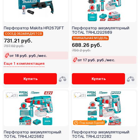
Перфоратор Makita HR2670FT
Перфоратор аккумуляторный
TOTAL TRHLI202689
СОСЕД ОБЗАВИДУЕТСЯ
УНИКАЛЬНАЯ МОДЕЛЬ
731.21 руб.
688.26 руб.
797.02 руб.
750.2 руб.
от 18 руб. руб./мес.
от 17 руб. руб./мес.
Еще 1 комплектация
Купить
Купить
5
(3)
5
(3)
Под заказ 5 дней
Перфоратор аккумуляторный
Перфоратор аккумуляторный
TOTAL TRHLI422682
TOTAL TRHLI212282