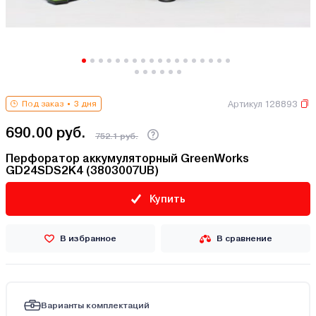
Артикул 128893
Под заказ
3 дня
690.00 руб.
752.1 руб.
Перфоратор аккумуляторный GreenWorks
GD24SDS2K4 (3803007UB)
Купить
В избранное
В сравнение
Варианты комплектаций