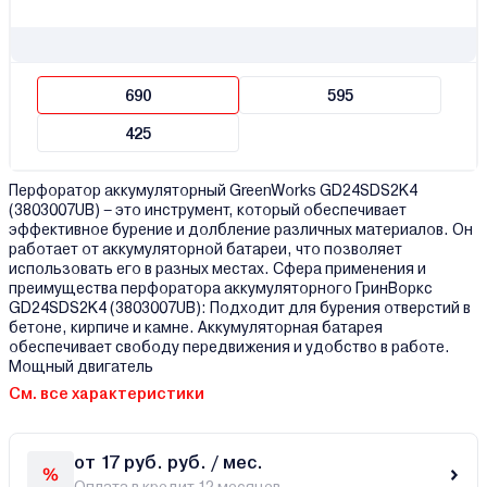
690
595
425
Перфоратор аккумуляторный GreenWorks GD24SDS2K4
(3803007UB) – это инструмент, который обеспечивает
эффективное бурение и долбление различных материалов. Он
работает от аккумуляторной батареи, что позволяет
использовать его в разных местах. Сфера применения и
преимущества перфоратора аккумуляторного ГринВоркс
GD24SDS2K4 (3803007UB): Подходит для бурения отверстий в
бетоне, кирпиче и камне. Аккумуляторная батарея
обеспечивает свободу передвижения и удобство в работе.
Мощный двигатель
См. все характеристики
от 17 руб. руб. / мес.