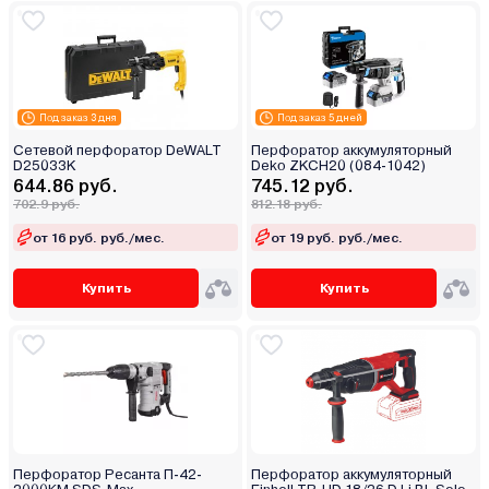
Под заказ 3 дня
Под заказ 5 дней
Сетевой перфоратор DeWALT
Перфоратор аккумуляторный
D25033K
Deko ZKCH20 (084-1042)
644.86 руб.
745.12 руб.
702.9 руб.
812.18 руб.
от 16 руб. руб./мес.
от 19 руб. руб./мес.
Купить
Купить
Перфоратор Ресанта П-42-
Перфоратор аккумуляторный