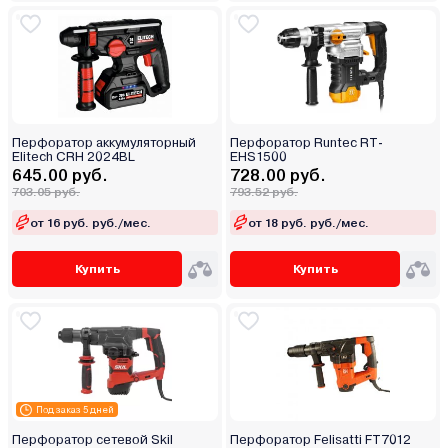
Перфоратор аккумуляторный
Перфоратор Runtec RT-
Elitech CRH 2024BL
EHS1500
645.00 руб.
728.00 руб.
703.05 руб.
793.52 руб.
от 16 руб. руб./мес.
от 18 руб. руб./мес.
Купить
Купить
Под заказ 5 дней
Перфоратор сетевой Skil
Перфоратор Felisatti FT7012