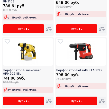
RH1183
648.00 руб.
736.61 руб.
706.32 руб.
802.9 руб.
от 16 руб. руб./мес.
от 19 руб. руб./мес.
Купить
Купить
Перфоратор Hanskonner
Перфоратор Felisatti FT15827
HRH2024BL
706.00 руб.
741.00 руб.
769.54 руб.
807.69 руб.
от 18 руб. руб./мес.
от 19 руб. руб./мес.
Купить
Купить