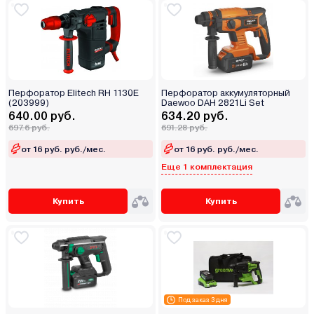
Перфоратор Elitech RH 1130E
Перфоратор аккумуляторный
(203999)
Daewoo DAH 2821Li Set
640.00 руб.
634.20 руб.
697.6 руб.
691.28 руб.
от 16 руб. руб./мес.
от 16 руб. руб./мес.
Еще 1 комплектация
Купить
Купить
Под заказ 3 дня