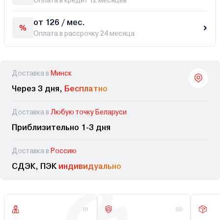
Оплата в кредит 12 месяцев
от 126 / мес.
Оплата в рассрочку 24 месяца
Доставка в
Минск
Через 3 дня,
Бесплатно
Доставка в
Любую точку Беларуси
Приблизительно 1-3 дня
Доставка в
Россию
СДЭК, ПЭК
индивидуально
01
02