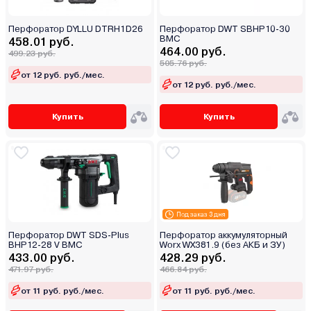
Перфоратор DYLLU DTRH1D26
Перфоратор DWT SBHP10-30
BMC
458.01 руб.
464.00 руб.
499.23 руб.
505.76 руб.
от 12 руб. руб./мес.
от 12 руб. руб./мес.
Купить
Купить
Под заказ 3 дня
Перфоратор DWT SDS-Plus
Перфоратор аккумуляторный
BHP12-28 V BMC
Worx WX381.9 (без АКБ и ЗУ)
433.00 руб.
428.29 руб.
471.97 руб.
466.84 руб.
от 11 руб. руб./мес.
от 11 руб. руб./мес.