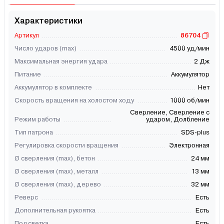
Характеристики
Артикул
86704
Число ударов (max)
4500 уд/мин
Максимальная энергия удара
2 Дж
Питание
Аккумулятор
Аккумулятор в комплекте
Нет
Скорость вращения на холостом ходу
1000 об/мин
Сверление, Сверление с
Режим работы
ударом, Долбление
Тип патрона
SDS-plus
Регулировка скорости вращения
Электронная
Ø сверления (max), бетон
24 мм
Ø сверления (max), металл
13 мм
Ø сверления (max), дерево
32 мм
Реверс
Есть
Дополнительная рукоятка
Есть
Подсветка
Есть