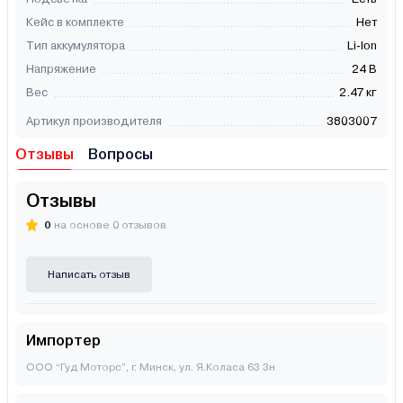
Кейс в комплекте
Нет
Тип аккумулятора
Li-Ion
Напряжение
24 В
Вес
2.47 кг
Артикул производителя
3803007
Отзывы
Вопросы
Отзывы
0
на основе 0 отзывов
Написать отзыв
Импортер
ООО “Гуд Моторс”, г. Минск, ул. Я.Коласа 63 3н