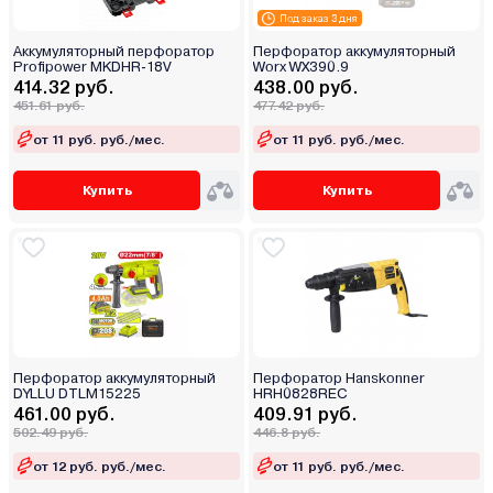
Под заказ 3 дня
Аккумуляторный перфоратор
Перфоратор аккумуляторный
Profipower MKDHR-18V
Worx WX390.9
414.32 руб.
438.00 руб.
451.61 руб.
477.42 руб.
от 11 руб. руб./мес.
от 11 руб. руб./мес.
Купить
Купить
Перфоратор аккумуляторный
Перфоратор Hanskonner
DYLLU DTLM15225
HRH0828REC
461.00 руб.
409.91 руб.
502.49 руб.
446.8 руб.
от 12 руб. руб./мес.
от 11 руб. руб./мес.