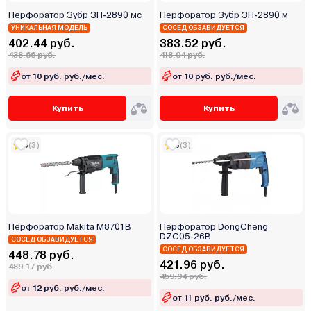
Перфоратор Зубр ЗП-2890 мс
Перфоратор Зубр ЗП-2890 м
УНИКАЛЬНАЯ МОДЕЛЬ
СОСЕД ОБЗАВИДУЕТСЯ
402.44 руб.
383.52 руб.
438.66 руб.
418.04 руб.
от 10 руб. руб./мес.
от 10 руб. руб./мес.
Купить
Купить
5
(3)
5
(3)
Перфоратор Makita M8701B
Перфоратор DongCheng
DZC05-26B
СОСЕД ОБЗАВИДУЕТСЯ
СОСЕД ОБЗАВИДУЕТСЯ
448.78 руб.
421.96 руб.
489.17 руб.
459.94 руб.
от 12 руб. руб./мес.
от 11 руб. руб./мес.