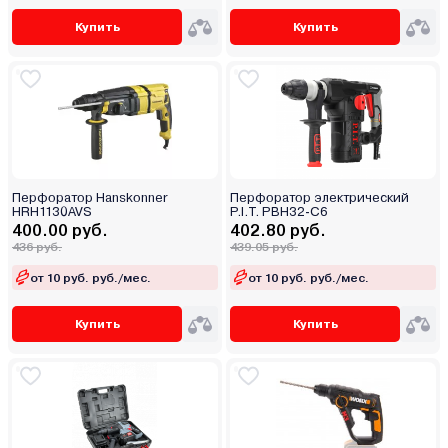
Купить
Купить
Перфоратор Hanskonner
Перфоратор электрический
HRH1130AVS
P.I.T. PBH32-C6
400.00 руб.
402.80 руб.
436 руб.
439.05 руб.
от 10 руб. руб./мес.
от 10 руб. руб./мес.
Купить
Купить