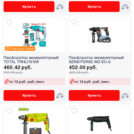
Купить
Купить
Под заказ 5 дней
Перфоратор аккумуляторный
Перфоратор аккумуляторный
TOTAL TRHLI16168
SENIX PDRX2-M2-EU-0
460.42 руб.
452.00 руб.
501.86 руб.
492.68 руб.
от 12 руб. руб./мес.
от 12 руб. руб./мес.
Купить
Купить