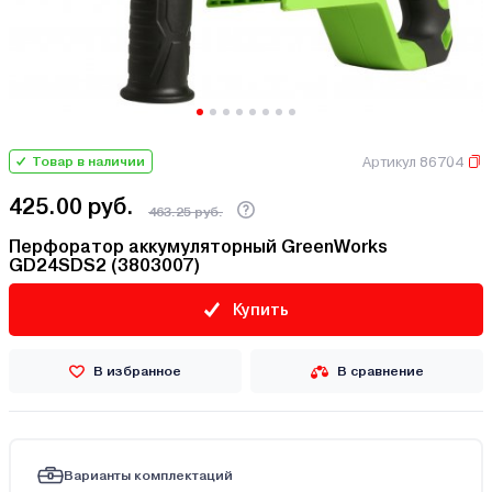
Артикул 86704
Товар в наличии
425.00 руб.
463.25 руб.
Перфоратор аккумуляторный GreenWorks
GD24SDS2 (3803007)
Купить
В избранное
В сравнение
Варианты комплектаций