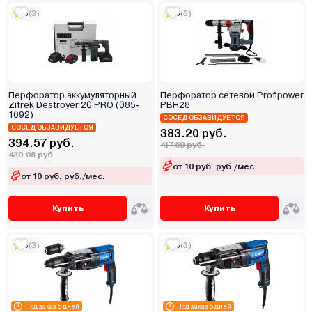
5
(3)
5
(3)
Перфоратор аккумуляторный
Перфоратор сетевой Profipower
Zitrek Destroyer 20 PRO (085-
PBH28
1092)
СОСЕД ОБЗАВИДУЕТСЯ
СОСЕД ОБЗАВИДУЕТСЯ
383.20 руб.
394.57 руб.
417.69 руб.
430.08 руб.
от 10 руб. руб./мес.
от 10 руб. руб./мес.
Купить
Купить
5
(3)
5
(3)
Под заказ 5 дней
Под заказ 5 дней