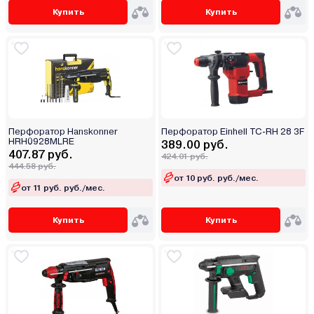
Купить
Купить
Перфоратор Hanskonner
Перфоратор Einhell TC-RH 28 3F
HRH0928MLRE
389.00 руб.
407.87 руб.
424.01 руб.
444.58 руб.
от 10 руб. руб./мес.
от 11 руб. руб./мес.
Купить
Купить