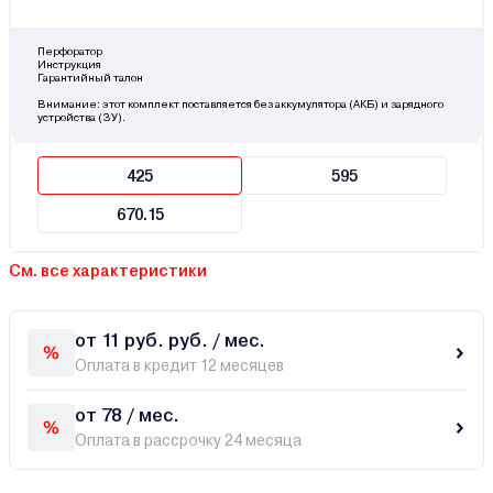
Перфоратор
Инструкция
Гарантийный талон
Внимание: этот комплект поставляется без аккумулятора (АКБ) и зарядного
устройства (ЗУ).
425
595
670.15
См. все характеристики
от 11 руб. руб. / мес.
Оплата в кредит 12 месяцев
от 78 / мес.
Оплата в рассрочку 24 месяца