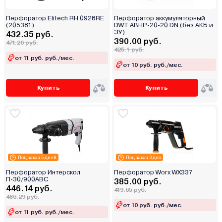
Перфоратор Elitech RH 0928RE
Перфоратор аккумуляторный
(205381)
DWT ABHP-20-20 DN (без АКБ и
ЗУ)
432.35 руб.
390.00 руб.
471.26 руб.
425.1 руб.
от 11 руб. руб./мес.
от 10 руб. руб./мес.
Купить
Купить
Под заказ 5 дней
Под заказ 3 дня
Перфоратор Интерскол
Перфоратор Worx WX337
П-30/900АВС
385.00 руб.
446.14 руб.
419.65 руб.
486.29 руб.
от 10 руб. руб./мес.
от 11 руб. руб./мес.