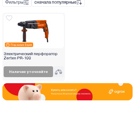
Фильтры
сначала популярные
Сеть
Аккумулятор
Под заказ 3 дня
Электрический перфоратор
Zerten PR-100
Наличие уточняйте