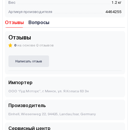
Вес
1.2 кг
Артикул производителя
4464255
Отзывы
Вопросы
Отзывы
0
на основе 0 отзывов
Написать отзыв
Импортер
ООО “Гуд Моторс”, г. Минск, ул. Я.Коласа 63 3н
Производитель
Einhell, Wiesenweg 22, 94405, Landau/Isar, Germany
Сервисный центр