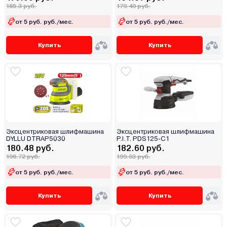
185.3 руб.
179.49 руб.
от 5 руб. руб./мес.
от 5 руб. руб./мес.
Купить
Купить
Эксцентриковая шлифмашина
Эксцентриковая шлифмашина
DYLLU DTRAP5030
P.I.T. PDS125-C1
180.48 руб.
182.60 руб.
196.72 руб.
199.03 руб.
от 5 руб. руб./мес.
от 5 руб. руб./мес.
Купить
Купить