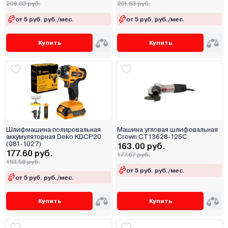
208.03 руб.
201.63 руб.
от 5 руб. руб./мес.
от 5 руб. руб./мес.
Купить
Купить
Шлифмашина полировальная
Машина угловая шлифовальная
аккумуляторная Deko KDCP20
Crown CT13628-125C
(081-1027)
163.00 руб.
177.60 руб.
177.67 руб.
193.58 руб.
от 5 руб. руб./мес.
от 5 руб. руб./мес.
Купить
Купить