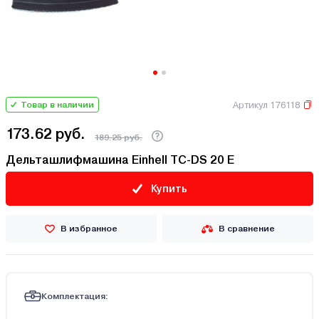
Артикул 176118
Товар в наличии
173.62 руб.
189.25 руб.
Дельташлифмашина Einhell TC-DS 20 E
Купить
В избранное
В сравнение
Комплектация: