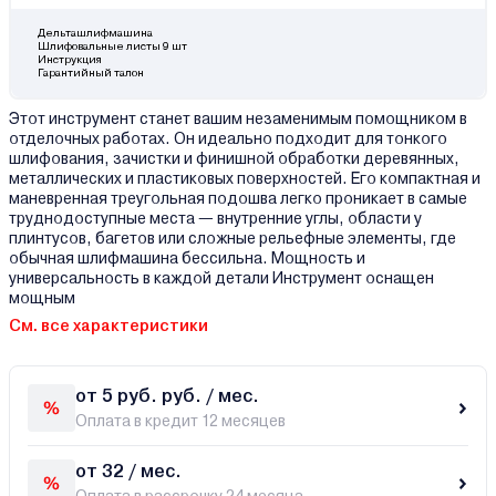
Дельташлифмашина
Шлифовальные листы 9 шт
Инструкция
Гарантийный талон
Этот инструмент станет вашим незаменимым помощником в
отделочных работах. Он идеально подходит для тонкого
шлифования, зачистки и финишной обработки деревянных,
металлических и пластиковых поверхностей. Его компактная и
маневренная треугольная подошва легко проникает в самые
труднодоступные места — внутренние углы, области у
плинтусов, багетов или сложные рельефные элементы, где
обычная шлифмашина бессильна. Мощность и
универсальность в каждой детали Инструмент оснащен
мощным
См. все характеристики
от 5 руб. руб. / мес.
Оплата в кредит 12 месяцев
от 32 / мес.