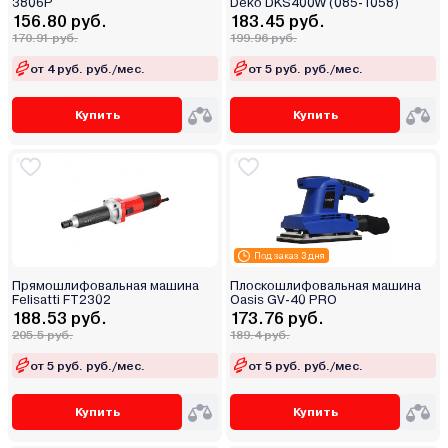
3806P
Deko DKS400W (085-1058)
156.80 руб.
183.45 руб.
170.91 руб.
199.96 руб.
от 4 руб. руб./мес.
от 5 руб. руб./мес.
Купить
Купить
Под заказ 3 дня
Прямошлифовальная машина
Плоскошлифовальная машина
Felisatti FT2302
Oasis GV-40 PRO
188.53 руб.
173.76 руб.
205.5 руб.
189.4 руб.
от 5 руб. руб./мес.
от 5 руб. руб./мес.
Купить
Купить