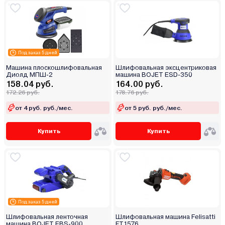
Под заказ 5 дней
Машина плоскошлифовальная
Шлифовальная эксцентриковая
Диолд МПШ-2
машина BOJET ESD-350
158.04 руб.
164.00 руб.
172.26 руб.
178.76 руб.
от 4 руб. руб./мес.
от 5 руб. руб./мес.
Купить
Купить
Под заказ 5 дней
Шлифовальная ленточная
Шлифовальная машина Felisatti
машина BOJET EBS-900
FT1576