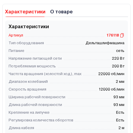
Характеристики
О товаре
Характеристики
Артикул
176118
Тип оборудования
Дельташлифмашина
Питание
сеть
Напряжение питающей сети
220 Вт
Потребляемая мощность
200 Вт
Частота вращения (холостой ход), max
22000 об/мин
Диапазон колебаний
2 мм
Скорость вращения
12000 об/мин
Ширина рабочей поверхности
93 мм
Длина рабочей поверхности
93 мм
Крепление на липучке
Есть
Регулировка количества оборотов
Есть
Длина кабеля
2 м