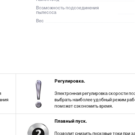
Возможность подсоединения
пылесоса
Вес
Регулировка.
я
Электронная регулировка скорости по
ания
выбрать наиболее удобный режим раб
поможет сэкономить время.
Плавный пуск.
Позволит снизить пусковые токи при з