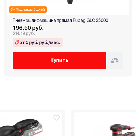
Под заказ 5 дней
Пневмошлифмашина прямая Fubag GLC 25000
196.50 руб.
214.19 руб.
от 5 руб. руб./мес.
Купить