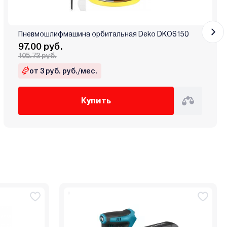
Пневмошлифмашина орбитальная Deko DKOS150
97.00 руб.
105.73 руб.
от 3 руб. руб./мес.
Купить