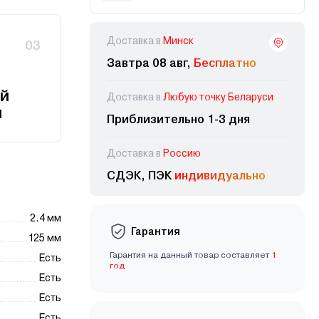
Доставка в
Минск
03
Завтра 08 авг,
Бесплатно
й
Доставка в
Любую точку Беларуси
и
Приблизительно 1-3 дня
Доставка в
Россию
СДЭК, ПЭК
индивидуально
2.4 мм
Гарантия
125 мм
Гарантия на данный товар составляет
1
Есть
год
Есть
Есть
Есть