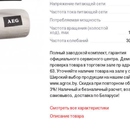
Напряжение питающей сети
Частота тока питающей сети
Потребляемая мощность
Частота вращения (холостой
ход), max
Частота колебаний
3
Полный заводской комплект, гарантия
официального сервисного центра. Дем
проверка товара в торговом зале пр ад
63. Уточняйте наличие товара на зале у
Широкий выбор продукции на нашем са
www.agrox.by. Скидка при повторном о
3%! Наличный и безналичный расчет, в
самовывоз, доставка по Беларуси!
Смотреть все характеристики
Описание товара