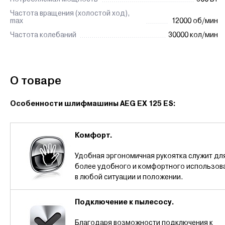
Частота вращения (холостой ход),
max
12000 об/мин
Частота колебаний
30000 кол/мин
О товаре
Особенности шлифмашины AEG EX 125 ES
:
Комфорт.
Удобная эргономичная рукоятка служит дл
более удобного и комфортного использов
в любой ситуации и положении.
Подключение к пылесосу.
Благодаря возможности подключения к