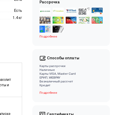
Рассрочка
Есть
1.4 кг
Подробнее
Способы оплаты
Карты рассрочки
Наличные
Карты VISA, Master Card
EРИП, WEBPAY
зволит
Безналичный рассчет
оты и
Кредит
Подробнее
апуске
Сертификаты