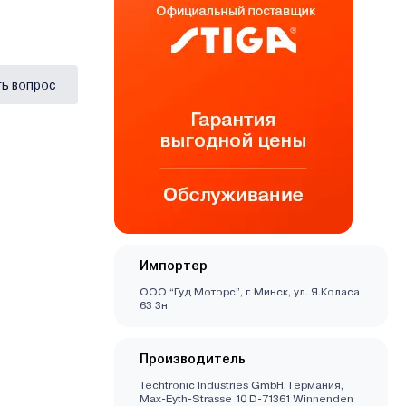
ь вопрос
Импортер
ООО “Гуд Моторс”, г. Минск, ул. Я.Коласа
63 3н
Производитель
Techtronic Industries GmbH, Германия,
Max-Eyth-Strasse 10 D-71361 Winnenden