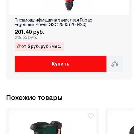
Пневмошлифмашина зачистная Fubag
ErgonomicPower GSC 2500 (200420)
201.40 руб.
219.53 руб.
от 5 руб. руб./мес.
Купить
Похожие товары