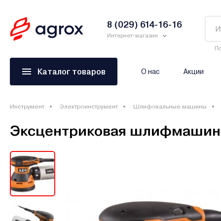
8 (029) 614-16-16
Интернет-магазин
По
Каталог товаров
О нас
Акции
Инструмент
Электроинструмент
Шлифовальные машины
Эксцентриковая шлифмашина