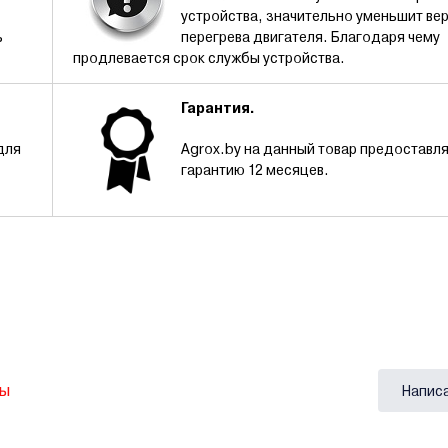
устройства, значительно уменьшит ве
ь
перегрева двигателя. Благодаря чему
продлевается срок службы устройства.
Гарантия.
для
Agrox.by на данный товар предоставл
гарантию 12 месяцев.
вы
Напис