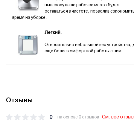
пылесосу ваше рабочее место будет
оставаться в чистоте, позволив сэкономит
время на уборке.
Легкий.
Относительно небольшой вес устройства, 
еще более комфортной работы с ним.
Отзывы
0
См. все отзы
на основе 0 отзывов