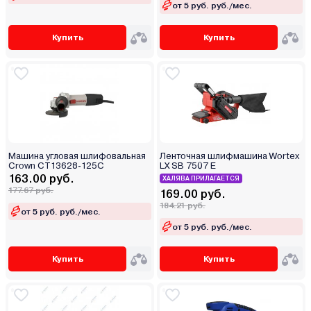
от 5 руб. руб./мес.
Купить
Купить
Машина угловая шлифовальная
Ленточная шлифмашина Wortex
Crown CT13628-125C
LX SB 7507 E
163.00 руб.
ХАЛЯВА ПРИЛАГАЕТСЯ
177.67 руб.
169.00 руб.
184.21 руб.
от 5 руб. руб./мес.
от 5 руб. руб./мес.
Купить
Купить