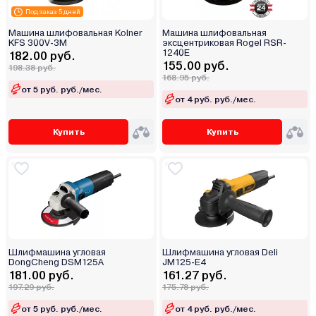
Под заказ 5 дней
Машина шлифовальная Kolner
Машина шлифовальная
KFS 300V-3M
эксцентриковая Rogel RSR-
1240E
182.00 руб.
155.00 руб.
198.38 руб.
168.95 руб.
от 5 руб. руб./мес.
от 4 руб. руб./мес.
Купить
Купить
Шлифмашина угловая
Шлифмашина угловая Deli
DongCheng DSM125A
JM125-E4
181.00 руб.
161.27 руб.
197.29 руб.
175.78 руб.
от 5 руб. руб./мес.
от 4 руб. руб./мес.