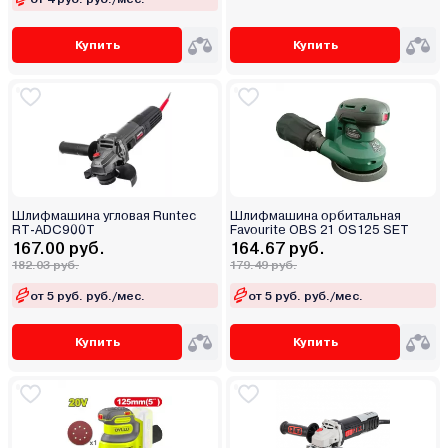
Купить
Купить
Шлифмашина угловая Runtec
Шлифмашина орбитальная
RT-ADC900T
Favourite OBS 21 OS125 SET
167.00 руб.
164.67 руб.
182.03 руб.
179.49 руб.
от 5 руб. руб./мес.
от 5 руб. руб./мес.
Купить
Купить