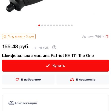
Артикул 78614
Под заказ
3 дня
166.48 руб.
181.46 руб.
Шлифовальная машина Patriot EE 111 The One
Купить
В избранное
В сравнение
Комплектация: