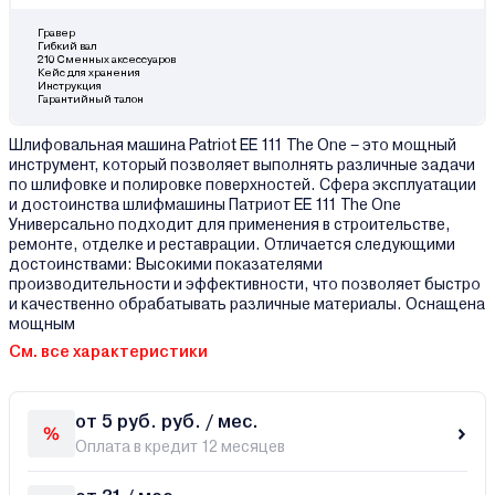
Гравер
Гибкий вал
210 Сменных аксессуаров
Кейс для хранения
Инструкция
Гарантийный талон
Шлифовальная машина Patriot EE 111 The One – это мощный
инструмент, который позволяет выполнять различные задачи
по шлифовке и полировке поверхностей. Сфера эксплуатации
и достоинства шлифмашины Патриот EE 111 The One
Универсально подходит для применения в строительстве,
ремонте, отделке и реставрации. Отличается следующими
достоинствами: Высокими показателями
производительности и эффективности, что позволяет быстро
и качественно обрабатывать различные материалы. Оснащена
мощным
См. все характеристики
от 5 руб. руб. / мес.
Оплата в кредит 12 месяцев