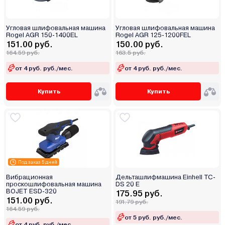
Угловая шлифовальная машина
Угловая шлифовальная машина
Rogel AGR 150-1400EL
Rogel AGR 125-1200FEL
151.00 руб.
150.00 руб.
164.59 руб.
163.5 руб.
от 4 руб. руб./мес.
от 4 руб. руб./мес.
Купить
Купить
Под заказ 5 дней
Вибрационная
Дельташлифмашина Einhell TC-
проскошлифовальная машина
DS 20 E
BOJET ESD-320
175.95 руб.
151.00 руб.
191.79 руб.
164.59 руб.
от 5 руб. руб./мес.
от 4 руб. руб./мес.