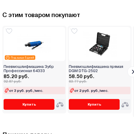
С этим товаром покупают
Под заказ 5 дней
Пневмошлифмашина Зубр
Пневмошлифмашина прямая
Профессионал 64333
DGM DTG-2502
85.20 руб.
58.50 руб.
92.87 руб.
63.77 руб.
от 3 руб. руб./мес.
от 2 руб. руб./мес.
Купить
Купить