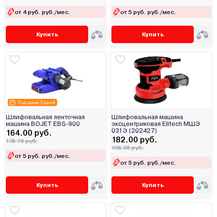
от 4 руб. руб./мес.
от 5 руб. руб./мес.
Купить
Купить
Под заказ 5 дней
Шлифовальная ленточная
Шлифовальная машина
машина BOJET EBS-900
эксцентриковая Elitech МШЭ
031Э (202427)
164.00 руб.
182.00 руб.
178.76 руб.
198.38 руб.
от 5 руб. руб./мес.
от 5 руб. руб./мес.
Купить
Купить