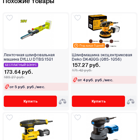
Похожие товары
Под заказ 5 дней
Ленточная шлифовальная
Шлифмашина эксцентриковая
машина DYLLU DTBS1501
Deko DK400G (085-1056)
157.27 руб.
БЕСПЛАТНЫЙ БОНУС
171.42 руб.
173.64 руб.
189.27 руб.
от 4 руб. руб./мес.
от 5 руб. руб./мес.
Купить
Купить