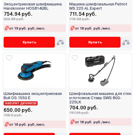
Эксцентриковая шлифмашина
Машина шлифовальная Patriot
Hanskonner HOS8140BL
WS 225 AL Expert
754.94 руб.
711.54 руб.
822.88 руб.
775.58 руб.
от 19 руб. руб./мес.
от 18 руб. руб./мес.
Купить
Купить
Шлифмашина эксцентриковая
Шлифовальная машина для стен
Bull OS 1550 E
и потолков Ставр SWS 800-
225LK
ФАВОРИТ ДАЧНИКОВ
704.00 руб.
650.00 руб.
767.36 руб.
708.5 руб.
от 18 руб. руб./мес.
от 16 руб. руб./мес.