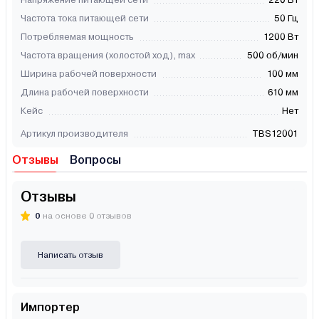
Частота тока питающей сети
50 Гц
Потребляемая мощность
1200 Вт
Частота вращения (холостой ход), max
500 об/мин
Ширина рабочей поверхности
100 мм
Длина рабочей поверхности
610 мм
Кейс
Нет
Артикул производителя
TBS12001
Отзывы
Вопросы
Отзывы
0
на основе 0 отзывов
Написать отзыв
Импортер