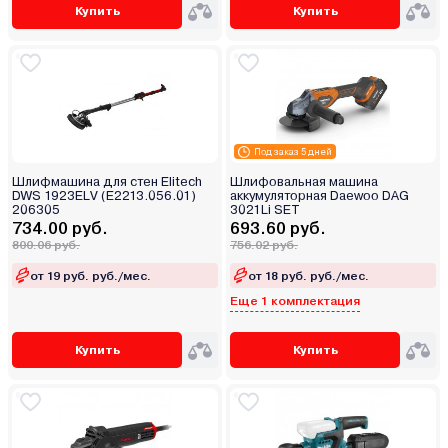
Купить
Купить
Под заказ 5 дней
Шлифмашина для стен Elitech
Шлифовальная машина
DWS 1923ELV (E2213.056.01)
аккумуляторная Daewoo DAG
206305
3021Li SET
734.00 руб.
693.60 руб.
800.06 руб.
756.02 руб.
от 19 руб. руб./мес.
от 18 руб. руб./мес.
Еще 1 комплектация
Купить
Купить