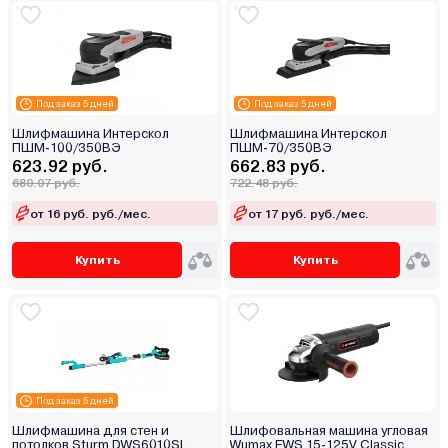
Под заказ 5 дней
Под заказ 5 дней
Шлифмашина Интерскол
Шлифмашина Интерскол
ПШМ-100/350ВЭ
ПШМ-70/350ВЭ
623.92 руб.
662.83 руб.
680.07 руб.
722.48 руб.
от 16 руб. руб./мес.
от 17 руб. руб./мес.
Купить
Купить
Под заказ 5 дней
Шлифмашина для стен и
Шлифовальная машина угловая
потолков Sturm DWS6010SL
Wumax EWS 15-125V Classic