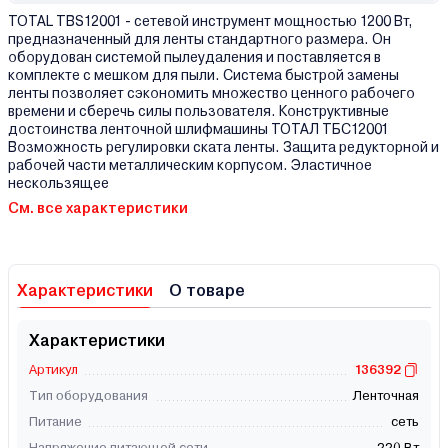
TOTAL TBS12001 - сетевой инструмент мощностью 1200 Вт,
предназначенный для ленты стандартного размера. Он
оборудован системой пылеудаления и поставляется в
комплекте с мешком для пыли. Система быстрой замены
ленты позволяет сэкономить множество ценного рабочего
времени и сберечь силы пользователя. Конструктивные
достоинства ленточной шлифмашины TOTAЛ TБС12001
Возможность регулировки ската ленты. Защита редукторной и
рабочей части металлическим корпусом. Эластичное
нескользящее
См. все характеристики
Характеристики
О товаре
Характеристики
Артикул
136392
Тип оборудования
Ленточная
Питание
сеть
Напряжение питающей сети
220 Вт