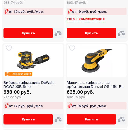
688.74 руб.
803.47 руб.
от 16 руб. руб./мес.
от 19 руб. руб./мес.
Еще 1 комплектация
Купить
Купить
Под заказ 3 дня
Виброшлифмашина DeWalt
Машина шлифовальная
DCW200B Solo
орбитальная Denzel OS-150-BL
658.00 руб.
635.00 руб.
717.22 руб.
692.15 руб.
от 17 руб. руб./мес.
от 16 руб. руб./мес.
Купить
Купить