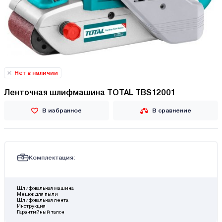
Нет в наличии
Ленточная шлифмашина TOTAL TBS12001
В избранное
В сравнение
Комплектация:
Шлифовальная машина
Мешок для пыли
Шлифовальная лента
Инструкция
Гарантийный талон