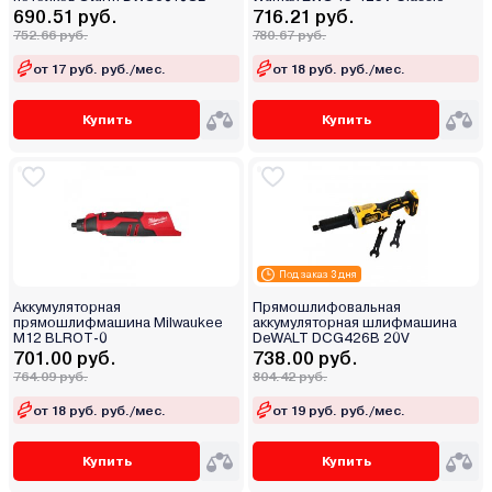
690.51 руб.
716.21 руб.
752.66 руб.
780.67 руб.
от 17 руб. руб./мес.
от 18 руб. руб./мес.
Купить
Купить
Под заказ 3 дня
Аккумуляторная
Прямошлифовальная
прямошлифмашина Milwaukee
аккумуляторная шлифмашина
M12 BLROT-0
DeWALT DCG426B 20V
701.00 руб.
738.00 руб.
764.09 руб.
804.42 руб.
от 18 руб. руб./мес.
от 19 руб. руб./мес.
Купить
Купить