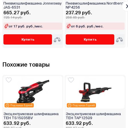
Пневмошлифмашина Jonnesway
Пневмошлифмашинка Nordberg
JAS-6531
NP4256
665.27 руб.
237.29 руб.
725.14 руб.
258.65 руб.
от 17 руб. руб./мес.
от 6 руб. руб./мес.
Купить
Купить
Похожие товары
Под заказ 5 дней
Под заказ 5 дней
Эксцентриковая шлифмашина
Эксцентриковая шлифмашина
TEH TS15035BV
TEH TAP12509
633.92 руб.
633.92 руб.