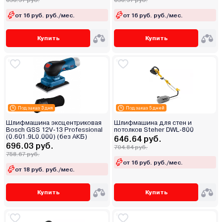
690.97 руб.
690.97 руб.
от 16 руб. руб./мес.
от 16 руб. руб./мес.
Купить
Купить
Под заказ 3 дня
Под заказ 5 дней
Шлифмашина эксцентриковая
Шлифмашина для стен и
Bosch GSS 12V-13 Professional
потолков Steher DWL-800
(0.601.9L0.000) (без АКБ)
646.64 руб.
696.03 руб.
704.84 руб.
758.67 руб.
от 16 руб. руб./мес.
от 18 руб. руб./мес.
Купить
Купить