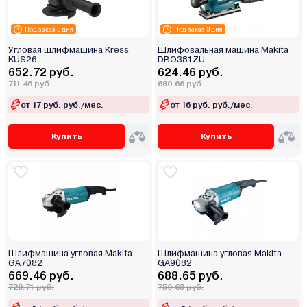
Под заказ 3 дня
Под заказ 3 дня
Угловая шлифмашина Kress
Шлифовальная машина Makita
KUS26
DBO381ZU
652.72 руб.
624.46 руб.
711.46 руб.
680.66 руб.
от 17 руб. руб./мес.
от 16 руб. руб./мес.
Купить
Купить
Шлифмашина угловая Makita
Шлифмашина угловая Makita
GA7082
GA9082
669.46 руб.
688.65 руб.
729.71 руб.
750.63 руб.