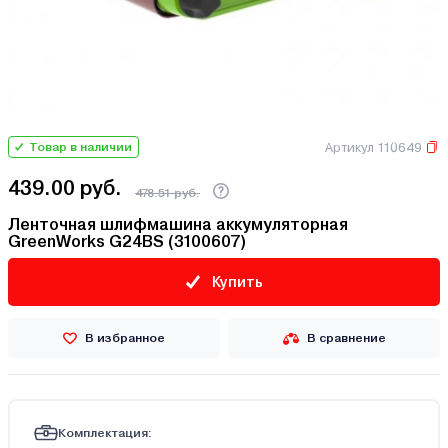
Артикул 110649
Товар в наличии
439.00 руб.
478.51 руб.
Ленточная шлифмашина аккумуляторная
GreenWorks G24BS (3100607)
Купить
В избранное
В сравнение
Комплектация: