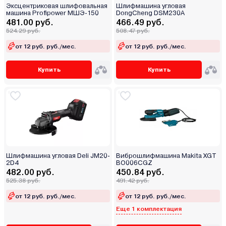
Эксцентриковая шлифовальная
Шлифмашина угловая
машина Profipower МШЭ-150
DongCheng DSM230A
481.00 руб.
466.49 руб.
524.29 руб.
508.47 руб.
от 12 руб. руб./мес.
от 12 руб. руб./мес.
Купить
Купить
Шлифмашина угловая Deli JM20-
Виброшлифмашина Makita XGT
2D4
BO006CGZ
482.00 руб.
450.84 руб.
525.38 руб.
491.42 руб.
от 12 руб. руб./мес.
от 12 руб. руб./мес.
Еще 1 комплектация