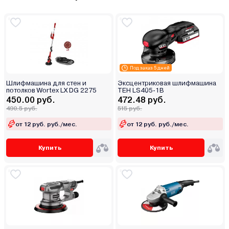
Под заказ 5 дней
Шлифмашина для стен и
Эксцентриковая шлифмашина
потолков Wortex LX DG 2275
TEH LS405-1B
450.00 руб.
472.48 руб.
490.5 руб.
515 руб.
от 12 руб. руб./мес.
от 12 руб. руб./мес.
Купить
Купить