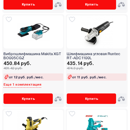
Купить
Купить
Виброшлифмашина Makita XGT
Шлифмашина угловая Runtec
BO005CGZ
RT-ADC1100L
450.84 руб.
435.14 руб.
491.42 руб.
474.3 руб.
от 12 руб. руб./мес.
от 11 руб. руб./мес.
Еще 1 комплектация
Купить
Купить