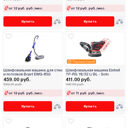
от 12 руб. руб./мес.
от 12 руб. руб./мес.
Купить
Купить
Под заказ 5 дней
Шлифовальная машина для стен
Шлифовальная машина Einhell
и потолков Bojet EWG-850
TP-RS 18/32 Li BL - Solo
459.00 руб.
411.00 руб.
500.31 руб.
447.99 руб.
от 12 руб. руб./мес.
от 11 руб. руб./мес.
Купить
Купить