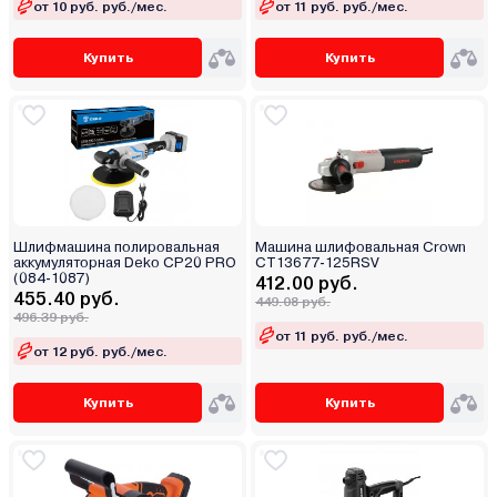
от 10 руб. руб./мес.
от 11 руб. руб./мес.
Купить
Купить
Шлифмашина полировальная
Машина шлифовальная Crown
аккумуляторная Deko CP20 PRO
CT13677-125RSV
(084-1087)
412.00 руб.
455.40 руб.
449.08 руб.
496.39 руб.
от 11 руб. руб./мес.
от 12 руб. руб./мес.
Купить
Купить