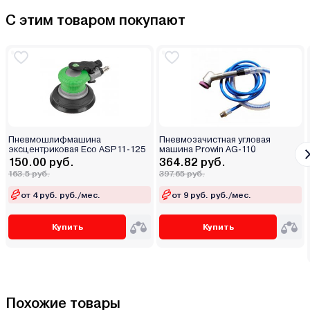
С этим товаром покупают
Пневмошлифмашина
Пневмозачистная угловая
эксцентриковая Eco ASP11-125
машина Prowin AG-110
150.00 руб.
364.82 руб.
163.5 руб.
397.65 руб.
от 4 руб. руб./мес.
от 9 руб. руб./мес.
Купить
Купить
Похожие товары