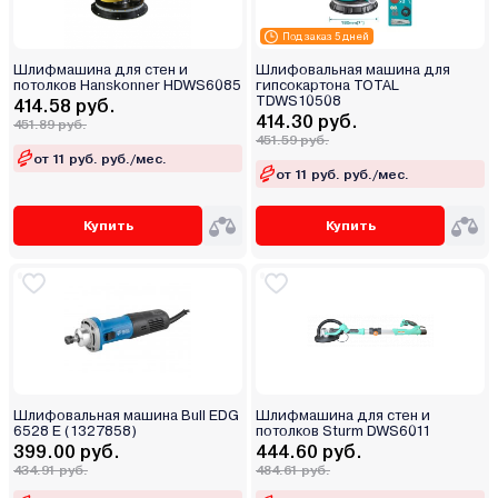
Под заказ 5 дней
Шлифмашина для стен и
Шлифовальная машина для
потолков Hanskonner HDWS6085
гипсокартона TOTAL
TDWS10508
414.58 руб.
414.30 руб.
451.89 руб.
451.59 руб.
от 11 руб. руб./мес.
от 11 руб. руб./мес.
Купить
Купить
Шлифовальная машина Bull EDG
Шлифмашина для стен и
6528 E (1327858)
потолков Sturm DWS6011
399.00 руб.
444.60 руб.
434.91 руб.
484.61 руб.