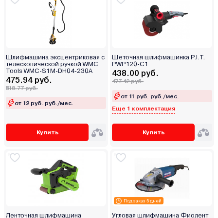
Шлифмашина эксцентриковая с
Щеточная шлифмашинка P.I.T.
телескопической ручкой WMC
PWP120-C1
Tools WMC-S1M-DH04-230A
438.00 руб.
475.94 руб.
477.42 руб.
518.77 руб.
от 11 руб. руб./мес.
от 12 руб. руб./мес.
Еще 1 комплектация
Купить
Купить
Под заказ 5 дней
Ленточная шлифмашина
Угловая шлифмашина Фиолент