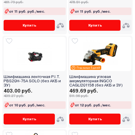
461.79 руб.
478.51 руб.
от 11 руб. руб./мес.
от 11 руб. руб./мес.
Купить
Купить
Под заказ 5 дней
Шлифмашина ленточная P.I.T.
Шлифмашина угловая
PBS20H-75A SOLO (без АКБ и
аккумуляторная INGCO
ЗУ)
CAGLI201158 (без АКБ и ЗУ)
403.00 руб.
469.69 руб.
439.27 руб.
511.96 руб.
от 10 руб. руб./мес.
от 12 руб. руб./мес.
Купить
Купить