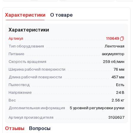
Характеристики
О товаре
Характеристики
Артикул
110649
Тип оборудования
Ленточная
Питание
аккумулятор
Скорость вращения
259 об/мин
Ширина рабочей поверхности
76 мм
Длина рабочей поверхности
457 мм
Пылеотвод
Есть
Напряжение
24 В
Вес
2.56 кг
Дополнительная информация
5 уровней регулировки ручки
Артикул производителя
3100607
Отзывы
Вопросы