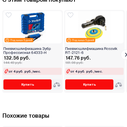
Под заказ 5 дней
Под заказ 5 дней
Пневмошлифмашина Зубр
Пневмошлифмашина Rossvik
Профессионал 64333-H
RT-2121-6
132.56 руб.
147.76 руб.
144.49 руб.
161.06 руб.
от 4 руб. руб./мес.
от 4 руб. руб./мес.
Купить
Купить
Похожие товары