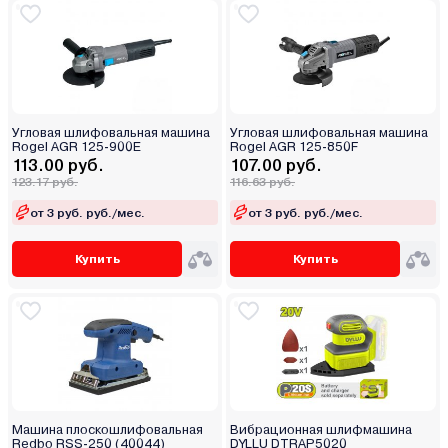
Угловая шлифовальная машина
Угловая шлифовальная машина
Rogel AGR 125-900E
Rogel AGR 125-850F
113.00 руб.
107.00 руб.
123.17 руб.
116.63 руб.
от 3 руб. руб./мес.
от 3 руб. руб./мес.
Купить
Купить
Машина плоскошлифовальная
Вибрационная шлифмашина
Redbo RSS-250 (40044)
DYLLU DTRAP5020