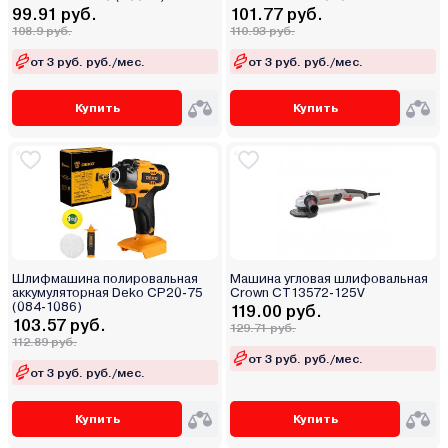
99.91 руб.
101.77 руб.
108.9 руб.
110.93 руб.
от 3 руб. руб./мес.
от 3 руб. руб./мес.
Купить
Купить
Шлифмашина полировальная
Машина угловая шлифовальная
аккумуляторная Deko CP20-75
Crown CT13572-125V
(084-1086)
119.00 руб.
103.57 руб.
129.71 руб.
112.89 руб.
от 3 руб. руб./мес.
от 3 руб. руб./мес.
Купить
Купить