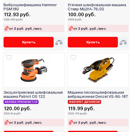
Виброшлифмашина Hammer
Угловая шлифовальная машина
PSM180
Ставр МШУА-76/20
112.93 руб.
100.00 руб.
123.09 руб.
109 руб.
от 3 руб. руб./мес.
от 3 руб. руб./мес.
Купить
Купить
Эксцентриковая шлифовальная
Машина плоскошлифовальная
машина Patriot OS 122
вибрационная Denzel VS-90-187
ХАЛЯВА ПРИЛАГАЕТСЯ
ФАВОРИТ ДАЧНИКОВ
120.00 руб.
119.99 руб.
130.8 руб.
130.79 руб.
от 3 руб. руб./мес.
от 3 руб. руб./мес.