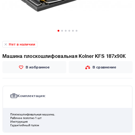
Нет в наличии
Машина плоскошлифовальная Kolner KFS 187x90К
В избранное
В сравнение
Комплектация:
Плоскошлифовальная машина.
Рабочее полотно 1 шт
Инструкция
Гарантийный талон