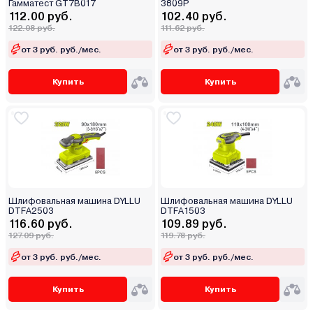
Гамматест GT7B017
3809P
112.00 руб.
102.40 руб.
122.08 руб.
111.62 руб.
от 3 руб. руб./мес.
от 3 руб. руб./мес.
Купить
Купить
Шлифовальная машина DYLLU
Шлифовальная машина DYLLU
DTFA2503
DTFA1503
116.60 руб.
109.89 руб.
127.09 руб.
119.78 руб.
от 3 руб. руб./мес.
от 3 руб. руб./мес.
Купить
Купить