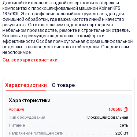
Достигайте идеально гладкой поверхности на дереве и
композитах с плоскошлифовальной машиной Kolner KFS
187x90К. Этот профессиональный инструмент создан для
финишной обработки, где важна чистота линий и качество
результата. Он станет вашим надежным партнером в
мебельном производстве, ремонте и строительной отделке.
Ключевые преимущества для вашего комфорта и
эффективности Особая прямоугольная форма шлифовальной
подошвы – главное достоинство этой модели. Она дает вам
неоспоримое
См. все характеристики
Характеристики
О товаре
Характеристики
Артикул
136568
Тип оборудования
Плоскошлифовальная
Питание
сеть
Напряжение питающей сети
220 Вт