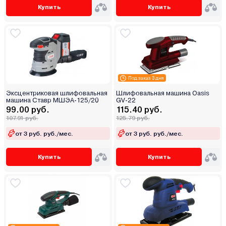
Купить
Купить
Под заказ 3 дня
Эксцентриковая шлифовальная
Шлифовальная машина Oasis
машина Ставр МШЭА-125/20
GV-22
99.00 руб.
115.40 руб.
107.91 руб.
125.79 руб.
от 3 руб. руб./мес.
от 3 руб. руб./мес.
Купить
Купить