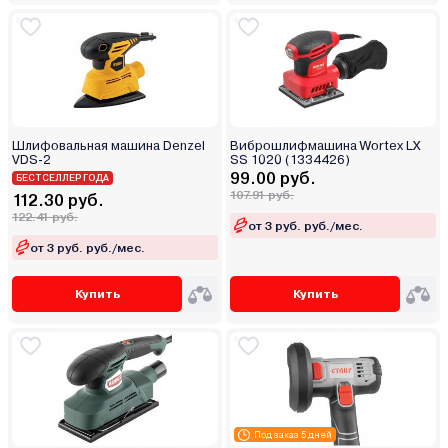
Шлифовальная машина Denzel
Виброшлифмашина Wortex LX
VDS-2
SS 1020 (1334426)
99.00 руб.
БЕСТСЕЛЛЕР ГОДА
107.91 руб.
112.30 руб.
122.41 руб.
от 3 руб. руб./мес.
от 3 руб. руб./мес.
Купить
Купить
Под заказ 5 дней