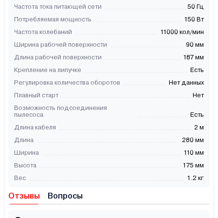
Частота тока питающей сети
50 Гц
Потребляемая мощность
150 Вт
Частота колебаний
11000 кол/мин
Ширина рабочей поверхности
90 мм
Длина рабочей поверхности
187 мм
Крепление на липучке
Есть
Регулировка количества оборотов
Нет данных
Плавный старт
Нет
Возможность подсоединения
пылесоса
Есть
Длина кабеля
2 м
Длина
280 мм
Ширина
110 мм
Высота
175 мм
Вес
1.2 кг
Отзывы
Вопросы