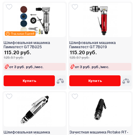
Под заказ 5 дней
Шлифовальная машинка
Шлифовальная машинка
Гамматест GT7B025
Гамматест GT7B019
115.20 руб.
115.20 руб.
125.57 руб.
125.57 руб.
от 3 руб. руб./мес.
от 3 руб. руб./мес.
Купить
Купить
Шлифовальная машинка
Зачистная машинка Rotake RT-