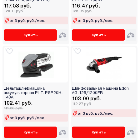
117.53 руб.
116.47 руб.
128.11 руб.
126.95 руб.
от 3 руб. руб./мес.
от 3 руб. руб./мес.
Купить
Купить
Дельташлифмашина
Шлифовальная машина Edon
аккумуляторная P.I.T. PSP20H-
AG-125/1200ER
140A
103.00 руб.
102.41 руб.
112.27 руб.
111.63 руб.
от 3 руб. руб./мес.
от 3 руб. руб./мес.
Купить
Купить