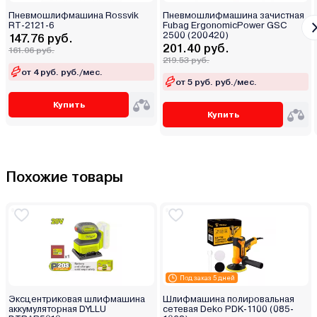
Пневмошлифмашина Rossvik
Пневмошлифмашина зачистная
RT-2121-6
Fubag ErgonomicPower GSC
2500 (200420)
147.76 руб.
201.40 руб.
161.06 руб.
219.53 руб.
от 4 руб. руб./мес.
от 5 руб. руб./мес.
Купить
Купить
Похожие товары
Под заказ 5 дней
Эксцентриковая шлифмашина
Шлифмашина полировальная
аккумуляторная DYLLU
сетевая Deko PDK-1100 (085-