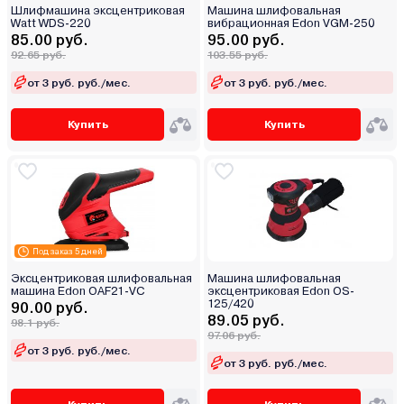
Шлифмашина эксцентриковая
Машина шлифовальная
Watt WDS-220
вибрационная Edon VGM-250
85.00 руб.
95.00 руб.
92.65 руб.
103.55 руб.
от 3 руб. руб./мес.
от 3 руб. руб./мес.
Купить
Купить
Под заказ 5 дней
Эксцентриковая шлифовальная
Машина шлифовальная
машина Edon OAF21-VC
эксцентриковая Edon OS-
125/420
90.00 руб.
89.05 руб.
98.1 руб.
97.06 руб.
от 3 руб. руб./мес.
от 3 руб. руб./мес.