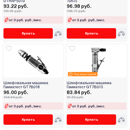
DTRAP5010
1063)
93.22 руб.
96.98 руб.
101.61 руб.
105.71 руб.
от 3 руб. руб./мес.
от 3 руб. руб./мес.
Купить
Купить
Под заказ 5 дней
Шлифовальная машинка
Шлифовальная машинка
Гамматест GT7B018
Гамматест GT7B013
96.00 руб.
83.84 руб.
104.64 руб.
91.39 руб.
от 3 руб. руб./мес.
от 3 руб. руб./мес.
Купить
Купить