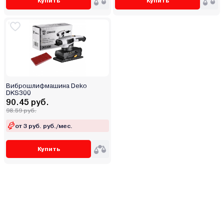
Купить
Купить
Виброшлифмашина Deko
DKS300
90.45 руб.
98.59 руб.
от 3 руб. руб./мес.
Купить