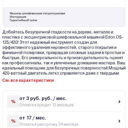
Машина шлифовальная эксцентриковая
Инструкция
Гарантийный талон
Добейтесь безупречной гладкости на дереве, металле и
пластике с эксцентриковой шлифовальной машиной Edon OS-
125/420! Этот надежный инструмент создан для
эффективного удаления неровностей, старого покрытия и
финишной полировки, превращая сложные задачи в простые и
быстрые. Его универсальность и производительность оценят
как профессионалы, так и увлеченные домашние мастера. Ваш
идеальный помощник для безупречных поверхностей Мощный
420-ваттный двигатель легко справляется даже с твердыми
См. все характеристики
от 3 руб. руб. / мес.
Оплата в кредит 12 месяцев
от 17 / мес.
Оплата в рассрочку 24 месяца