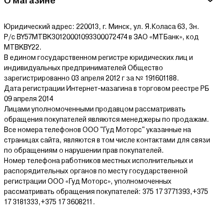
О магазине
Юридический адрес: 220013, г. Минск, ул. Я.Коласа 63, 3н.
Р/с BY57MTBK30120001093300072474 в ЗАО «МТБанк», код
MTBKBY22.
В едином государственном регистре юридических лиц и
индивидуальных предпринимателей Общество
зарегистрированно 03 апреля 2012 г за № 191601188.
Дата регистрации Интернет-мазагина в торговом реестре РБ
09 апреля 2014
Лицами уполномоченными продавцом рассматривать
обращения покупателей являются менеджеры по продажам.
Все номера телефонов ООО "Гуд Моторс" указанные на
страницах сайта, являются в том числе контактами для связи
по обращениям о нарушении прав покупателей.
Номер телефона работников местных исполнительных и
распорядительных органов по месту государственной
регистрации ООО «Гуд Моторс», уполномоченных
рассматривать обращения покупателей: 375 17 3771393,+375
17 3181333,+375 17 3608211.