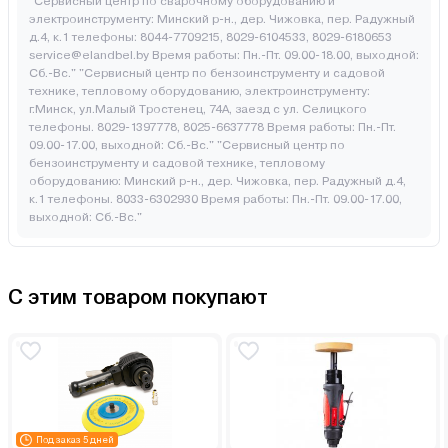
"Сервисный центр по сварочному оборудованию и
электроинструменту: Минский р-н., дер. Чижовка, пер. Радужный
д.4, к.1 телефоны: 8044-7709215, 8029-6104533, 8029-6180653
service@elandbel.by Время работы: Пн.-Пт. 09.00-18.00, выходной:
Сб.-Вс." "Сервисный центр по бензоинструменту и садовой
технике, тепловому оборудованию, электроинструменту:
г.Минск, ул.Малый Тростенец, 74А, заезд с ул. Селицкого
телефоны. 8029-1397778, 8025-6637778 Время работы: Пн.-Пт.
09.00-17.00, выходной: Cб.-Вс." "Сервисный центр по
бензоинструменту и садовой технике, тепловому
оборудованию: Минский р-н., дер. Чижовка, пер. Радужный д.4,
к.1 телефоны. 8033-6302930 Время работы: Пн.-Пт. 09.00-17.00,
выходной: Cб.-Вс."
С этим товаром покупают
Под заказ 5 дней