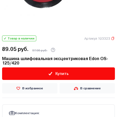
Артикул 103323
Товар в наличии
89.05 руб.
97.06 руб.
Машина шлифовальная эксцентриковая Edon OS-
125/420
Купить
В избранное
В сравнение
Комплектация: