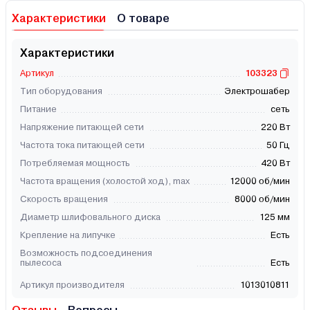
Характеристики
О товаре
Характеристики
Артикул
103323
Тип оборудования
Электрошабер
Питание
сеть
Напряжение питающей сети
220 Вт
Частота тока питающей сети
50 Гц
Потребляемая мощность
420 Вт
Частота вращения (холостой ход), max
12000 об/мин
Скорость вращения
8000 об/мин
Диаметр шлифовального диска
125 мм
Крепление на липучке
Есть
Возможность подсоединения
пылесоса
Есть
Артикул производителя
1013010811