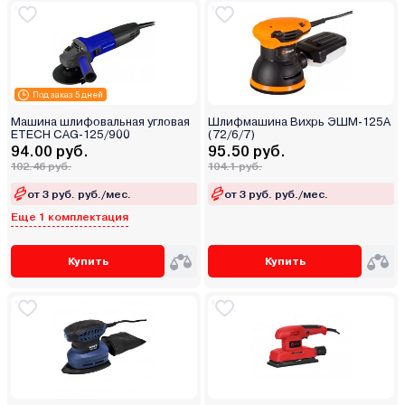
Под заказ 5 дней
Машина шлифовальная угловая
Шлифмашина Вихрь ЭШМ-125А
ETECH CAG-125/900
(72/6/7)
94.00 руб.
95.50 руб.
102.46 руб.
104.1 руб.
от 3 руб. руб./мес.
от 3 руб. руб./мес.
Еще 1 комплектация
Купить
Купить