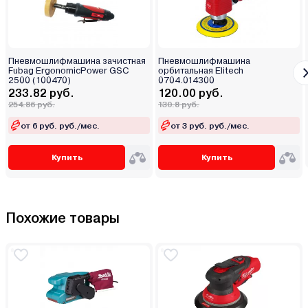
Пневмошлифмашина зачистная
Пневмошлифмашина
Fubag ErgonomicPower GSC
орбитальная Elitech
2500 (100470)
0704.014300
233.82 руб.
120.00 руб.
254.86 руб.
130.8 руб.
от 6 руб. руб./мес.
от 3 руб. руб./мес.
Купить
Купить
Похожие товары