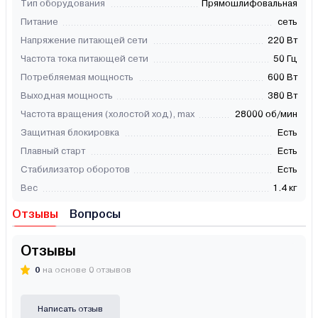
Тип оборудования
Прямошлифовальная
Питание
сеть
Напряжение питающей сети
220 Вт
Частота тока питающей сети
50 Гц
Потребляемая мощность
600 Вт
Выходная мощность
380 Вт
Частота вращения (холостой ход), max
28000 об/мин
Защитная блокировка
Есть
Плавный старт
Есть
Стабилизатор оборотов
Есть
Вес
1.4 кг
Отзывы
Вопросы
Отзывы
0
на основе 0 отзывов
Написать отзыв