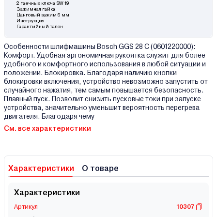
2 гаечных ключа SW 19
Зажимная гайка
Цанговый зажим 6 мм
Инструкция
Гарантийный талон
Особенности шлифмашины Bosch GGS 28 C (0601220000):
Комфорт. Удобная эргономичная рукоятка служит для более
удобного и комфортного использования в любой ситуации и
положении. Блокировка. Благодаря наличию кнопки
блокировки включения, устройство невозможно запустить от
случайного нажатия, тем самым повышается безопасность.
Плавный пуск. Позволит снизить пусковые токи при запуске
устройства, значительно уменьшит вероятность перегрева
двигателя. Благодаря чему
См. все характеристики
Характеристики
О товаре
Характеристики
Артикул
10307