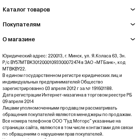
Каталог товаров
Покупателям
О магазине
Юридический адрес: 220013, г. Минск, ул. Я.Коласа 63, 3н.
Р/с BY57MTBK30120001093300072474 в ЗАО «МТБанк», код
MTBKBY22.
В едином государственном регистре юридических лиц и
индивидуальных предпринимателей Общество
зарегистрированно 03 апреля 2012 г за № 191601188.
Дата регистрации Интернет-мазагина в торговом реестре РБ
09 апреля 2014
Лицами уполномоченными продавцом рассматривать
обращения покупателей являются менеджеры по продажам.
Все номера телефонов ООО "Гуд Моторс" указанные на
страницах сайта, являются в том числе контактами для связи
по обращениям о нарушении прав покупателей.