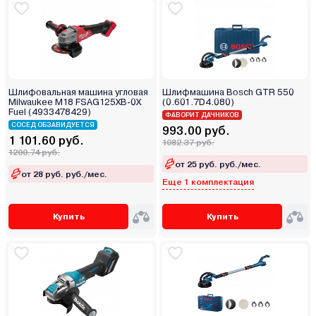
Шлифовальная машина угловая
Шлифмашина Bosch GTR 550
Milwaukee M18 FSAG125XB-0X
(0.601.7D4.080)
Fuel (4933478429)
ФАВОРИТ ДАЧНИКОВ
СОСЕД ОБЗАВИДУЕТСЯ
993.00 руб.
1 101.60 руб.
1082.37 руб.
1200.74 руб.
от 25 руб. руб./мес.
от 28 руб. руб./мес.
Еще 1 комплектация
Купить
Купить