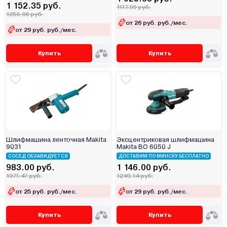
1 152.35 руб.
1117.99 руб.
1256.06 руб.
от 26 руб. руб./мес.
от 29 руб. руб./мес.
Купить
Купить
Шлифмашина ленточная Makita
Эксцентриковая шлифмашина
9031
Makita BO 6050 J
СОСЕД ОБЗАВИДУЕТСЯ
ДОСТАВИМ ПО МИНСКУ БЕСПЛАТНО
983.00 руб.
1 146.00 руб.
1071.47 руб.
1249.14 руб.
от 25 руб. руб./мес.
от 29 руб. руб./мес.
Купить
Купить