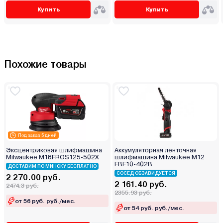
Купить
Купить
Похожие товары
Под заказ 5 дней
Эксцентриковая шлифмашина
Аккумуляторная ленточная
Milwaukee M18FROS125-502X
шлифмашина Milwaukee M12
FBF10-402B
ДОСТАВИМ ПО МИНСКУ БЕСПЛАТНО
СОСЕД ОБЗАВИДУЕТСЯ
2 270.00 руб.
2 161.40 руб.
2474.3 руб.
2355.93 руб.
от 56 руб. руб./мес.
от 54 руб. руб./мес.