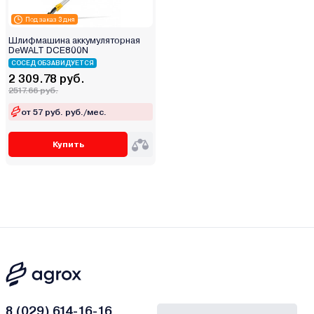
Под заказ 3 дня
Шлифмашина аккумуляторная
DeWALT DCE800N
СОСЕД ОБЗАВИДУЕТСЯ
2 309.78 руб.
2517.66 руб.
от 57 руб. руб./мес.
Купить
8 (029) 614-16-16