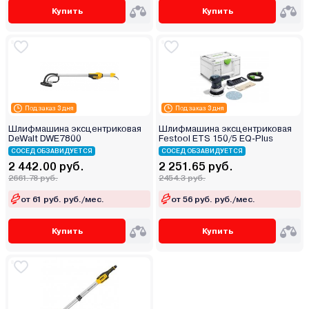
Купить
Купить
Под заказ 3 дня
Под заказ 3 дня
Шлифмашина эксцентриковая
Шлифмашина эксцентриковая
DeWalt DWE7800
Festool ETS 150/5 EQ-Plus
СОСЕД ОБЗАВИДУЕТСЯ
СОСЕД ОБЗАВИДУЕТСЯ
2 442.00 руб.
2 251.65 руб.
2661.78 руб.
2454.3 руб.
от 61 руб. руб./мес.
от 56 руб. руб./мес.
Купить
Купить