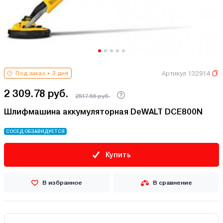
Артикул 132914
Под заказ
3 дня
2 309.78 руб.
2517.66 руб.
Шлифмашина аккумуляторная DeWALT DCE800N
СОСЕД ОБЗАВИДУЕТСЯ
Купить
В избранное
В сравнение