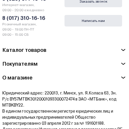
Заказать звонок
Интернет-магазин,
09:00 - 20:00 ежедневно
8 (017) 310-16-16
Написать нам
Розничный магазин,
09:00 - 19:00 ПН-ПТ
09:00 - 15:00 СБ
Каталог товаров
Покупателям
О магазине
Юридический адрес: 220013, г. Минск, ул. Я.Коласа 63, 3н.
Р/с BY57MTBK30120001093300072474 в ЗАО «МТБанк», код
MTBKBY22.
В едином государственном регистре юридических лиц и
индивидуальных предпринимателей Общество
зарегистрированно 03 апреля 2012 г за № 191601188.