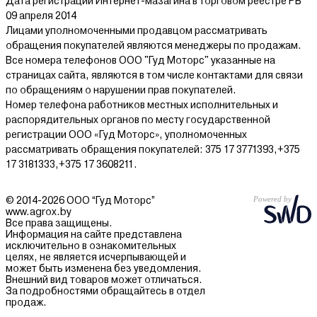
Дата регистрации Интернет-мазагина в торговом реестре РБ
09 апреля 2014
Лицами уполномоченными продавцом рассматривать
обращения покупателей являются менеджеры по продажам.
Все номера телефонов ООО "Гуд Моторс" указанные на
страницах сайта, являются в том числе контактами для связи
по обращениям о нарушении прав покупателей.
Номер телефона работников местных исполнительных и
распорядительных органов по месту государственной
регистрации ООО «Гуд Моторс», уполномоченных
рассматривать обращения покупателей: 375 17 3771393,+375
17 3181333,+375 17 3608211.
© 2014-2026 ООО “Гуд Моторс”
www.agrox.by
Все права защищены.
Информация на сайте представлена
исключительно в ознакомительных
целях, не является исчерпывающей и
может быть изменена без уведомления.
Внешний вид товаров может отличаться.
За подробностями обращайтесь в отдел
продаж.