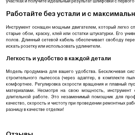
участках и получите идеальный результат шлифовки с первого
Работайте без устали и с максимал
Инструмент оснащен мощным двигателем, который легко спр
старые обои, краску, клей или остатки штукатурки. Его ун
полов. Длинный сетевой кабель обеспечивает свободу пе
искать розетку или использовать удлинители.
Легкость и удобство в каждой детали
Модель продумана для вашего удобства. Бесключевая сис
строительного пылесоса (через адаптер, в комплекте пы
комфортнее. Регулировка скорости вращения и плавный пу
материалами. Несмотря на свою мощность, инструмент 
длительной работе. Это незаменимый помощник для проф
качество, скорость и чистоту при проведении ремонтных ра
разницу в качестве отделки!
Отзывы