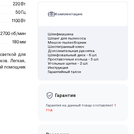
220 Вт
50 Гц
Комплектация:
1100 Вт
2700 об/мин
Шлифмашина
Шланг для пылесоса
180 мм
Мешок-пылесборник
Шестигранный ключ
Дополнительная рукоятка
светкой для
Шлифовальный диск - 6 шт.
Проставочные кольца - 3 шт.
ков. Легкая,
Угольные щетки - 2 шт.
ый помощник
Инструкция
Гарантийный талон
Гарантия
Гарантия на данный товар составляет
1
год