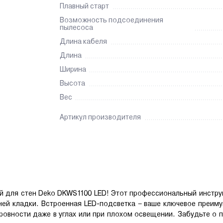
Плавный старт
Возможность подсоединения
пылесоса
Длина кабеля
Длина
Ширина
Высота
Вес
Артикул производителя
й для стен Deko DKWS1100 LED! Этот профессиональный инстру
ней кладки. Встроенная LED-подсветка – ваше ключевое преим
ровности даже в углах или при плохом освещении. Забудьте о