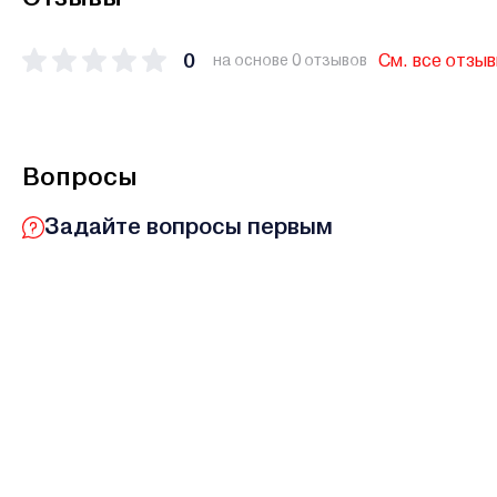
0
См. все отзы
на основе 0 отзывов
Вопросы
Задайте вопросы первым