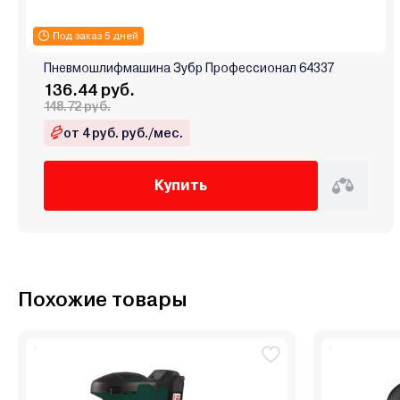
Под заказ 5 дней
Пневмошлифмашина Зубр Профессионал 64337
136.44 руб.
148.72 руб.
от 4 руб. руб./мес.
Купить
Похожие товары