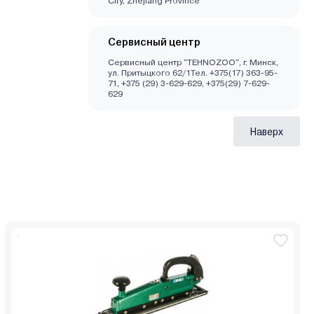
City, Zhejiang Province
Сервисный центр
Сервисный центр "TEHNOZOO", г. Минск,
ул. Притыцкого 62/1Тел. +375(17) 363-95-
71, +375 (29) 3-629-629, +375(29) 7-629-
629
Наверх