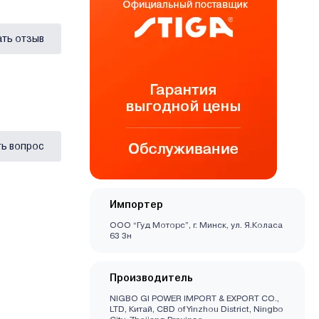
ать отзыв
ь вопрос
Импортер
ООО “Гуд Моторс”, г. Минск, ул. Я.Коласа
63 3н
Производитель
NIGBO GI POWER IMPORT & EXPORT CO.,
LTD, Китай, CBD of Yinzhou District, Ningbo