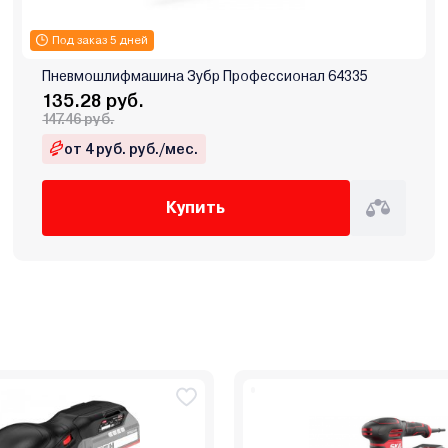
Под заказ 5 дней
Пневмошлифмашина Зубр Профессионал 64335
135.28 руб.
147.46 руб.
от 4 руб. руб./мес.
Купить