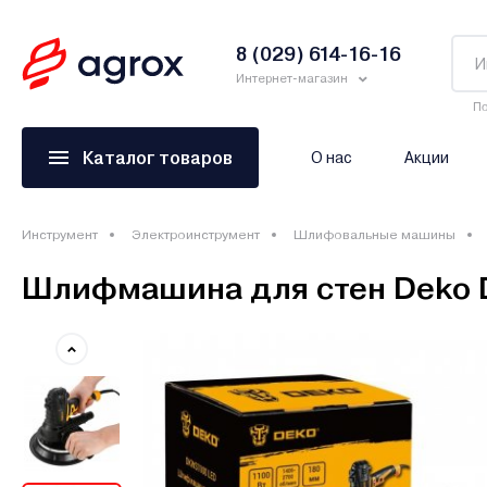
8 (029) 614-16-16
Интернет-магазин
По
Каталог товаров
О нас
Акции
Инструмент
Электроинструмент
Шлифовальные машины
Шлифмашина для стен Deko D