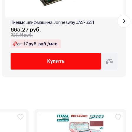
Пневмошлифмашина Jonnesway JAS-6531
665.27 руб.
725.14 руб.
от 17 руб. руб./мес.
Купить