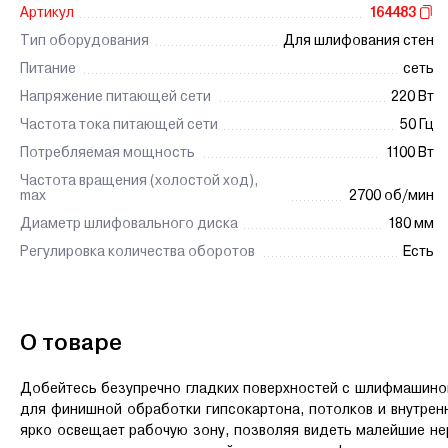
Артикул
164483
Тип оборудования
Для шлифования стен
Питание
сеть
Напряжение питающей сети
220 Вт
Частота тока питающей сети
50 Гц
Потребляемая мощность
1100 Вт
Частота вращения (холостой ход),
max
2700 об/мин
Диаметр шлифовального диска
180 мм
Регулировка количества оборотов
Есть
О товаре
Добейтесь безупречно гладких поверхностей с шлифмашино
для финишной обработки гипсокартона, потолков и внутрен
ярко освещает рабочую зону, позволяя видеть малейшие не