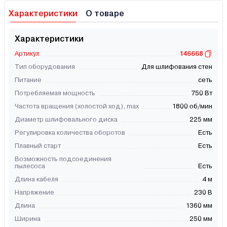
Характеристики
О товаре
Характеристики
Артикул
146668
Тип оборудования
Для шлифования стен
Питание
сеть
Потребляемая мощность
750 Вт
Частота вращения (холостой ход), max
1800 об/мин
Диаметр шлифовального диска
225 мм
Регулировка количества оборотов
Есть
Плавный старт
Есть
Возможность подсоединения
пылесоса
Есть
Длина кабеля
4 м
Напряжение
230 В
Длина
1360 мм
Ширина
250 мм