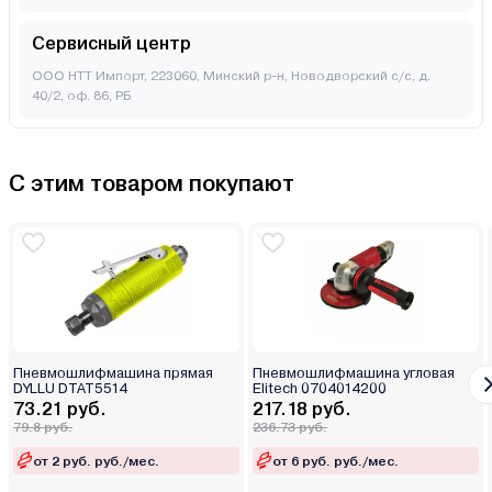
Сервисный центр
ООО НТТ Импорт, 223060, Минский р-н, Новодворский с/с, д.
40/2, оф. 86, РБ
С этим товаром покупают
Пневмошлифмашина прямая
Пневмошлифмашина угловая
DYLLU DTAT5514
Elitech 0704014200
73.21 руб.
217.18 руб.
79.8 руб.
236.73 руб.
от 2 руб. руб./мес.
от 6 руб. руб./мес.