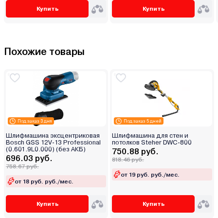
Купить
Купить
Похожие товары
Под заказ 3 дня
Под заказ 5 дней
Шлифмашина эксцентриковая
Шлифмашина для стен и
Bosch GSS 12V-13 Professional
потолков Steher DWC-800
(0.601.9L0.000) (без АКБ)
750.88 руб.
696.03 руб.
818.46 руб.
758.67 руб.
от 19 руб. руб./мес.
от 18 руб. руб./мес.
Купить
Купить