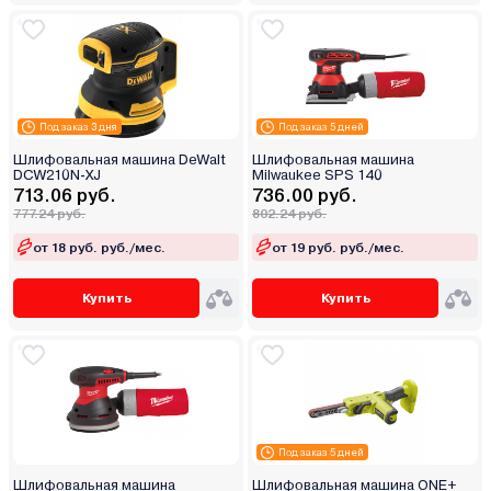
Под заказ 3 дня
Под заказ 5 дней
Шлифовальная машина DeWalt
Шлифовальная машина
DCW210N-XJ
Milwaukee SPS 140
713.06 руб.
736.00 руб.
777.24 руб.
802.24 руб.
от 18 руб. руб./мес.
от 19 руб. руб./мес.
Купить
Купить
Под заказ 5 дней
Шлифовальная машина
Шлифовальная машина ONE+