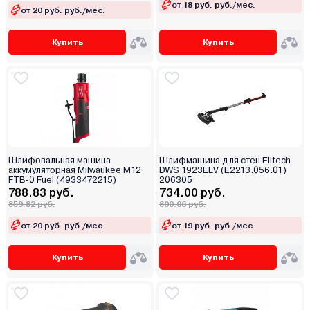
от 18 руб. руб./мес.
от 20 руб. руб./мес.
Купить
Купить
Шлифовальная машина
Шлифмашина для стен Elitech
аккумуляторная Milwaukee M12
DWS 1923ELV (E2213.056.01)
FTB-0 Fuel (4933472215)
206305
788.83 руб.
734.00 руб.
859.82 руб.
800.06 руб.
от 20 руб. руб./мес.
от 19 руб. руб./мес.
Купить
Купить