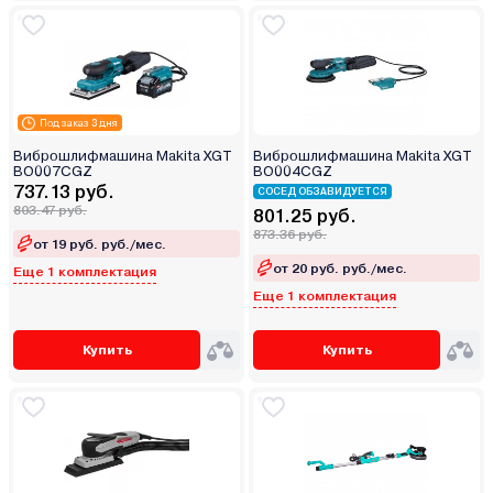
Под заказ 3 дня
Виброшлифмашина Makita XGT
Виброшлифмашина Makita XGT
BO007CGZ
BO004CGZ
737.13 руб.
СОСЕД ОБЗАВИДУЕТСЯ
803.47 руб.
801.25 руб.
873.36 руб.
от 19 руб. руб./мес.
от 20 руб. руб./мес.
Еще 1 комплектация
Еще 1 комплектация
Купить
Купить