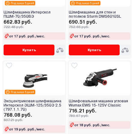
Под заказ 5 дней
Под заказ 5 дней
Шлифмашина Интерскол
Шлифмашина для стен и
ПШМ-70/350ВЭ
потолков Sturm DWS6010SL
662.83 руб.
690.51 руб.
722.48 руб.
752.66 руб.
от 17 руб. руб./мес.
от 17 руб. руб./мес.
Купить
Купить
Под заказ 5 дней
Эксцентриковая шлифмашина
Шлифовальная машина угловая
Интерскол ЭШМ-125/350Э 2.5
Wumax EWS 15-125V Classic
(797.1.1.70)
716.21 руб.
768.08 руб.
780.67 руб.
837.21 руб.
от 18 руб. руб./мес.
от 19 руб. руб./мес.