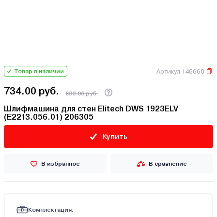
Артикул 146668
Товар в наличии
734.00 руб.
800.06 руб.
Шлифмашина для стен Elitech DWS 1923ELV
(E2213.056.01) 206305
Купить
В избранное
В сравнение
Комплектация: