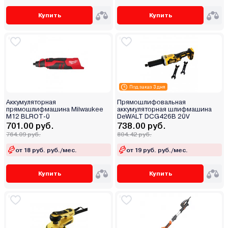
Купить
Купить
Под заказ 3 дня
Аккумуляторная
Прямошлифовальная
прямошлифмашина Milwaukee
аккумуляторная шлифмашина
M12 BLROT-0
DeWALT DCG426B 20V
701.00 руб.
738.00 руб.
764.09 руб.
804.42 руб.
от 18 руб. руб./мес.
от 19 руб. руб./мес.
Купить
Купить