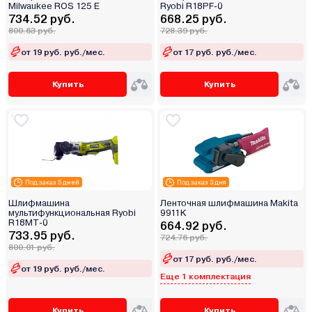
Milwaukee ROS 125 E
Ryobi R18PF-0
734.52 руб.
668.25 руб.
800.63 руб.
728.39 руб.
от 19 руб. руб./мес.
от 17 руб. руб./мес.
Купить
Купить
Под заказ 5 дней
Под заказ 3 дня
Шлифмашина
Ленточная шлифмашина Makita
мультифункциональная Ryobi
9911K
R18MT-0
664.92 руб.
733.95 руб.
724.76 руб.
800.01 руб.
от 17 руб. руб./мес.
от 19 руб. руб./мес.
Еще 1 комплектация
Купить
Купить