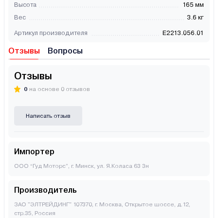
Высота
165 мм
Вес
3.6 кг
Артикул производителя
E2213.056.01
Отзывы
Вопросы
Отзывы
0
на основе 0 отзывов
Написать отзыв
Импортер
ООО “Гуд Моторс”, г. Минск, ул. Я.Коласа 63 3н
Производитель
ЗАО "ЭЛТРЕЙДИНГ" 107370, г. Москва, Открытое шоссе, д.12,
стр.35, Россия