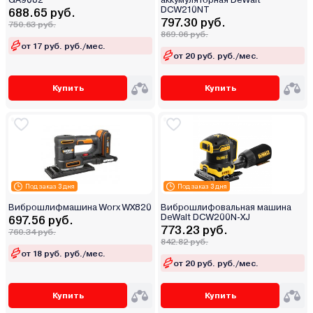
DCW210NT
688.65 руб.
797.30 руб.
750.63 руб.
869.06 руб.
от 17 руб. руб./мес.
от 20 руб. руб./мес.
Купить
Купить
Под заказ 3 дня
Под заказ 3 дня
Виброшлифмашина Worx WX820
Виброшлифовальная машина
DeWalt DCW200N-XJ
697.56 руб.
773.23 руб.
760.34 руб.
842.82 руб.
от 18 руб. руб./мес.
от 20 руб. руб./мес.
Купить
Купить