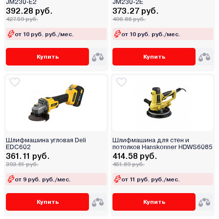
JM230-E2
JM230-2E
392.28 руб.
373.27 руб.
427.59 руб.
406.86 руб.
от 10 руб. руб./мес.
от 10 руб. руб./мес.
Купить
Купить
Шлифмашина угловая Deli
Шлифмашина для стен и
EDC602
потолков Hanskonner HDWS6085
361.11 руб.
414.58 руб.
393.61 руб.
451.89 руб.
от 9 руб. руб./мес.
от 11 руб. руб./мес.
Купить
Купить