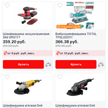
Под заказ 5 дней
Шлифмашина эксцентриковая
Виброшлифмашина TOTAL
Skil SR2117
TFSLI20311
359.20 руб.
366.38 руб.
391.53 руб.
399.35 руб.
от 9 руб. руб./мес.
от 10 руб. руб./мес.
Купить
Купить
Шлифмашина угловая Deli
Шлифмашина угловая Deli