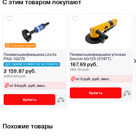
С этим товаром покупают
Под заказ 5 дней
Пневмошлифмашина Licota
Пневмошлифмашина угловая
PAG-10079
Denzel AG125 (57477)
167.69 руб.
ДОСТАВИМ ПО МИНСКУ БЕСПЛАТНО
182.78 руб.
2 159.87 руб.
2354.26 руб.
от 5 руб. руб./мес.
от 54 руб. руб./мес.
Купить
Купить
Похожие товары