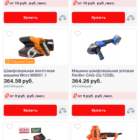
от 10 руб. руб./мес.
от 10 руб. руб./мес.
Купить
Купить
Под заказ 3 дня
Шлифовальная ленточная
Машина шлифовальная угловая
машина Worx WX661.1
Redbo OAG-20/125BL
364.58 руб.
364.26 руб.
397.39 руб.
397.04 руб.
от 9 руб. руб./мес.
от 9 руб. руб./мес.
Купить
Купить