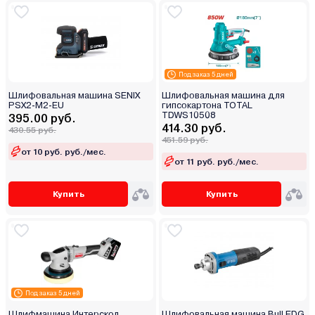
Под заказ 5 дней
Шлифовальная машина SENIX
Шлифовальная машина для
PSX2-M2-EU
гипсокартона TOTAL
TDWS10508
395.00 руб.
414.30 руб.
430.55 руб.
451.59 руб.
от 10 руб. руб./мес.
от 11 руб. руб./мес.
Купить
Купить
Под заказ 5 дней
Шлифмашина Интерскол
Шлифовальная машина Bull EDG