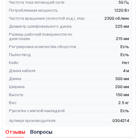
Частота тока питающей сети
50 Гц
Потребляемая мощность
1220 Вт
Частота вращения (холостой ход), max
2300 об/мин
Диаметр шлифовального диска
225 мм
Размер рабочей поверхности по
диагонали
215 мм
Регулировка количества оборотов
Есть
Пылеотвод
Есть
Кейс
Нет
Длина кабеля
4 м
Длина
300 мм
Ширина
200 мм
Высота
150 мм
Вес
2.5 кг
Рукоятка с мягкой накладкой
Есть
Артикул производителя
0304214
Отзывы
Вопросы