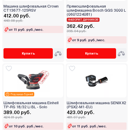
Машина шлифовальная Crown
Прямошлифовальная
CT13677-125RSV
шлифмашина Bosch GGS 3000 L
(0601224081)
412.00 руб.
ФАВОРИТ ДАЧНИКОВ
449.08 руб.
362.42 руб.
от 11 руб. руб./мес.
395.04 руб.
от 9 руб. руб./мес.
Купить
Купить
Под заказ 5 дней
Шлифовальная машина Einhell
Шлифовальная машина SENIX X2
TP-RS 18/32 Li BL - Solo
(PSX2-M1-EU)
389.00 руб.
423.00 руб.
424.01 руб.
461.07 руб.
от 10 руб. руб./мес.
от 11 руб. руб./мес.