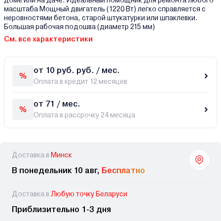
доме или на даче. Идеальный помощник для ремонта любого
масштаба Мощный двигатель (1220 Вт) легко справляется с
неровностями бетона, старой штукатурки или шпаклевки.
Большая рабочая подошва (диаметр 215 мм)
См. все характеристики
от 10 руб. руб. / мес.
Оплата в кредит 12 месяцев
от 71 / мес.
Оплата в рассрочку 24 месяца
Доставка в
Минск
В понедельник 10 авг,
Бесплатно
Доставка в
Любую точку Беларуси
Приблизительно 1-3 дня