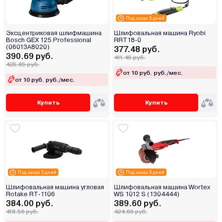
Под заказ 5 дней
Эксцентриковая шлифмашина
Шлифовальная машина Ryobi
Bosch GEX 125 Professional
RRT18-0
(06013A8020)
377.48 руб.
390.69 руб.
411.45 руб.
425.85 руб.
от 10 руб. руб./мес.
от 10 руб. руб./мес.
Купить
Купить
Под заказ 5 дней
Под заказ 5 дней
Шлифовальная машина угловая
Шлифовальная машина Wortex
Rotake RT-1106
WS 1012 S (1304444)
384.00 руб.
389.60 руб.
418.56 руб.
424.66 руб.