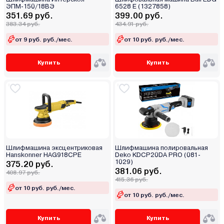
ЭПМ-150/18ВЭ
6528 E (1327858)
351.69 руб.
399.00 руб.
383.34 руб.
434.91 руб.
от 9 руб. руб./мес.
от 10 руб. руб./мес.
Купить
Купить
Шлифмашина эксцентриковая
Шлифмашина полировальная
Hanskonner HAG918CPE
Deko KDCP20DA PRO (081-
1029)
375.20 руб.
381.06 руб.
408.97 руб.
415.36 руб.
от 10 руб. руб./мес.
от 10 руб. руб./мес.
Купить
Купить