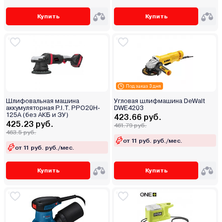
Купить
Купить
Под заказ 3 дня
Шлифовальная машина
Угловая шлифмашина DeWalt
аккумуляторная P.I.T. PPO20H-
DWE4203
125A (без АКБ и ЗУ)
423.66 руб.
425.23 руб.
461.79 руб.
463.5 руб.
от 11 руб. руб./мес.
от 11 руб. руб./мес.
Купить
Купить