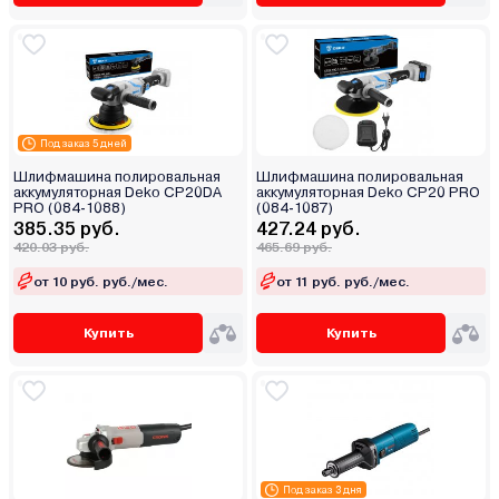
Под заказ 5 дней
Шлифмашина полировальная
Шлифмашина полировальная
аккумуляторная Deko CP20DA
аккумуляторная Deko CP20 PRO
PRO (084-1088)
(084-1087)
385.35 руб.
427.24 руб.
420.03 руб.
465.69 руб.
от 10 руб. руб./мес.
от 11 руб. руб./мес.
Купить
Купить
Под заказ 3 дня