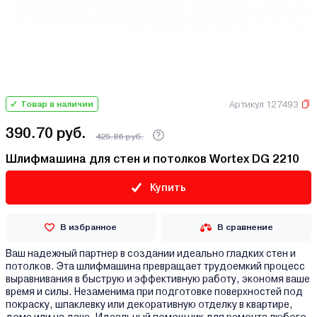
Артикул 127493
Товар в наличии
390.70 руб.
425.86 руб.
Шлифмашина для стен и потолков Wortex DG 2210
Купить
В избранное
В сравнение
Ваш надежный партнер в создании идеально гладких стен и
потолков. Эта шлифмашина превращает трудоемкий процесс
выравнивания в быструю и эффективную работу, экономя ваше
время и силы. Незаменима при подготовке поверхностей под
покраску, шпаклевку или декоративную отделку в квартире,