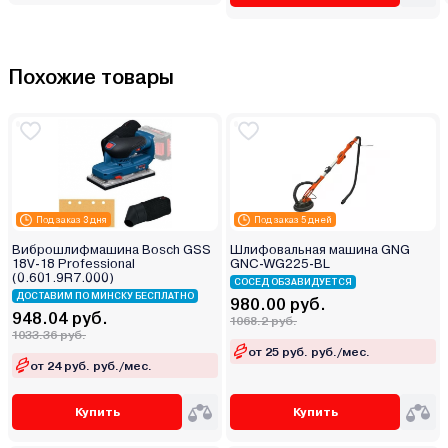
Похожие товары
Под заказ 3 дня
Под заказ 5 дней
Виброшлифмашина Bosch GSS
Шлифовальная машина GNG
18V-18 Professional
GNC-WG225-BL
(0.601.9R7.000)
СОСЕД ОБЗАВИДУЕТСЯ
ДОСТАВИМ ПО МИНСКУ БЕСПЛАТНО
980.00 руб.
948.04 руб.
1068.2 руб.
1033.36 руб.
от 25 руб. руб./мес.
от 24 руб. руб./мес.
Купить
Купить