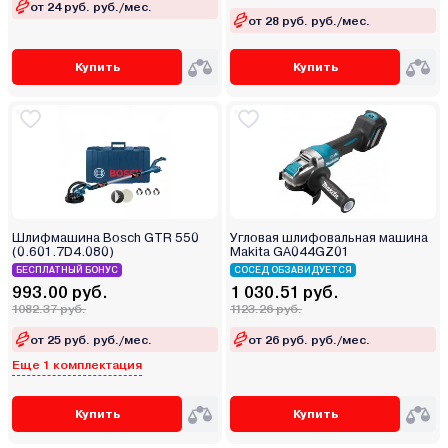
от 24 руб. руб./мес.
от 28 руб. руб./мес.
Купить
Купить
Шлифмашина Bosch GTR 550
Угловая шлифовальная машина
(0.601.7D4.080)
Makita GA044GZ01
БЕСПЛАТНЫЙ БОНУС
СОСЕД ОБЗАВИДУЕТСЯ
993.00 руб.
1 030.51 руб.
1082.37 руб.
1123.26 руб.
от 25 руб. руб./мес.
от 26 руб. руб./мес.
Еще 1 комплектация
Купить
Купить