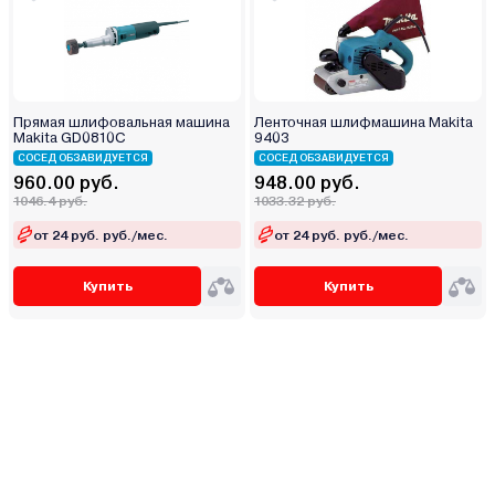
Прямая шлифовальная машина
Ленточная шлифмашина Makita
Makita GD0810C
9403
СОСЕД ОБЗАВИДУЕТСЯ
СОСЕД ОБЗАВИДУЕТСЯ
960.00 руб.
948.00 руб.
1046.4 руб.
1033.32 руб.
от 24 руб. руб./мес.
от 24 руб. руб./мес.
Купить
Купить