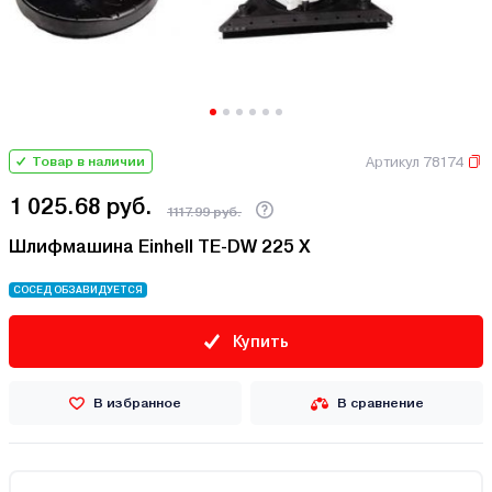
Артикул 78174
Товар в наличии
1 025.68 руб.
1117.99 руб.
Шлифмашина Einhell TE-DW 225 X
СОСЕД ОБЗАВИДУЕТСЯ
Купить
В избранное
В сравнение