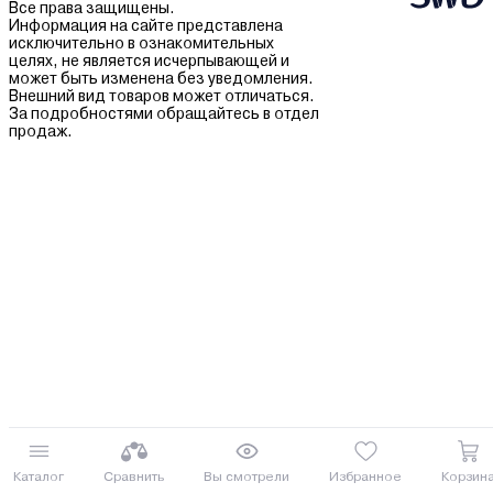
Все права защищены.
Информация на сайте представлена
исключительно в ознакомительных
целях, не является исчерпывающей и
может быть изменена без уведомления.
Внешний вид товаров может отличаться.
За подробностями обращайтесь в отдел
продаж.
Каталог
Сравнить
Вы смотрели
Избранное
Корзин