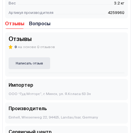
Вес
3.2 кг
Артикул производителя
4259960
Отзывы
Вопросы
Отзывы
0
на основе 0 отзывов
Написать отзыв
Импортер
ООО “Гуд Моторс”, г. Минск, ул. Я.Коласа 63 3н
Производитель
Einhell, Wiesenweg 22, 94405, Landau/Isar, Germany
Сервисный центр