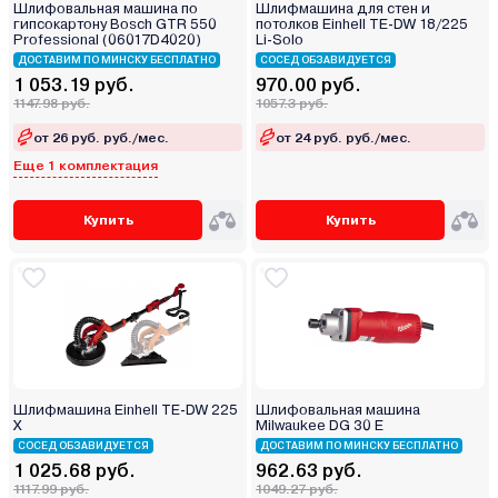
Шлифовальная машина по
Шлифмашина для стен и
гипсокартону Bosch GTR 550
потолков Einhell TE-DW 18/225
Professional (06017D4020)
Li-Solo
ДОСТАВИМ ПО МИНСКУ БЕСПЛАТНО
СОСЕД ОБЗАВИДУЕТСЯ
1 053.19 руб.
970.00 руб.
1147.98 руб.
1057.3 руб.
от 26 руб. руб./мес.
от 24 руб. руб./мес.
Еще 1 комплектация
Купить
Купить
Шлифмашина Einhell TE-DW 225
Шлифовальная машина
X
Milwaukee DG 30 E
СОСЕД ОБЗАВИДУЕТСЯ
ДОСТАВИМ ПО МИНСКУ БЕСПЛАТНО
1 025.68 руб.
962.63 руб.
1117.99 руб.
1049.27 руб.