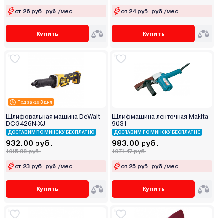
от 26 руб. руб./мес.
от 24 руб. руб./мес.
Купить
Купить
Под заказ 3 дня
Шлифовальная машина DeWalt
Шлифмашина ленточная Makita
DCG426N-XJ
9031
ДОСТАВИМ ПО МИНСКУ БЕСПЛАТНО
ДОСТАВИМ ПО МИНСКУ БЕСПЛАТНО
932.00 руб.
983.00 руб.
1015.88 руб.
1071.47 руб.
от 23 руб. руб./мес.
от 25 руб. руб./мес.
Купить
Купить