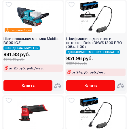
Под заказ 3 дня
Шлифовальная машина Makita
Шлифмашина для стен и
BS001GZ
потолков Deko DKWS1300 PRO
(084-1100)
СОСЕД ОБЗАВИДУЕТСЯ
ДОСТАВИМ ПО МИНСКУ БЕСПЛАТНО
981.83 руб.
951.96 руб.
1070.19 руб.
1037.64 руб.
от 25 руб. руб./мес.
от 24 руб. руб./мес.
Купить
Купить