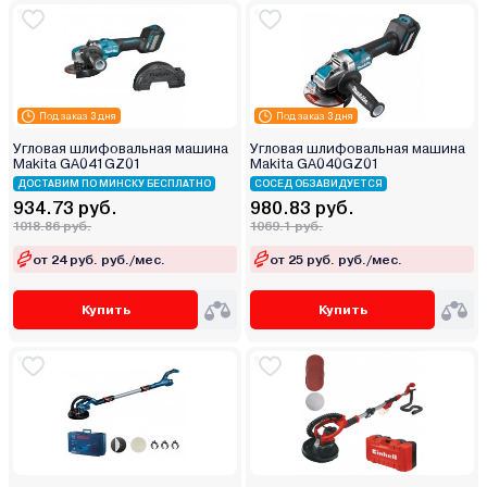
Под заказ 3 дня
Под заказ 3 дня
Угловая шлифовальная машина
Угловая шлифовальная машина
Makita GA041GZ01
Makita GA040GZ01
ДОСТАВИМ ПО МИНСКУ БЕСПЛАТНО
СОСЕД ОБЗАВИДУЕТСЯ
934.73 руб.
980.83 руб.
1018.86 руб.
1069.1 руб.
от 24 руб. руб./мес.
от 25 руб. руб./мес.
Купить
Купить