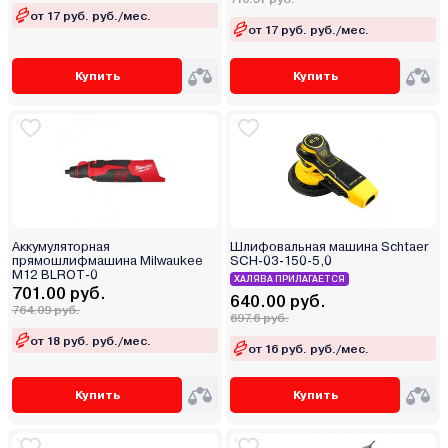
от 17 руб. руб./мес.
от 17 руб. руб./мес.
Купить
Купить
Аккумуляторная
Шлифовальная машина Schtaer
прямошлифмашина Milwaukee
SCH-03-150-5,0
M12 BLROT-0
ХАЛЯВА ПРИЛАГАЕТСЯ
701.00 руб.
640.00 руб.
764.09 руб.
697.6 руб.
от 18 руб. руб./мес.
от 16 руб. руб./мес.
Купить
Купить