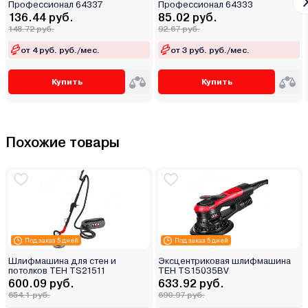
Профессионал 64337
Профессионал 64333
136.44 руб.
85.02 руб.
148.72 руб.
92.67 руб.
от 4 руб. руб./мес.
от 3 руб. руб./мес.
Купить
Купить
Похожие товары
Под заказ 5 дней
Под заказ 5 дней
Шлифмашина для стен и
Эксцентриковая шлифмашина
потолков TEH TS21511
TEH TS15035BV
600.09 руб.
633.92 руб.
654.1 руб.
690.97 руб.