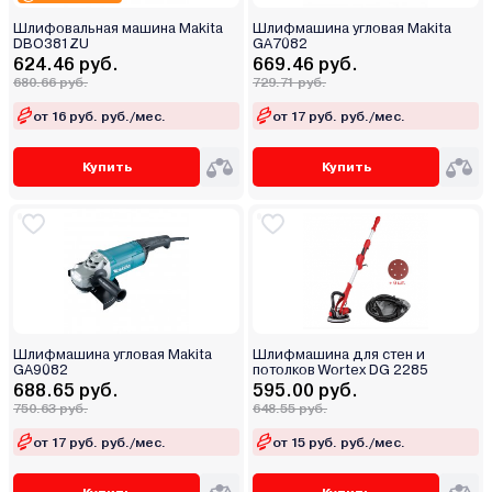
Шлифовальная машина Makita
Шлифмашина угловая Makita
DBO381ZU
GA7082
624.46 руб.
669.46 руб.
680.66 руб.
729.71 руб.
от 16 руб. руб./мес.
от 17 руб. руб./мес.
Купить
Купить
Шлифмашина угловая Makita
Шлифмашина для стен и
GA9082
потолков Wortex DG 2285
688.65 руб.
595.00 руб.
750.63 руб.
648.55 руб.
от 17 руб. руб./мес.
от 15 руб. руб./мес.