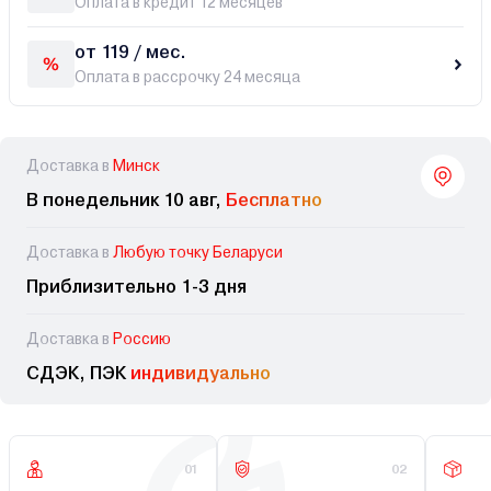
Оплата в кредит 12 месяцев
от 119 / мес.
Оплата в рассрочку 24 месяца
Доставка в
Минск
В понедельник 10 авг,
Бесплатно
Доставка в
Любую точку Беларуси
Приблизительно 1-3 дня
Доставка в
Россию
СДЭК, ПЭК
индивидуально
01
02