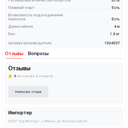
Регулировка количества оборотов
Есть
Плавный старт
Есть
Возможность подсоединения
пылесоса
Есть
Длина кабеля
4 м
Вес
1.6 кг
Артикул производителя
1304557
Отзывы
Вопросы
Отзывы
0
на основе 0 отзывов
Написать отзыв
Импортер
ООО “Гуд Моторс”, г. Минск, ул. Я.Коласа 63 3н