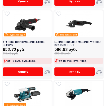
Купить
Купить
Под заказ 3 дня
Под заказ 3 дня
Угловая шлифмашина Kress
Шлифовальная машина угловая
KUS26
Kress KUS35P
652.72 руб.
596.93 руб.
711.46 руб.
650.65 руб.
от 17 руб. руб./мес.
от 15 руб. руб./мес.
Купить
Купить
Под заказ 3 дня