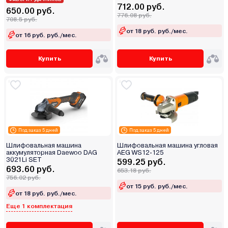
712.00 руб.
650.00 руб.
776.08 руб.
708.5 руб.
от 18 руб. руб./мес.
от 16 руб. руб./мес.
Купить
Купить
Под заказ 5 дней
Под заказ 5 дней
Шлифовальная машина
Шлифовальная машина угловая
аккумуляторная Daewoo DAG
AEG WS12-125
3021Li SET
599.25 руб.
693.60 руб.
653.18 руб.
756.02 руб.
от 15 руб. руб./мес.
от 18 руб. руб./мес.
Еще 1 комплектация