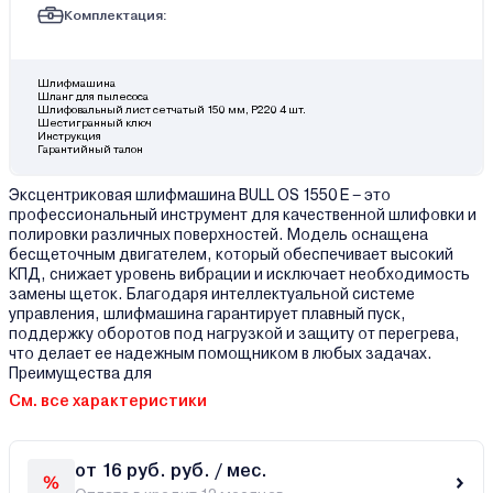
Комплектация:
Шлифмашина
Шланг для пылесоса
Шлифовальный лист сетчатый 150 мм, Р220 4 шт.
Шестигранный ключ
Инструкция
Гарантийный талон
Эксцентриковая шлифмашина BULL OS 1550 E – это
профессиональный инструмент для качественной шлифовки и
полировки различных поверхностей. Модель оснащена
бесщеточным двигателем, который обеспечивает высокий
КПД, снижает уровень вибрации и исключает необходимость
замены щеток. Благодаря интеллектуальной системе
управления, шлифмашина гарантирует плавный пуск,
поддержку оборотов под нагрузкой и защиту от перегрева,
что делает ее надежным помощником в любых задачах.
Преимущества для
См. все характеристики
от 16 руб. руб. / мес.