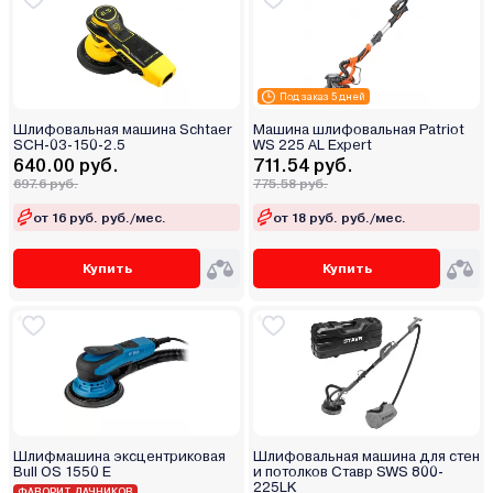
Под заказ 5 дней
Шлифовальная машина Schtaer
Машина шлифовальная Patriot
SCH-03-150-2.5
WS 225 AL Expert
640.00 руб.
711.54 руб.
697.6 руб.
775.58 руб.
от 16 руб. руб./мес.
от 18 руб. руб./мес.
Купить
Купить
Шлифмашина эксцентриковая
Шлифовальная машина для стен
Bull OS 1550 E
и потолков Ставр SWS 800-
225LK
ФАВОРИТ ДАЧНИКОВ