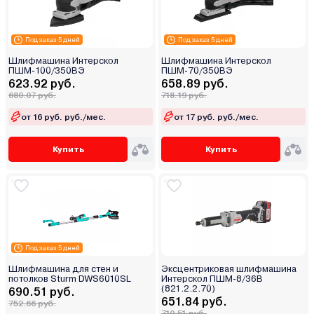
Под заказ 5 дней
Под заказ 5 дней
Шлифмашина Интерскол
Шлифмашина Интерскол
ПШМ-100/350ВЭ
ПШМ-70/350ВЭ
623.92 руб.
658.89 руб.
680.07 руб.
718.19 руб.
от 16 руб. руб./мес.
от 17 руб. руб./мес.
Купить
Купить
Под заказ 5 дней
Шлифмашина для стен и
Эксцентриковая шлифмашина
потолков Sturm DWS6010SL
Интерскол ПШМ-8/36В
(821.2.2.70)
690.51 руб.
651.84 руб.
752.66 руб.
710.51 руб.