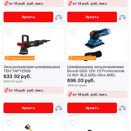
от 15 руб. руб./мес.
от 16 руб. руб./мес.
Купить
Купить
Под заказ 5 дней
Под заказ 3 дня
Эксцентриковая шлифмашина
Шлифмашина эксцентриковая
TEH TAP12509
Bosch GSS 12V-13 Professional
(0.601.9L0.000) (без АКБ)
633.92 руб.
696.03 руб.
690.97 руб.
758.67 руб.
от 16 руб. руб./мес.
от 18 руб. руб./мес.
Купить
Купить