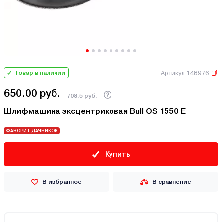
Артикул 148976
Товар в наличии
650.00 руб.
708.5 руб.
Шлифмашина эксцентриковая Bull OS 1550 E
ФАВОРИТ ДАЧНИКОВ
Купить
В избранное
В сравнение