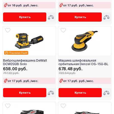
от 16 руб. руб./мес.
от 17 руб. руб./мес.
Купить
Купить
Под заказ 3 дня
Виброшлифмашина DeWalt
Машина шлифовальная
DCW200B Solo
орбитальная Denzel OS-150-BL
658.00 руб.
678.48 руб.
717.22 руб.
739.54 руб.
от 17 руб. руб./мес.
от 17 руб. руб./мес.
Купить
Купить