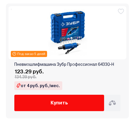
Под заказ 5 дней
Пневмошлифмашина Зубр Профессионал 64330-H
123.29 руб.
134.39 руб.
от 4 руб. руб./мес.
Купить