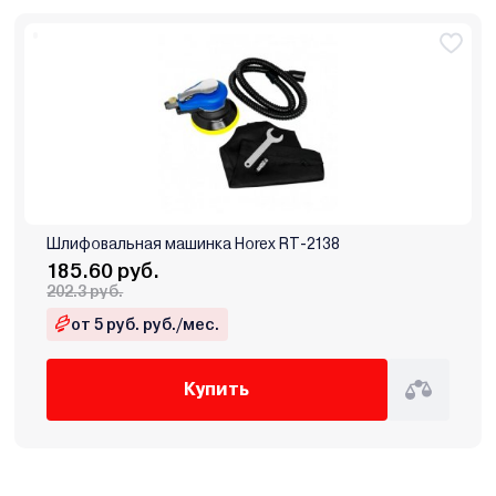
Шлифовальная машинка Horex RT-2138
185.60 руб.
202.3 руб.
от 5 руб. руб./мес.
Купить