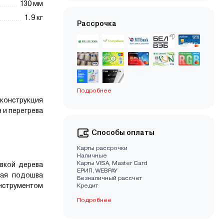
130 мм
1.9 кг
Рассрочка
Подробнее
конструкция
 и перегрева
Способы оплаты
Карты рассрочки
Наличные
Карты VISA, Master Card
вкой дерева
EРИП, WEBPAY
ная подошва
Безналичный рассчет
инструментом
Кредит
Подробнее