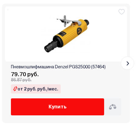
Пневмошлифмашина Denzel PGS25000 (57464)
79.70 руб.
86.87 руб.
от 2 руб. руб./мес.
Купить