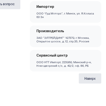
ь вопрос
Импортер
ООО “Гуд Моторс”, г. Минск, ул. Я.Коласа
63 3н
Производитель
ЗАО "ЭЛТРЕЙДИНГ" 107370, г. Москва,
Открытое шоссе, д.12, стр.35, Россия
Сервисный центр
ООО НТТ Импорт, 223060, Минский р-н,
Новодворский с/с, д. 40/2, оф. 86, РБ
Наверх