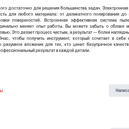
ого достаточно для решения большинства задач. Электронная 
сть для любого материала: от деликатного полирования до 
фовки поверхностей. Встроенная эффективная система пыл
инально меняет опыт работы. Вы можете забыть о облаке м
ровью. Это делает процесс чистым, а результат — более наглядн
час, чтобы получить инструмент, который сочетает в себе 
 разумное вложение для тех, кто ценит безупречное качеств
профессиональный результат в каждой детали.
вы
Напис