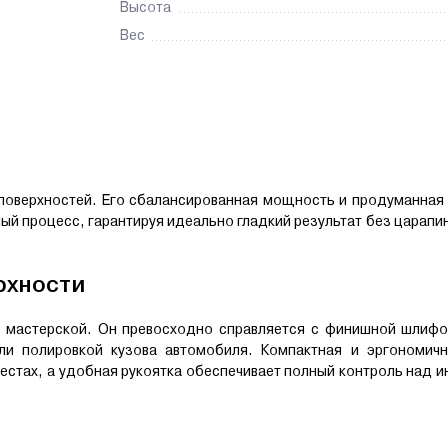
Высота
Вес
поверхностей. Его сбалансированная мощность и продуманная 
й процесс, гарантируя идеально гладкий результат без царапин
рхности
 мастерской. Он превосходно справляется с финишной шлифо
или полировкой кузова автомобиля. Компактная и эргономич
естах, а удобная рукоятка обеспечивает полный контроль над 