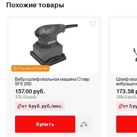
Похожие товары
Под заказ 5 дней
Виброшлифовальная машина Ставр
Шлифовал
SFS 260
вибрацио
157.00 руб.
173.58 
171.13 руб.
189.2 руб.
от 4 руб. руб./мес.
от 5 р
Купить