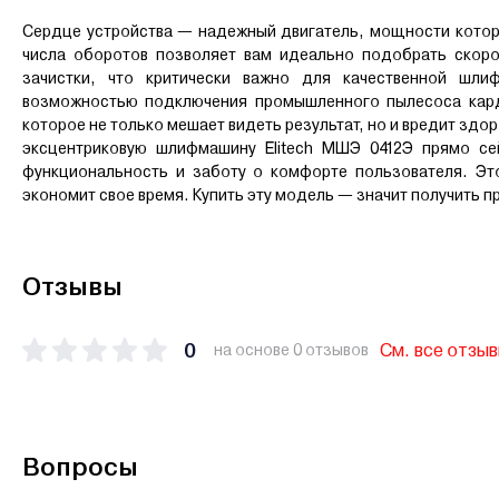
Сердце устройства — надежный двигатель, мощности котор
числа оборотов позволяет вам идеально подобрать скоро
зачистки, что критически важно для качественной шли
возможностью подключения промышленного пылесоса кард
которое не только мешает видеть результат, но и вредит здо
эксцентриковую шлифмашину Elitech МШЭ 0412Э прямо сей
функциональность и заботу о комфорте пользователя. Это
экономит свое время. Купить эту модель — значит получить 
Отзывы
0
См. все отзы
на основе 0 отзывов
Вопросы