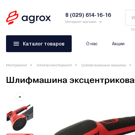
8 (029) 614-16-16
Интернет-магазин
По
Каталог товаров
О нас
Акции
Инструмент
Электроинструмент
Шлифовальные машины
Шлифмашина эксцентриковая 