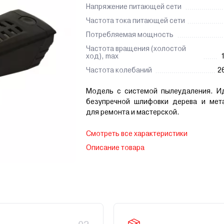
Напряжение питающей сети
Частота тока питающей сети
Потребляемая мощность
Частота вращения (холостой
ход), max
Частота колебаний
2
Модель с системой пылеудаления. И
безупречной шлифовки дерева и мет
для ремонта и мастерской.
Смотреть все характеристики
Описание товара