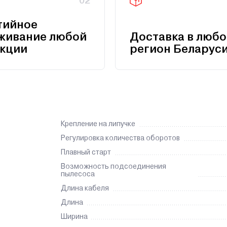
02
тийное
живание любой
Доставка в любо
кции
регион Беларус
Крепление на липучке
Регулировка количества оборотов
Плавный старт
Возможность подсоединения
пылесоса
Длина кабеля
Длина
Ширина