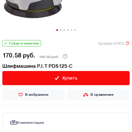
Артикул 51972
Товар в наличии
170.58 руб.
185.93 руб.
Шлифмашина P.I.T PDS125-C
Купить
В избранное
В сравнение
Комплектация: