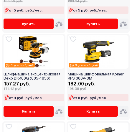
186.56 руб.
203.14 руб.
от 5 руб. руб./мес.
от 5 руб. руб./мес.
Купить
Купить
Под заказ 5 дней
Под заказ 5 дней
Шлифмашина эксцентриковая
Машина шлифовальная Kolner
Deko DK400G (085-1056)
KFS 300V-3M
157.27 руб.
182.00 руб.
171.42 руб.
198.38 руб.
от 4 руб. руб./мес.
от 5 руб. руб./мес.
Купить
Купить