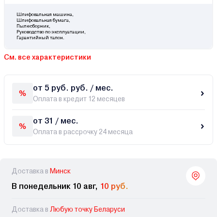
Шлифовальная машина,
Шлифовальная бумага,
Пылесборник,
Руководство по эксплуатации,
Гарантийный талон.
См. все характеристики
от 5 руб. руб. / мес.
Оплата в кредит 12 месяцев
от 31 / мес.
Оплата в рассрочку 24 месяца
Доставка в
Минск
В понедельник 10 авг,
10 руб.
Доставка в
Любую точку Беларуси