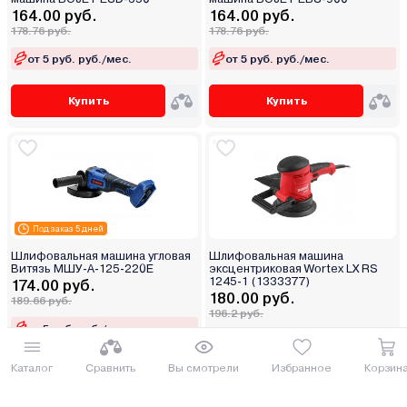
164.00 руб.
164.00 руб.
178.76 руб.
178.76 руб.
от 5 руб. руб./мес.
от 5 руб. руб./мес.
Купить
Купить
Под заказ 5 дней
Шлифовальная машина угловая
Шлифовальная машина
Витязь МШУ-А-125-220Е
эксцентриковая Wortex LX RS
1245-1 (1333377)
174.00 руб.
180.00 руб.
189.66 руб.
196.2 руб.
от 5 руб. руб./мес.
от 5 руб. руб./мес.
Каталог
Сравнить
Вы смотрели
Избранное
Корзин
Купить
Купить