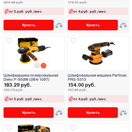
204.48 руб.
176.91 руб.
от 5 руб. руб./мес.
от 4 руб. руб./мес.
Купить
Купить
Шлифмашина полировальная
Шлифовальная машина Partisan
Deko P-950W (084-1097)
PRS-5513
183.29 руб.
154.00 руб.
199.79 руб.
167.86 руб.
от 5 руб. руб./мес.
от 4 руб. руб./мес.
Купить
Купить