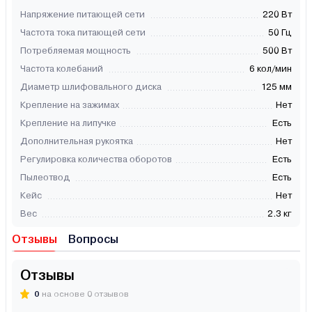
Напряжение питающей сети
220 Вт
Частота тока питающей сети
50 Гц
Потребляемая мощность
500 Вт
Частота колебаний
6 кол/мин
Диаметр шлифовального диска
125 мм
Крепление на зажимах
Нет
Крепление на липучке
Есть
Дополнительная рукоятка
Нет
Регулировка количества оборотов
Есть
Пылеотвод
Есть
Кейс
Нет
Вес
2.3 кг
Отзывы
Вопросы
Отзывы
0
на основе 0 отзывов