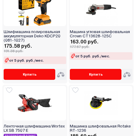
Шлифмашина полировальная
Машина угловая шлифовальная
аккумуляторная Deko KDCP20
Crown CT13628-125C
(081-1027)
163.00 руб.
175.58 руб.
177.67 руб.
191.38 руб.
от 5 руб. руб./мес.
от 5 руб. руб./мес.
Купить
Купить
Ленточная шлифмашина Wortex
Машинка шлифовальная Rotake
LX SB 7507 E
RT-1236