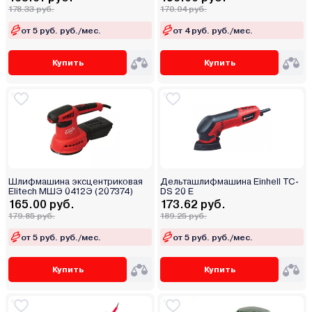
178.33 руб.
170.04 руб.
от 5 руб. руб./мес.
от 4 руб. руб./мес.
Купить
Купить
Шлифмашина эксцентриковая
Дельташлифмашина Einhell TC-
Elitech МШЭ 0412Э (207374)
DS 20 E
165.00 руб.
173.62 руб.
179.85 руб.
189.25 руб.
от 5 руб. руб./мес.
от 5 руб. руб./мес.
Купить
Купить