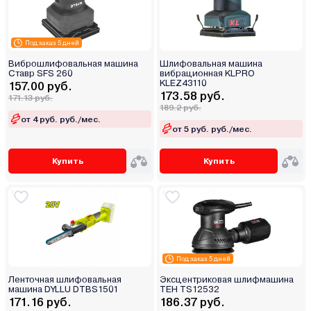
Под заказ 5 дней
Виброшлифовальная машина
Шлифовальная машина
Ставр SFS 260
вибрационная KLPRO
KLEZ43110
157.00 руб.
173.58 руб.
171.13 руб.
189.2 руб.
от 4 руб. руб./мес.
от 5 руб. руб./мес.
Купить
Купить
Под заказ 5 дней
Ленточная шлифовальная
Эксцентриковая шлифмашина
машина DYLLU DTBS1501
TEH TS12532
171.16 руб.
186.37 руб.