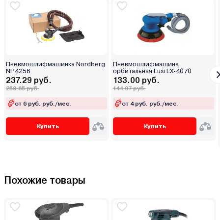
Пневмошлифмашинка Nordberg
Пневмошлифмашина
NP4256
орбитальная Luxi LX-4070
237.29 руб.
133.00 руб.
258.65 руб.
144.97 руб.
от 6 руб. руб./мес.
от 4 руб. руб./мес.
Купить
Купить
Похожие товары