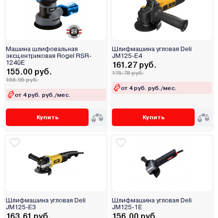
Машина шлифовальная
Шлифмашина угловая Deli
эксцентриковая Rogel RSR-
JM125-E4
1240E
161.27 руб.
155.00 руб.
175.78 руб.
168.95 руб.
от 4 руб. руб./мес.
от 4 руб. руб./мес.
Купить
Купить
Шлифмашина угловая Deli
Шлифмашина угловая Deli
JM125-E3
JM125-1E
163.61 руб.
156.00 руб.