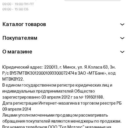
09:00 - 19:00 ПН-ПТ
09:00 - 15:00 СБ
Каталог товаров
Покупателям
О магазине
Юридический адрес: 220013, г. Минск, ул. Я.Коласа 63, 3н.
Р/с BY57MTBK30120001093300072474 в ЗАО «МТБанк», код
MTBKBY22.
В едином государственном регистре юридических лиц и
индивидуальных предпринимателей Общество
зарегистрированно 03 апреля 2012 г за № 191601188.
Дата регистрации Интернет-мазагина в торговом реестре РБ
09 апреля 2014
Лицами уполномоченными продавцом рассматривать
обращения покупателей являются менеджеры по продажам.
Все номера телефонов ООО "Гуд Моторс" указанные на