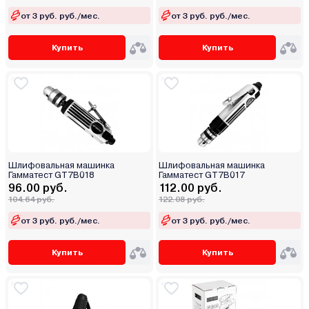
от 3 руб. руб./мес.
от 3 руб. руб./мес.
Купить
Купить
Шлифовальная машинка
Шлифовальная машинка
Гамматест GT7B018
Гамматест GT7B017
96.00 руб.
112.00 руб.
104.64 руб.
122.08 руб.
от 3 руб. руб./мес.
от 3 руб. руб./мес.
Купить
Купить