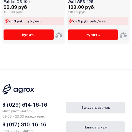
Patriot OS 100
Watt WES-125
99.89 руб.
109.00 руб.
108.88 руб.
118.81 руб.
от 3 руб. руб./мес.
от 3 руб. руб./мес.
Купить
Купить
8 (029) 614-16-16
Заказать звонок
Интернет-магазин,
09:00 - 20:00 ежедневно
8 (017) 310-16-16
Написать нам
Розничный магазин,