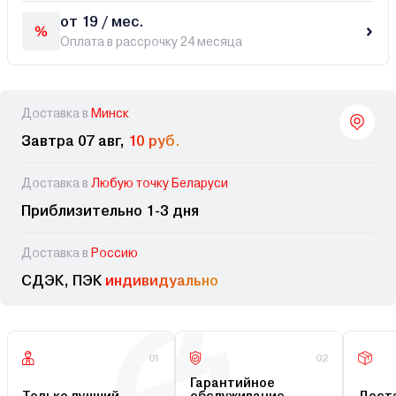
от 19 / мес.
Оплата в рассрочку 24 месяца
Доставка в
Минск
Завтра 07 авг,
10 руб.
Доставка в
Любую точку Беларуси
Приблизительно 1-3 дня
Доставка в
Россию
СДЭК, ПЭК
индивидуально
01
02
Гарантийное