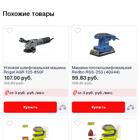
Похожие товары
Угловая шлифовальная машина
Машина плоскошлифовальная
Rogel AGR 125-850F
Redbo RSS-250 (40044)
107.00 руб.
99.83 руб.
116.63 руб.
108.81 руб.
от 3 руб. руб./мес.
от 3 руб. руб./мес.
Купить
Купить