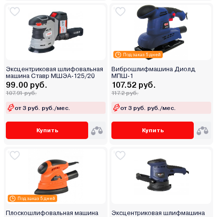
Под заказ 5 дней
Эксцентриковая шлифовальная
Виброшлифмашина Диолд
машина Ставр МШЭА-125/20
МПШ-1
99.00 руб.
107.52 руб.
107.91 руб.
117.2 руб.
от 3 руб. руб./мес.
от 3 руб. руб./мес.
Купить
Купить
Под заказ 5 дней
Плоскошлифовальная машина
Эксцентриковая шлифмашина