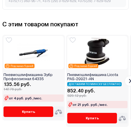
+375(17) 363-95-71, +375 (29) 3-629-629, +375(29) 7-629-629
С этим товаром покупают
Под заказ 5 дней
Под заказ 5 дней
Пневмошлифмашина Зубр
Пневмошлифмашина Licota
Профессионал 64335
PAS-20021-AN
135.56 руб.
ДОСТАВИМ ПО МИНСКУ БЕСПЛАТНО
147.76 руб.
852.40 руб.
929.12 руб.
от 4 руб. руб./мес.
от 21 руб. руб./мес.
Купить
Купить