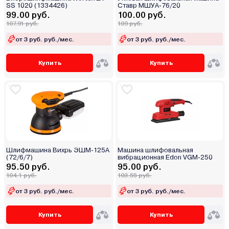
SS 1020 (1334426)
Ставр МШУА-76/20
99.00 руб.
100.00 руб.
107.91 руб.
109 руб.
от 3 руб. руб./мес.
от 3 руб. руб./мес.
Купить
Купить
Шлифмашина Вихрь ЭШМ-125А
Машина шлифовальная
(72/6/7)
вибрационная Edon VGM-250
95.50 руб.
95.00 руб.
104.1 руб.
103.55 руб.
от 3 руб. руб./мес.
от 3 руб. руб./мес.
Купить
Купить