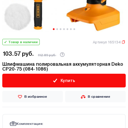
Артикул 165134
Товар в наличии
103.57 руб.
112.89 руб.
Шлифмашина полировальная аккумуляторная Deko
CP20-75 (084-1086)
Купить
В избранное
В сравнение
Комплектация: