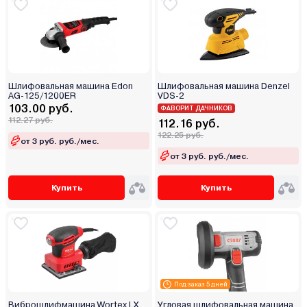
Шлифовальная машина Edon
Шлифовальная машина Denzel
AG-125/1200ER
VDS-2
103.00 руб.
ФАВОРИТ ДАЧНИКОВ
112.27 руб.
112.16 руб.
122.25 руб.
от 3 руб. руб./мес.
от 3 руб. руб./мес.
Купить
Купить
Под заказ 5 дней
Виброшлифмашина Wortex LX
Угловая шлифовальная машина