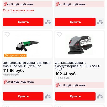
от 3 руб. руб./мес.
от 3 руб. руб./мес.
Еще 1 комплектация
Купить
Купить
Под заказ 3 дня
Шлифовальная машина угловая
Дельташлифмашина
Oasis Eco AG-110/125 Eco
аккумуляторная P.I.T. PSP20H-
140A
111.96 руб.
102.41 руб.
122.04 руб.
111.63 руб.
от 3 руб. руб./мес.
от 3 руб. руб./мес.
Купить
Купить