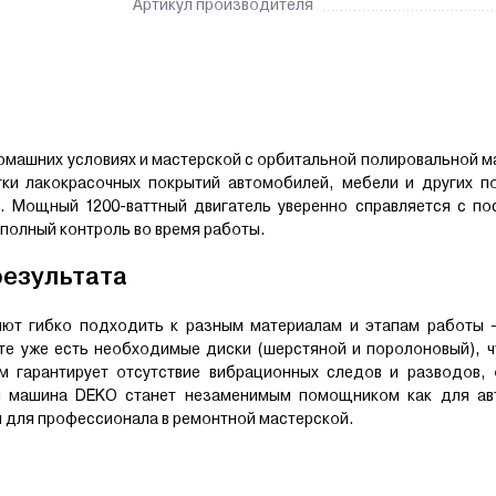
Артикул производителя
омашних условиях и мастерской с орбитальной полировальной 
ки лакокрасочных покрытий автомобилей, мебели и других по
. Мощный 1200-ваттный двигатель уверенно справляется с по
полный контроль во время работы.
результата
яют гибко подходить к разным материалам и этапам работы –
те уже есть необходимые диски (шерстяной и поролоновый), ч
м гарантирует отсутствие вибрационных следов и разводов, 
ая машина DEKO станет незаменимым помощником как для ав
и для профессионала в ремонтной мастерской.