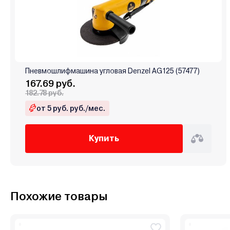
Пневмошлифмашина угловая Denzel AG125 (57477)
167.69 руб.
182.78 руб.
от 5 руб. руб./мес.
Купить
Похожие товары