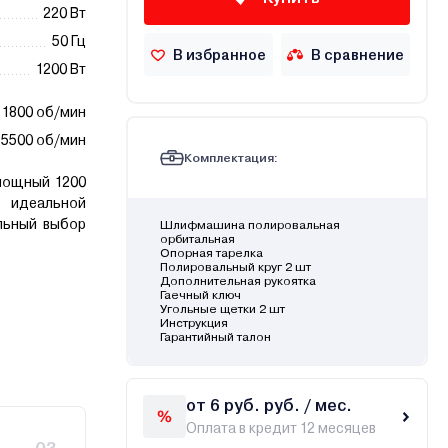
220 Вт
50 Гц
В избранное
В сравнение
1200 Вт
1800 об/мин
5500 об/мин
Комплектация:
мощный 1200
 идеальной
льный выбор
Шлифмашина полировальная
орбитальная
Опорная тарелка
Полировальный круг 2 шт
Дополнительная рукоятка
Гаечный ключ
Угольные щетки 2 шт
Инструкция
Гарантийный талон
от 6 руб. руб. / мес.
Оплата в кредит 12 месяцев