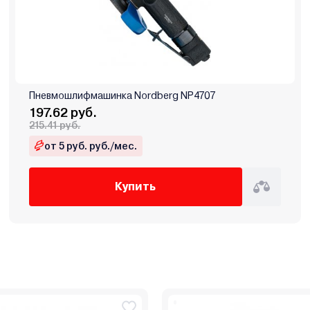
Пневмошлифмашинка Nordberg NP4707
197.62 руб.
215.41 руб.
от 5 руб. руб./мес.
Купить