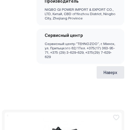
Производитель
NIGBO GI POWER IMPORT & EXPORT CO.,
LTD, Китай, CBD of Yinzhou District, Ningbo
City, Zhejiang Province
Сервисный центр
Сервисный центр "TEHNOZOO", г. Минск,
ул. Притыцкого 62/1Тел. +375(17) 363-95-
71, +375 (29) 3-629-629, +375(29) 7-629-
629
Наверх