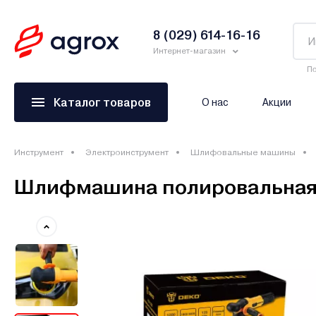
8 (029) 614-16-16
Интернет-магазин
По
Каталог товаров
О нас
Акции
Инструмент
Электроинструмент
Шлифовальные машины
Шлифмашина полировальная о