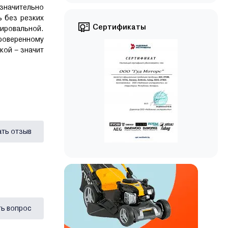
 значительно
 без резких
Сертификаты
ировальной.
роверенному
ой – значит
ать отзыв
ь вопрос