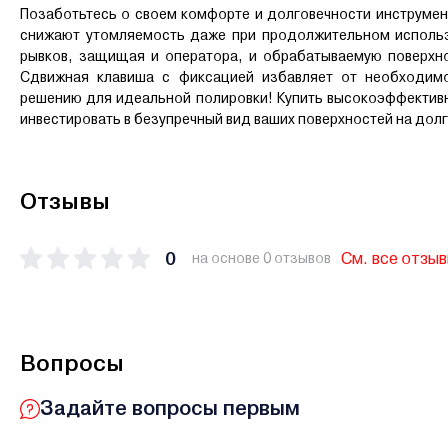
Позаботьтесь о своем комфорте и долговечности инструмен
снижают утомляемость даже при продолжительном использо
рывков, защищая и оператора, и обрабатываемую поверхн
Сдвижная клавиша с фиксацией избавляет от необходимо
решению для идеальной полировки! Купить высокоэффектив
инвестировать в безупречный вид ваших поверхностей на долг
Отзывы
0
См. все отзы
на основе 0 отзывов
Вопросы
Задайте вопросы первым