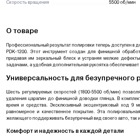
Скорость вращения
5500 об/мин
О товаре
Профессиональный результат полировки теперь доступен в д
PDK-1200. Этот инструмент создан для финишной обработ
придавая им зеркальный блеск и устраняя мелкие дефекты
задачами, а удобная дополнительная рукоятка обеспечивает 
Универсальность для безупречного 
Шесть регулируемых скоростей (1800-5500 об/мин) позвол
удаления царапин до финишной доводки глянца. В комплек
время и средства. Эксклюзивный эксцентриковый ход 9 м
равномерное и качественное покрытие. Эта полировальн
желающего поддерживать безупречный вид своего авто, так 
Комфорт и надежность в каждой детали