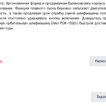
та. Эргономичная форма и продуманная балансировка корпуса
вании. Функция плавного пуска бережно запускает двигатель
ость, а также продлевая срок службы самой шлифмашины пол
сти постоянно удерживать кнопку включения. Доверьтесь п
ную орбитальную шлифмашину Deko PDK-1200 с быстрой доставк
ие годы.
вы
Напис
Задат