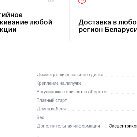
02
тийное
живание любой
Доставка в любо
кции
регион Беларус
Диаметр шлифовального диска
Крепление на липучке
Регулировка количества оборотов
Плавный старт
Длина кабеля
Вес
Дополнительная информация
Эксцентрико