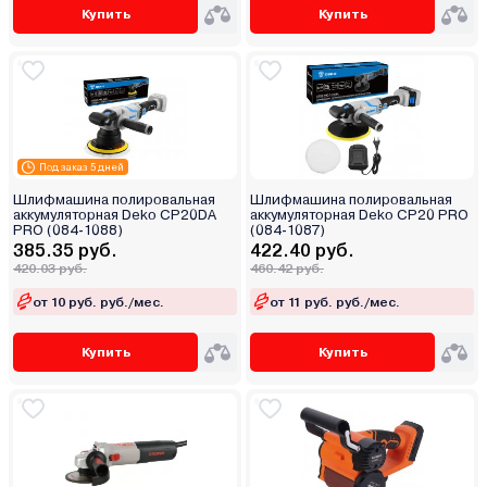
Купить
Купить
Под заказ 5 дней
Шлифмашина полировальная
Шлифмашина полировальная
аккумуляторная Deko CP20DA
аккумуляторная Deko CP20 PRO
PRO (084-1088)
(084-1087)
385.35 руб.
422.40 руб.
420.03 руб.
460.42 руб.
от 10 руб. руб./мес.
от 11 руб. руб./мес.
Купить
Купить