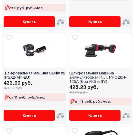
от 9 руб. руб./мес.
Купить
Купить
Шлифовальная машина SENIX X2
Шлифовальная машина
(PSX2-M1-EU)
аккумуляторная P.I.T. PPO20H-
125A (без АКБ и ЗУ)
433.00 руб.
425.23 руб.
471.97 руб.
463.5 руб.
от 11 руб. руб./мес.
от 11 руб. руб./мес.
Купить
Купить