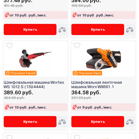
377.48 руб.
384.00 руб.
411.45 руб.
418.56 руб.
от 10 руб. руб./мес.
от 10 руб. руб./мес.
Купить
Купить
Под заказ 5 дней
Под заказ 3 дня
Шлифовальная машина Wortex
Шлифовальная ленточная
WS 1012 S (1304444)
машина Worx WX661.1
389.60 руб.
364.58 руб.
424.66 руб.
397.39 руб.
от 10 руб. руб./мес.
от 9 руб. руб./мес.
Купить
Купить