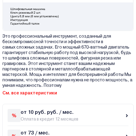
Шлифовальная машина
Ключ рожковый 2 шт.
Цанга 6,8 мм (6 мм установлена)
Инструкция
Гарантийный талон
Это профессиональный инструмент, созданный для
бескомпромиссной точности и эффективности в
самых сложных задачах. Его мощный 670-ваттный двигатель
гарантирует стабильную работу под высокой нагрузкой, будь
то шлифовка сложных поверхностей, фигурная резка или
гравировка. Этот инструмент станет вашим надежным
партнером в столярной и металлообрабатывающей
мастерской. Мощь и интеллект для беспрерывной работы Мы
понимаем, что профессионалам нужна не просто мощность, а
умная надежность. Поэтому
См. все характеристики
от 10 руб. руб. / мес.
Оплата в кредит 12 месяцев
от 73 / мес.