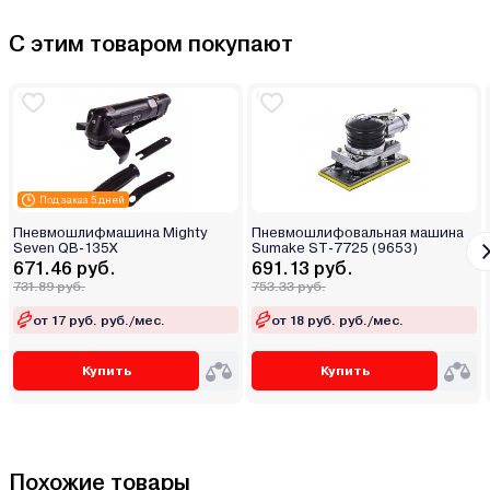
С этим товаром покупают
Под заказ 5 дней
Пневмошлифмашина Mighty
Пневмошлифовальная машина
Seven QB-135X
Sumake ST-7725 (9653)
671.46 руб.
691.13 руб.
731.89 руб.
753.33 руб.
от 17 руб. руб./мес.
от 18 руб. руб./мес.
Купить
Купить
Похожие товары