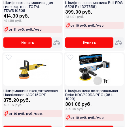
Шлифовальная машина для
Шлифовальная машина Bull EDG
гипсокартона TOTAL
6528 E (1327858)
TDWS10508
399.00 руб.
414.30 руб.
434.91 руб.
451.59 руб.
от 10 руб. руб./мес.
от 11 руб. руб./мес.
Купить
Купить
Шлифмашина эксцентриковая
Шлифмашина полировальная
Hanskonner HAG918CPE
Deko KDCP20DA PRO (081-
1029)
375.20 руб.
381.06 руб.
408.97 руб.
415.36 руб.
от 10 руб. руб./мес.
от 10 руб. руб./мес.