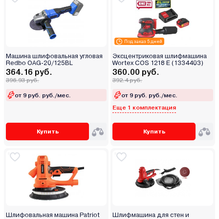
Под заказ 5 дней
Машина шлифовальная угловая
Эксцентриковая шлифмашина
Redbo OAG-20/125BL
Wortex COS 1218 E (1334403)
364.16 руб.
360.00 руб.
396.93 руб.
392.4 руб.
от 9 руб. руб./мес.
от 9 руб. руб./мес.
Еще 1 комплектация
Купить
Купить
Шлифовальная машина Patriot
Шлифмашина для стен и