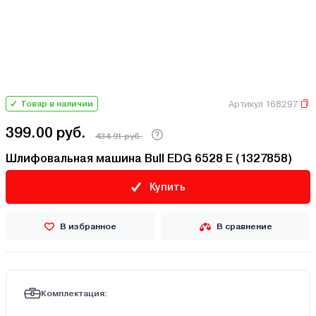
Артикул 168297
Товар в наличии
399.00 руб.
434.91 руб.
Шлифовальная машина Bull EDG 6528 E (1327858)
Купить
В избранное
В сравнение
Комплектация: