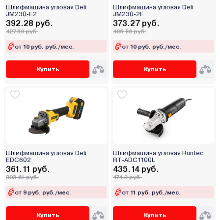
Шлифмашина угловая Deli
Шлифмашина угловая Deli
JM230-E2
JM230-2E
392.28 руб.
373.27 руб.
427.59 руб.
406.86 руб.
от 10 руб. руб./мес.
от 10 руб. руб./мес.
Купить
Купить
Шлифмашина угловая Deli
Шлифмашина угловая Runtec
EDC602
RT-ADC1100L
361.11 руб.
435.14 руб.
393.61 руб.
474.3 руб.
от 9 руб. руб./мес.
от 11 руб. руб./мес.
Купить
Купить