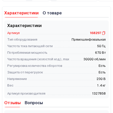
Характеристики
О товаре
Характеристики
Артикул
168297
Тип оборудования
Прямошлифовальная
Частота тока питающей сети
50 Гц
Потребляемая мощность
670 Вт
Частота вращения (холостой ход), max
30000 об/мин
Регулировка количества оборотов
Есть
Защита от перегрузок
Есть
Напряжение
230 В
Вес
1.4 кг
Артикул производителя
1327858
Отзывы
Вопросы