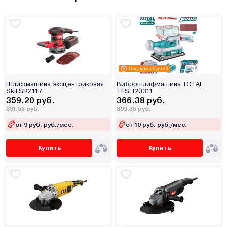
Под заказ 5 дней
Шлифмашина эксцентриковая
Виброшлифмашина TOTAL
Skil SR2117
TFSLI20311
359.20 руб.
366.38 руб.
391.53 руб.
399.35 руб.
от 9 руб. руб./мес.
от 10 руб. руб./мес.
Купить
Купить