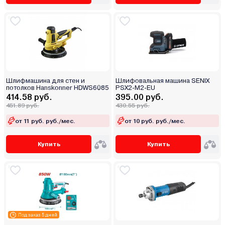
Шлифмашина для стен и
Шлифовальная машина SENIX
потолков Hanskonner HDWS6085
PSX2-M2-EU
414.58 руб.
395.00 руб.
451.89 руб.
430.55 руб.
от 11 руб. руб./мес.
от 10 руб. руб./мес.
Купить
Купить
Под заказ 5 дней