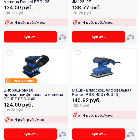
машина Denzel EPG125
JM125-2E
134.50 руб.
138.77 руб.
146.61 руб.
151.26 руб.
от 4 руб. руб./мес.
от 4 руб. руб./мес.
Купить
Купить
Под заказ 5 дней
Вибрационная
Машина плоскошлифовальная
проскошлифовальная машина
Redbo RSS-450 (40045)
BOJET ESD-240
140.92 руб.
124.00 руб.
153.6 руб.
135.16 руб.
от 4 руб. руб./мес.
от 4 руб. руб./мес.
Купить
Купить