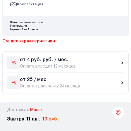
Комплектация:
Шлифовальная машина
Инструкция
Гарантийный талон
См. все характеристики
от 4 руб. руб. / мес.
Оплата в кредит 12 месяцев
от 25 / мес.
Оплата в рассрочку 24 месяца
Доставка в
Минск
Завтра 11 авг,
10 руб.