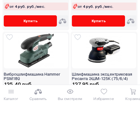
от 4 руб. руб./мес.
от 4 руб. руб./мес.
Купить
Купить
Виброшлифмашина Hammer
Шлифмашина эксцентриковая
PSM180
Ресанта ЭШМ-125К (75/6/4)
125.40 руб.
127.95 руб.
136.69 руб.
139.47 руб.
Каталог
Сравнить
Вы смотрели
Избранное
Корзин
от 4 руб. руб./мес.
от 4 руб. руб./мес.
Купить
Купить