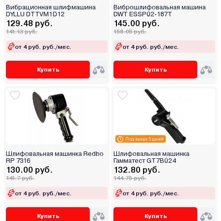
Вибрационная шлифмашина
Виброшлифовальная машина
DYLLU DTTVM1D12
DWT ESSP02-187T
129.48 руб.
145.00 руб.
141.13 руб.
158.05 руб.
от 4 руб. руб./мес.
от 4 руб. руб./мес.
Купить
Купить
Под заказ 5 дней
Шлифовальная машинка Redbo
Шлифовальная машинка
RP 7316
Гамматест GT7B024
130.00 руб.
132.80 руб.
141.7 руб.
144.75 руб.
от 4 руб. руб./мес.
от 4 руб. руб./мес.
Купить
Купить