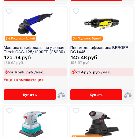
Под заказ 5 дней
Под заказ 5 дней
Машина шлифовальная угловая
Пневмошлифмашина BERGER
Etech CAG-125/1200ER (28230)
BG1448
125.34 руб.
145.48 руб.
136.62 руб.
158.57 руб.
от 4 руб. руб./мес.
от 4 руб. руб./мес.
Еще 1 комплектация
Купить
Купить