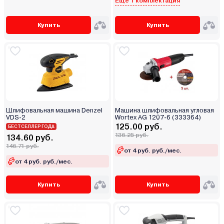
Еще 1 комплектация
Купить
Купить
Шлифовальная машина Denzel
Машина шлифовальная угловая
VDS-2
Wortex AG 1207-6 (333364)
125.00 руб.
БЕСТСЕЛЛЕР ГОДА
136.25 руб.
134.60 руб.
146.71 руб.
от 4 руб. руб./мес.
от 4 руб. руб./мес.
Купить
Купить