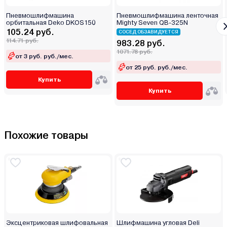
Пневмошлифмашина
Пневмошлифмашина ленточная
орбитальная Deko DKOS150
Mighty Seven QB-325N
105.24 руб.
СОСЕД ОБЗАВИДУЕТСЯ
114.71 руб.
983.28 руб.
1071.78 руб.
от 3 руб. руб./мес.
от 25 руб. руб./мес.
Купить
Купить
Похожие товары
Эксцентриковая шлифовальная
Шлифмашина угловая Deli