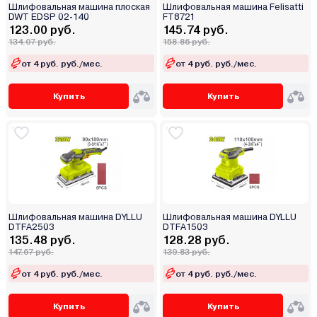
Шлифовальная машина плоская
Шлифовальная машина Felisatti
DWT EDSP 02-140
FT8721
123.00 руб.
145.74 руб.
134.07 руб.
158.86 руб.
от 4 руб. руб./мес.
от 4 руб. руб./мес.
Купить
Купить
Шлифовальная машина DYLLU
Шлифовальная машина DYLLU
DTFA2503
DTFA1503
135.48 руб.
128.28 руб.
147.67 руб.
139.83 руб.
от 4 руб. руб./мес.
от 4 руб. руб./мес.
Купить
Купить