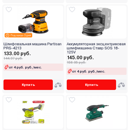
Под заказ 3 дня
Шлифовальная машина Partisan
Аккумуляторная эксцентриковая
PRS-4213
шлифмашина Ставр SOS 18-
125V
133.00 руб.
145.00 руб.
144.97 руб.
158.05 руб.
от 4 руб. руб./мес.
от 4 руб. руб./мес.
Купить
Купить